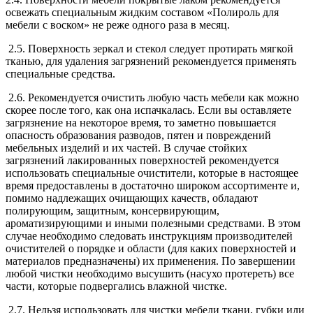
освежать специальным жидким составом «Полироль для
мебели с воском» не реже одного раза в месяц.
2.5. Поверхность зеркал и стекол следует протирать мягкой
тканью, для удаления загрязнений рекомендуется применять
специальные средства.
2.6. Рекомендуется очистить любую часть мебели как можно
скорее после того, как она испачкалась. Если вы оставляете
загрязнение на некоторое время, то заметно повышается
опасность образования разводов, пятен и повреждений
мебельных изделий и их частей. В случае стойких
загрязнений лакированных поверхностей рекомендуется
использовать специальные очистители, которые в настоящее
время предоставлены в достаточно широком ассортименте и,
помимо надлежащих очищающих качеств, обладают
полирующим, защитным, консервирующим,
ароматизирующими и иными полезными средствами. В этом
случае необходимо следовать инструкциям производителей
очистителей о порядке и области (для каких поверхностей и
материалов предназначены) их применения. По завершении
любой чистки необходимо высушить (насухо протереть) все
части, которые подвергались влажной чистке.
2.7. Нельзя использовать для чистки мебели ткани, губки или