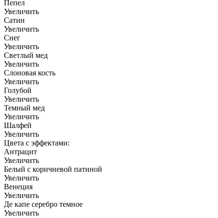
Пепел
Увеличить
Сатин
Увеличить
Снег
Увеличить
Светлый мед
Увеличить
Слоновая кость
Увеличить
Голубой
Увеличить
Темный мед
Увеличить
Шалфей
Увеличить
Цвета с эффектами:
Антрацит
Увеличить
Белый с коричневой патиной
Увеличить
Венеция
Увеличить
Де капе серебро темное
Увеличить