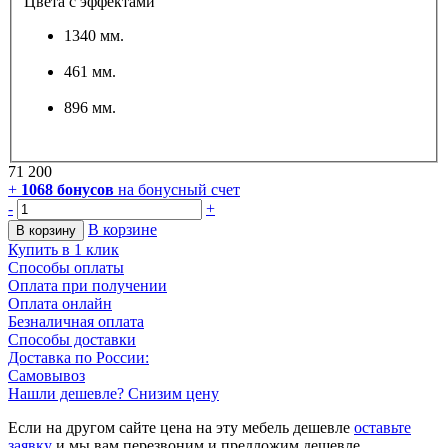
Цвета с эффектами
1340 мм.
461 мм.
896 мм.
71 200
+
1068
бонусов
на бонусный счет
-
+
В корзине
В корзину
Купить в 1 клик
Способы оплаты
Оплата при получении
Оплата онлайн
Безналичная оплата
Способы доставки
Доставка по России:
Самовывоз
Нашли дешевле? Снизим цену
Если на другом сайте цена на эту мебель дешевле
оставьте
заявку
и мы вам перезвоним и предложим дешевле