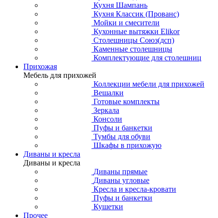
Кухня Шампань
Кухня Классик (Прованс)
Мойки и смесители
Кухонные вытяжки Elikor
Столешницы Союз(дсп)
Каменные столешницы
Комплектующие для столешниц
Прихожая
Мебель для прихожей
Коллекции мебели для прихожей
Вешалки
Готовые комплекты
Зеркала
Консоли
Пуфы и банкетки
Тумбы для обуви
Шкафы в прихожую
Диваны и кресла
Диваны и кресла
Диваны прямые
Диваны угловые
Кресла и кресла-кровати
Пуфы и банкетки
Кушетки
Прочее