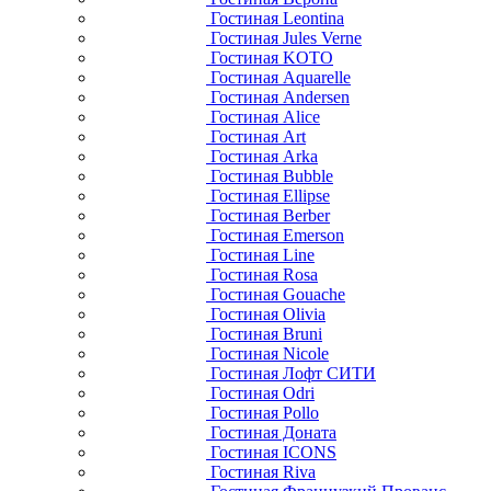
Гостиная Leontina
Гостиная Jules Verne
Гостиная KOTO
Гостиная Aquarelle
Гостиная Andersen
Гостиная Alice
Гостиная Art
Гостиная Arka
Гостиная Bubble
Гостиная Ellipse
Гостиная Berber
Гостиная Emerson
Гостиная Line
Гостиная Rosa
Гостиная Gouache
Гостиная Olivia
Гостиная Bruni
Гостиная Nicole
Гостиная Лофт СИТИ
Гостиная Odri
Гостиная Pollo
Гостиная Доната
Гостиная ICONS
Гостиная Riva