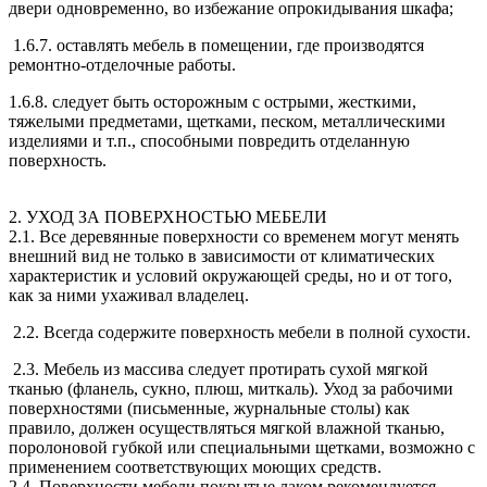
двери одновременно, во избежание опрокидывания шкафа;
1.6.7. оставлять мебель в помещении, где производятся
ремонтно-отделочные работы.
1.6.8. следует быть осторожным с острыми, жесткими,
тяжелыми предметами, щетками, песком, металлическими
изделиями и т.п., способными повредить отделанную
поверхность.
2. УХОД ЗА ПОВЕРХНОСТЬЮ МЕБЕЛИ
2.1. Все деревянные поверхности со временем могут менять
внешний вид не только в зависимости от климатических
характеристик и условий окружающей среды, но и от того,
как за ними ухаживал владелец.
2.2. Всегда содержите поверхность мебели в полной сухости.
2.3. Мебель из массива следует протирать сухой мягкой
тканью (фланель, сукно, плюш, миткаль). Уход за рабочими
поверхностями (письменные, журнальные столы) как
правило, должен осуществляться мягкой влажной тканью,
поролоновой губкой или специальными щетками, возможно с
применением соответствующих моющих средств.
2.4. Поверхности мебели покрытые лаком рекомендуется