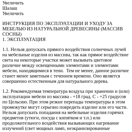
Увеличить
Шалаш
Увеличить
ИНСТРУКЦИЯ ПО ЭКСПЛУАТАЦИИ И УХОДУ ЗА
МЕБЕЛЬЮ ИЗ НАТУРАЛЬНОЙ ДРЕВЕСИНЫ (МАССИВ
СОСНЫ)
1. ЭКСПЛУАТАЦИЯ
1.1. Нельзя допускать прямого воздействия солнечных лучей
на мебельные изделия из массива, так как прямое воздействие
света на некоторые участки может вызывать цветовое
различие между освещенными элементами и элементами
мебели, находящимися в тени. Тем не менее, данное различие
станет менее заметным с течением времени. Оно является
совершенно естественным для натурального дерева.
1.2. Рекомендуемая температура воздуха при хранении и (или)
эксплуатации мебели из массива - +18 град. С - +25 градусов
по Цельсию. При этом резкие перепады температуры в этом
промежутке могут серьезно повредить изделие или его части.
Нельзя допускать попадания на мебельные изделия горячих
предметов (утюги, посуда с кипятком и т.п.) или
продолжительного воздействия вызывающих нагревание
излучений (свет мощных ламп, неэкранизированные