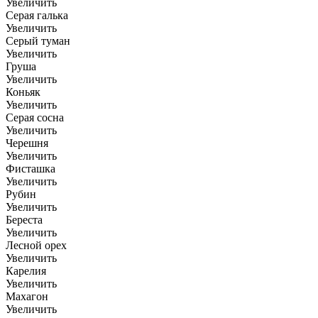
Увеличить
Серая галька
Увеличить
Серый туман
Увеличить
Груша
Увеличить
Коньяк
Увеличить
Серая сосна
Увеличить
Черешня
Увеличить
Фисташка
Увеличить
Рубин
Увеличить
Береста
Увеличить
Лесной орех
Увеличить
Карелия
Увеличить
Махагон
Увеличить