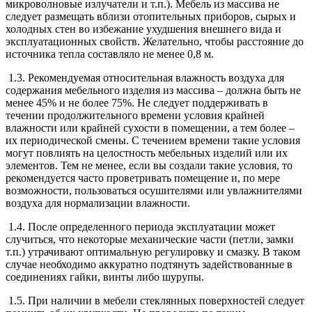
микроволновые излучатели и т.п.). Мебель из массива не
следует размещать вблизи отопительных приборов, сырых и
холодных стен во избежание ухудшения внешнего вида и
эксплуатационных свойств. Желательно, чтобы расстояние до
источника тепла составляло не менее 0,8 м.
1.3. Рекомендуемая относительная влажность воздуха для
содержания мебельного изделия из массива – должна быть не
менее 45% и не более 75%. Не следует поддерживать в
течении продолжительного времени условия крайней
влажности или крайней сухости в помещении, а тем более –
их периодической смены. С течением времени такие условия
могут повлиять на целостность мебельных изделий или их
элементов. Тем не менее, если вы создали такие условия, то
рекомендуется часто проветривать помещение и, по мере
возможности, пользоваться осушителями или увлажнителями
воздуха для нормализации влажности.
1.4. После определенного периода эксплуатации может
случиться, что некоторые механические части (петли, замки
т.п.) утрачивают оптимальную регулировку и смазку. В таком
случае необходимо аккуратно подтянуть задействованные в
соединениях гайки, винты либо шурупы.
1.5. При наличии в мебели стеклянных поверхностей следует