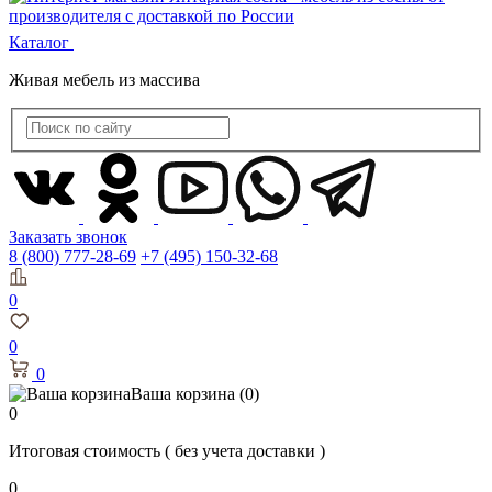
Каталог
Живая мебель из массива
Заказать звонок
8 (800) 777-28-69
+7 (495) 150-32-68
0
0
0
Ваша корзина
(0)
0
Итоговая стоимость
( без учета доставки )
0