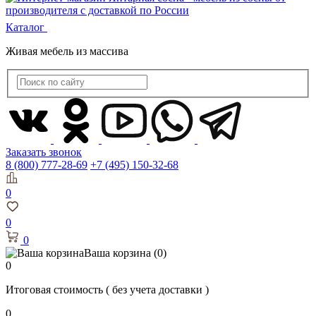
Каталог
Живая мебель из массива
Заказать звонок
8 (800) 777-28-69
+7 (495) 150-32-68
0
0
0
Ваша корзина
(0)
0
Итоговая стоимость
( без учета доставки )
0