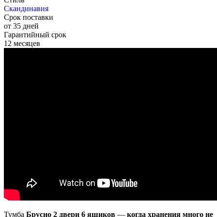
Скандинавия
Срок поставки
от 35 дней
Гарантийный срок
12 месяцев
Тумба
Брусно 2 двери 6 ящиков
—
когда хранения много не