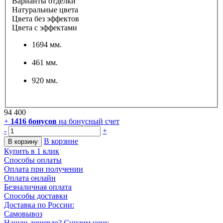
Варианты отделки
Натуральные цвета
Цвета без эффектов
Цвета с эффектами
1694 мм.
461 мм.
920 мм.
94 400
+
1416
бонусов
на бонусный счет
-
+
В корзине
В корзину
Купить в 1 клик
Способы оплаты
Оплата при получении
Оплата онлайн
Безналичная оплата
Способы доставки
Доставка по России:
Самовывоз
Нашли дешевле? Снизим цену