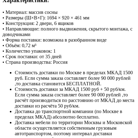
Характеристики:
• Материал: массив сосны
• Размеры (Ш×В×Г): 1694 × 920 × 461 мм
• Конструкция: 2 двери, 6 ящиков
• Направляющие: полного выдвижения, скрытого монтажа, с
доводчиками
• Форма поставки: возможна в разобранном виде
• Объём: 0,72 м³
• Количество упаковок: 1
• Срок поставки: от 35 дней
• Страна производства: Россия
Стоимость доставки по Москве в пределах МКАД 1500
руб. Если сумма заказа составляет более 90 000 рублей
,то доставка становится БЕСПЛАТНОЙ.
Стоимость доставки за МКАД 1500 руб + 50 руб/км.
Если сумма заказа составляет более 90 000 рублей ,то
расчёт производиться по расстоянию от МКАД до места
доставки из расчёта 50 руб/км.
Доставка до транспортной компании (по Москве в
пределах МКАД) абсолютно бесплатно.
Доставка мебели по территории Москвы и Московской
области осуществляется собственным грузовым
автотранспортом, поэтому интервал доставки