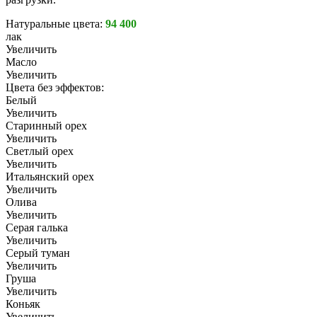
Натуральные цвета:
94 400
лак
Увеличить
Масло
Увеличить
Цвета без эффектов:
Белый
Увеличить
Старинный орех
Увеличить
Светлый орех
Увеличить
Итальянский орех
Увеличить
Олива
Увеличить
Серая галька
Увеличить
Серый туман
Увеличить
Груша
Увеличить
Коньяк
Увеличить