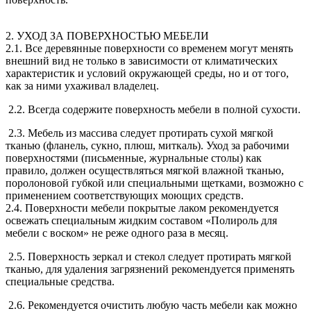
2. УХОД ЗА ПОВЕРХНОСТЬЮ МЕБЕЛИ
2.1. Все деревянные поверхности со временем могут менять
внешний вид не только в зависимости от климатических
характеристик и условий окружающей среды, но и от того,
как за ними ухаживал владелец.
2.2. Всегда содержите поверхность мебели в полной сухости.
2.3. Мебель из массива следует протирать сухой мягкой
тканью (фланель, сукно, плюш, миткаль). Уход за рабочими
поверхностями (письменные, журнальные столы) как
правило, должен осуществляться мягкой влажной тканью,
поролоновой губкой или специальными щетками, возможно с
применением соответствующих моющих средств.
2.4. Поверхности мебели покрытые лаком рекомендуется
освежать специальным жидким составом «Полироль для
мебели с воском» не реже одного раза в месяц.
2.5. Поверхность зеркал и стекол следует протирать мягкой
тканью, для удаления загрязнений рекомендуется применять
специальные средства.
2.6. Рекомендуется очистить любую часть мебели как можно