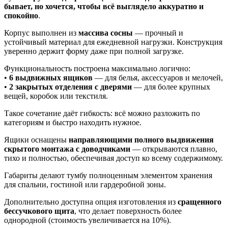
бывает, но хочется, чтобы всё выглядело аккуратно и
спокойно
.
Корпус выполнен из
массива сосны
— прочный и
устойчивый материал для ежедневной нагрузки. Конструкция
уверенно держит форму даже при полной загрузке.
Функциональность построена максимально логично:
•
6 выдвижных ящиков
— для белья, аксессуаров и мелочей,
•
2 закрытых отделения с дверями
— для более крупных
вещей, коробок или текстиля.
Такое сочетание даёт гибкость: всё можно разложить по
категориям и быстро находить нужное.
Ящики оснащены
направляющими полного выдвижения
скрытого монтажа с доводчиками
— открываются плавно,
тихо и полностью, обеспечивая доступ ко всему содержимому.
Габариты делают тумбу полноценным элементом хранения
для спальни, гостиной или гардеробной зоны.
Дополнительно доступна опция изготовления из
сращенного
бессучкового щита
, что делает поверхность более
однородной (стоимость увеличивается на 10%).