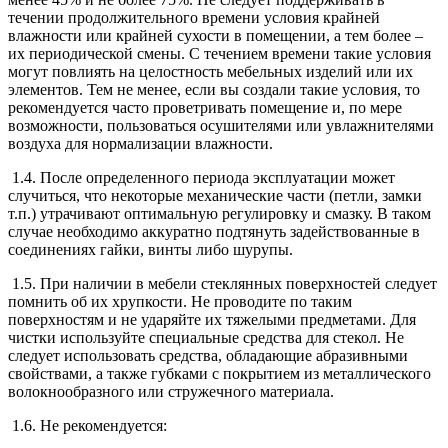
течении продолжительного времени условия крайней
влажности или крайней сухости в помещении, а тем более –
их периодической смены. С течением времени такие условия
могут повлиять на целостность мебельных изделий или их
элементов. Тем не менее, если вы создали такие условия, то
рекомендуется часто проветривать помещение и, по мере
возможности, пользоваться осушителями или увлажнителями
воздуха для нормализации влажности.
1.4. После определенного периода эксплуатации может
случиться, что некоторые механические части (петли, замки
т.п.) утрачивают оптимальную регулировку и смазку. В таком
случае необходимо аккуратно подтянуть задействованные в
соединениях гайки, винты либо шурупы.
1.5. При наличии в мебели стеклянных поверхностей следует
помнить об их хрупкости. Не проводите по таким
поверхностям и не ударяйте их тяжелыми предметами. Для
чистки используйте специальные средства для стекол. Не
следует использовать средства, обладающие абразивными
свойствами, а также губками с покрытием из металлического
волокнообразного или стружечного материала.
1.6. Не рекомендуется: