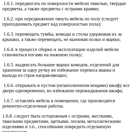
1.6.1. передвигать по поверхности мебели тяжелые, твердые
предметы, а также предметы с острыми краями;
1.6.2. при передвижении тянуть мебель по полу (следует
приподнимать предмет над поверхностью пола);
1.6.3. перемещать тумбы, комоды и столы удерживая их за
крышки, а также перемещать, не вынимая полки и ящики;
1.6.4. в процессе сборки и эксплуатации изделий мебели
становиться ногами на нижнюю полку;
1.6.5. выдвигать большие ящики комодов, отделений для
хранения за одну ручку во избежание перекоса ящика и
выхода из строя направляющих;
1.6.6. открывать в пустом (незаполненном вещами) шкафу все
двери одновременно, во избежание опрокидывания шкафа;
1.6.7. оставлять мебель в помещении, где производятся
ремонтно-отделочные работы.
1.6.8. следует быть осторожным с острыми, жесткими,
тяжелыми предметами, щетками, песком, металлическими
изделиями и т.п., способными повредить отделанную
поверхность.