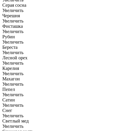
Серая сосна
Увеличить
Черешня
Увеличить
Фисташка
Увеличить
Рубин
Увеличить
Береста
Увеличить
Лесной орех
Увеличить
Карелия
Увеличить
Махагон
Увеличить
Пепел
Увеличить
Сатин
Увеличить
Снег
Увеличить
Светлый мед
Увеличить