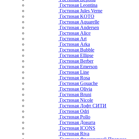
Гостиная Leontina
Гостиная Jules Verne
Гостиная KOTO
Гостиная Aquarelle
Гостиная Andersen
Гостиная Alice
Гостиная Art
Гостиная Arka
Гостиная Bubble
Гостиная Ellipse
Гостиная Berber
Гостиная Emerson
Гостиная Line
Гостиная Rosa
Гостиная Gouache
Гостиная Olivia
Гостиная Bruni
Гостиная Nicole
Гостиная Лофт СИТИ
Гостиная Odri
Гостиная Pollo
Гостиная Доната
Гостиная ICONS
Гостиная Riva