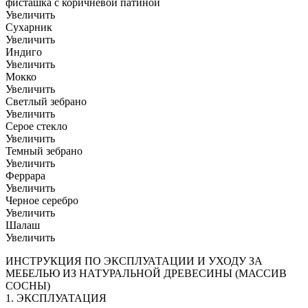
фисташка с коричневой патиной
Увеличить
Сухарник
Увеличить
Индиго
Увеличить
Мокко
Увеличить
Светлый зебрано
Увеличить
Серое стекло
Увеличить
Темный зебрано
Увеличить
Феррара
Увеличить
Черное серебро
Увеличить
Шалаш
Увеличить
ИНСТРУКЦИЯ ПО ЭКСПЛУАТАЦИИ И УХОДУ ЗА
МЕБЕЛЬЮ ИЗ НАТУРАЛЬНОЙ ДРЕВЕСИНЫ (МАССИВ
СОСНЫ)
1. ЭКСПЛУАТАЦИЯ