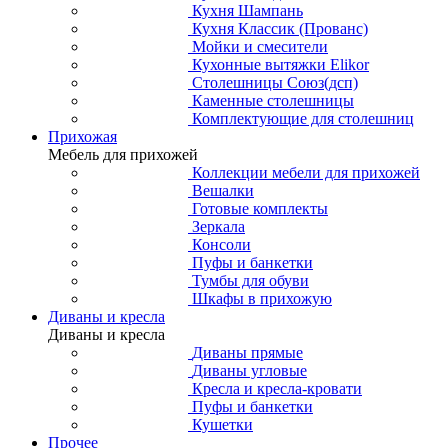
Кухня Шампань
Кухня Классик (Прованс)
Мойки и смесители
Кухонные вытяжки Elikor
Столешницы Союз(дсп)
Каменные столешницы
Комплектующие для столешниц
Прихожая
Мебель для прихожей
Коллекции мебели для прихожей
Вешалки
Готовые комплекты
Зеркала
Консоли
Пуфы и банкетки
Тумбы для обуви
Шкафы в прихожую
Диваны и кресла
Диваны и кресла
Диваны прямые
Диваны угловые
Кресла и кресла-кровати
Пуфы и банкетки
Кушетки
Прочее