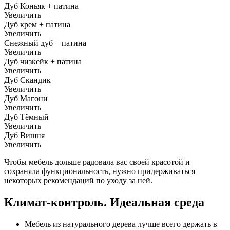
Дуб Коньяк + патина
Увеличить
Дуб крем + патина
Увеличить
Снежный дуб + патина
Увеличить
Дуб чизкейк + патина
Увеличить
Дуб Скандик
Увеличить
Дуб Магони
Увеличить
Дуб Тёмный
Увеличить
Дуб Вишня
Увеличить
Чтобы мебель дольше радовала вас своей красотой и
сохраняла функциональность, нужно придерживаться
некоторых рекомендаций по уходу за ней.
Климат-контроль. Идеальная среда
Мебель из натурального дерева лучше всего держать в