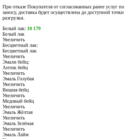
При отказе Покупателя от согласованных ранее услуг по
заносу, доставка будет осуществлена до доступной точки
разгрузки.
Белый лак:
10 179
Белый лак
Увеличить
Бесцветный лак:
Бесцветный лак
Увеличить
Эмали бейц:
Антик бейц
Увеличить
Эмаль Голубая
Увеличить
Вишня бейц
Увеличить
Медовый бейц
Увеличить
Эмаль Жёлтая
Увеличить
Эмаль Зелёная
Увеличить
Эмаль Лайм