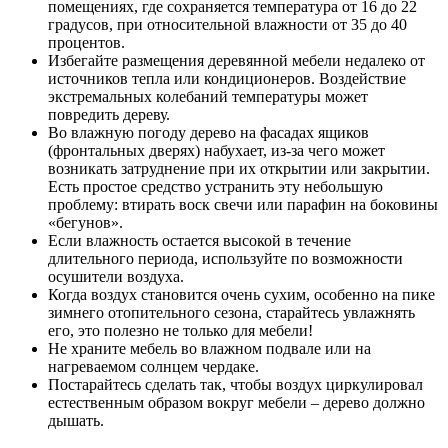
помещениях, где сохраняется температура от 16 до 22
градусов, при относительной влажности от 35 до 40
процентов.
Избегайте размещения деревянной мебели недалеко от
источников тепла или кондиционеров. Воздействие
экстремальных колебаний температуры может
повредить дереву.
Во влажную погоду дерево на фасадах ящиков
(фронтальных дверях) набухает, из-за чего может
возникать затруднение при их открытии или закрытии.
Есть простое средство устранить эту небольшую
проблему: втирать воск свечи или парафин на боковины
«бегунов».
Если влажность остается высокой в течение
длительного периода, используйте по возможности
осушители воздуха.
Когда воздух становится очень сухим, особенно на пике
зимнего отопительного сезона, старайтесь увлажнять
его, это полезно не только для мебели!
Не храните мебель во влажном подвале или на
нагреваемом солнцем чердаке.
Постарайтесь сделать так, чтобы воздух циркулировал
естественным образом вокруг мебели – дерево должно
дышать.