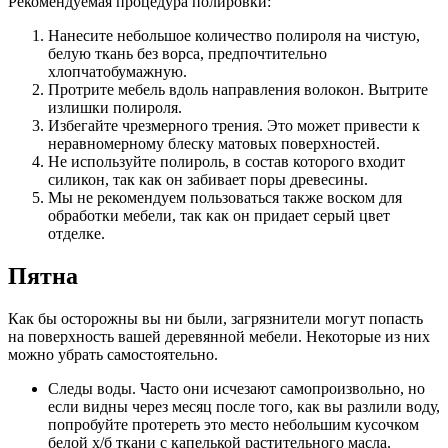
Рекомендуемая процедура полировки:
Нанесите небольшое количество полироля на чистую,
белую ткань без ворса, предпочтительно
хлопчатобумажную.
Протрите мебель вдоль направления волокон. Вытрите
излишки полироля.
Избегайте чрезмерного трения. Это может привести к
неравномерному блеску матовых поверхностей.
Не используйте полироль, в состав которого входит
силикон, так как он забивает поры древесины.
Мы не рекомендуем пользоваться также воском для
обработки мебели, так как он придает серый цвет
отделке.
Пятна
Как бы осторожны вы ни были, загрязнители могут попасть
на поверхность вашей деревянной мебели. Некоторые из них
можно убрать самостоятельно.
Следы воды. Часто они исчезают самопроизвольно, но
если видны через месяц после того, как вы разлили воду,
попробуйте протереть это место небольшим кусочком
белой х/б ткани с капелькой растительного масла.