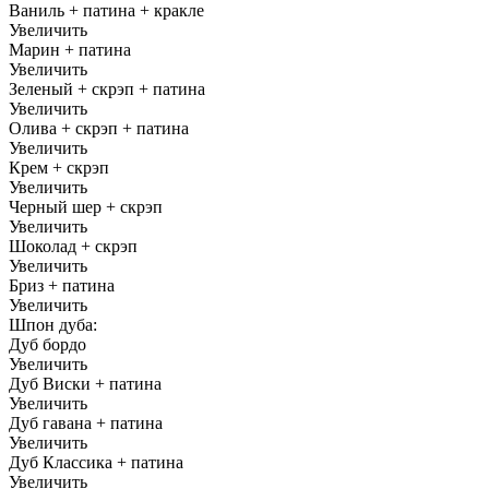
Ваниль + патина + кракле
Увеличить
Марин + патина
Увеличить
Зеленый + скрэп + патина
Увеличить
Олива + скрэп + патина
Увеличить
Крем + скрэп
Увеличить
Черный шер + скрэп
Увеличить
Шоколад + скрэп
Увеличить
Бриз + патина
Увеличить
Шпон дуба:
Дуб бордо
Увеличить
Дуб Виски + патина
Увеличить
Дуб гавана + патина
Увеличить
Дуб Классика + патина
Увеличить