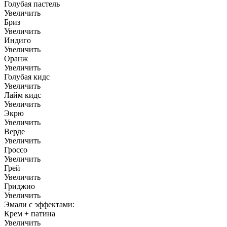
Голубая пастель
Увеличить
Бриз
Увеличить
Индиго
Увеличить
Оранж
Увеличить
Голубая кидс
Увеличить
Лайм кидс
Увеличить
Экрю
Увеличить
Верде
Увеличить
Гроссо
Увеличить
Грей
Увеличить
Гриджио
Увеличить
Эмали с эффектами:
Крем + патина
Увеличить