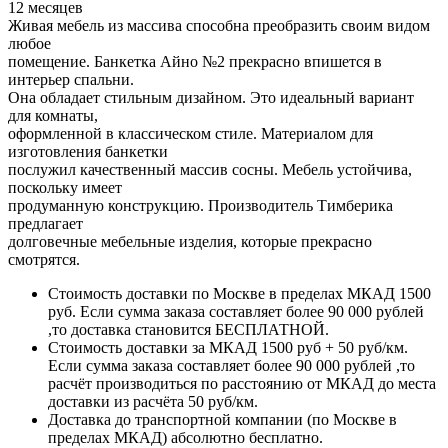
12 месяцев
Живая мебель из массива способна преобразить своим видом
любое
помещение. Банкетка Айно №2 прекрасно впишется в
интерьер спальни.
Она обладает стильным дизайном. Это идеальный вариант
для комнаты,
оформленной в классическом стиле. Материалом для
изготовления банкетки
послужил качественный массив сосны. Мебель устойчива,
поскольку имеет
продуманную конструкцию. Производитель Тимберика
предлагает
долговечные мебельные изделия, которые прекрасно
смотрятся.
Стоимость доставки по Москве в пределах МКАД 1500
руб. Если сумма заказа составляет более 90 000 рублей
,то доставка становится БЕСПЛАТНОЙ.
Стоимость доставки за МКАД 1500 руб + 50 руб/км.
Если сумма заказа составляет более 90 000 рублей ,то
расчёт производиться по расстоянию от МКАД до места
доставки из расчёта 50 руб/км.
Доставка до транспортной компании (по Москве в
пределах МКАД) абсолютно бесплатно.