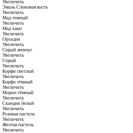
Увеличить
Эмаль Слоновая кость
Увеличить
Мад темный
Увеличить
Мад хаки
Увеличить
Орхидея
Увеличить
Серый жемчуг
Увеличить
Серый
Увеличить
Корфи светлый
Увеличить
Корфи тёмный
Увеличить
Морин тёмный
Увеличить
Скандик белый
Увеличить
Розовая пастель
Увеличить
Желтая пастель
Увеличить