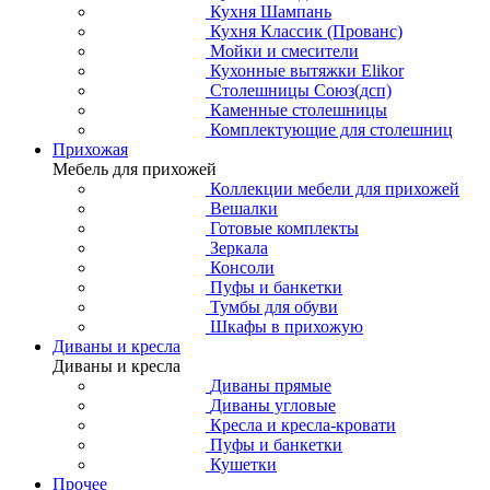
Кухня Шампань
Кухня Классик (Прованс)
Мойки и смесители
Кухонные вытяжки Elikor
Столешницы Союз(дсп)
Каменные столешницы
Комплектующие для столешниц
Прихожая
Мебель для прихожей
Коллекции мебели для прихожей
Вешалки
Готовые комплекты
Зеркала
Консоли
Пуфы и банкетки
Тумбы для обуви
Шкафы в прихожую
Диваны и кресла
Диваны и кресла
Диваны прямые
Диваны угловые
Кресла и кресла-кровати
Пуфы и банкетки
Кушетки
Прочее