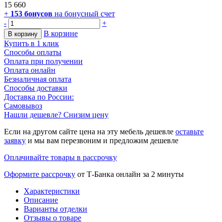
15 660
+
153
бонусов
на бонусный счет
-
+
В корзине
В корзину
Купить в 1 клик
Способы оплаты
Оплата при получении
Оплата онлайн
Безналичная оплата
Способы доставки
Доставка по России:
Самовывоз
Нашли дешевле? Снизим цену
Если на другом сайте цена на эту мебель дешевле
оставьте
заявку
и мы вам перезвоним и предложим дешевле
Оплачивайте товары в рассрочку
Оформите рассрочку
от Т-Банка онлайн за 2 минуты
Характеристики
Описание
Варианты отделки
Отзывы о товаре