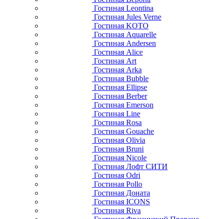
Гостиная Leontina
Гостиная Jules Verne
Гостиная KOTO
Гостиная Aquarelle
Гостиная Andersen
Гостиная Alice
Гостиная Art
Гостиная Arka
Гостиная Bubble
Гостиная Ellipse
Гостиная Berber
Гостиная Emerson
Гостиная Line
Гостиная Rosa
Гостиная Gouache
Гостиная Olivia
Гостиная Bruni
Гостиная Nicole
Гостиная Лофт СИТИ
Гостиная Odri
Гостиная Pollo
Гостиная Доната
Гостиная ICONS
Гостиная Riva