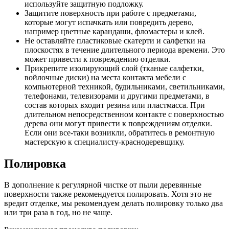
используйте защитную подложку.
Защитите поверхность при работе с предметами,
которые могут испачкать или повредить дерево,
например цветные карандаши, фломастеры и клей.
Не оставляйте пластиковые скатерти и салфетки на
плоскостях в течение длительного периода времени. Это
может привести к повреждению отделки.
Прикрепите изолирующий слой (тканые салфетки,
войлочные диски) на места контакта мебели с
компьютерной техникой, будильниками, светильниками,
телефонами, телевизорами и другими предметами, в
состав которых входит резина или пластмасса. При
длительном непосредственном контакте с поверхностью
дерева они могут привести к повреждениям отделки.
Если они все-таки возникли, обратитесь в ремонтную
мастерскую к специалисту-краснодеревщику.
Полировка
В дополнение к регулярной чистке от пыли деревянные
поверхности также рекомендуется полировать. Хотя это не
вредит отделке, мы рекомендуем делать полировку только два
или три раза в год, но не чаще.