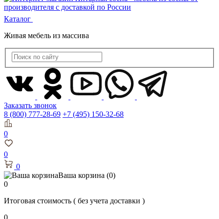
Каталог
Живая мебель из массива
Заказать звонок
8 (800) 777-28-69
+7 (495) 150-32-68
0
0
0
Ваша корзина
(0)
0
Итоговая стоимость
( без учета доставки )
0