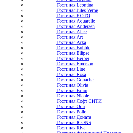
Гостиная Leontina
Гостиная Jules Verne
Гостиная KOTO
Гостиная Aquarelle
Гостиная Andersen
Гостиная Alice
Гостиная Art
Гостиная Arka
Гостиная Bubble
Гостиная Ellipse
Гостиная Berber
Гостиная Emerson
Гостиная Line
Гостиная Rosa
Гостиная Gouache
Гостиная Olivia
Гостиная Bruni
Гостиная Nicole
Гостиная Лофт СИТИ
Гостиная Odri
Гостиная Pollo
Гостиная Доната
Гостиная ICONS
Гостиная Riva