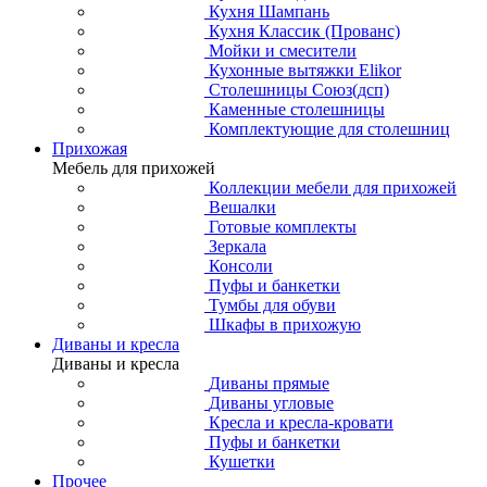
Кухня Шампань
Кухня Классик (Прованс)
Мойки и смесители
Кухонные вытяжки Elikor
Столешницы Союз(дсп)
Каменные столешницы
Комплектующие для столешниц
Прихожая
Мебель для прихожей
Коллекции мебели для прихожей
Вешалки
Готовые комплекты
Зеркала
Консоли
Пуфы и банкетки
Тумбы для обуви
Шкафы в прихожую
Диваны и кресла
Диваны и кресла
Диваны прямые
Диваны угловые
Кресла и кресла-кровати
Пуфы и банкетки
Кушетки
Прочее