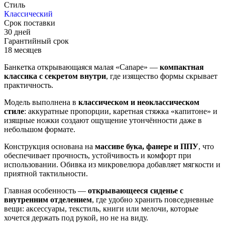
Стиль
Классический
Срок поставки
30 дней
Гарантийный срок
18 месяцев
Банкетка открывающаяся малая «Canape» —
компактная
классика с секретом внутри
, где изящество формы скрывает
практичность.
Модель выполнена в
классическом и неоклассическом
стиле
: аккуратные пропорции, каретная стяжка «капитоне» и
изящные ножки создают ощущение утончённости даже в
небольшом формате.
Конструкция основана на
массиве бука, фанере и ППУ
, что
обеспечивает прочность, устойчивость и комфорт при
использовании. Обивка из микровелюра добавляет мягкости и
приятной тактильности.
Главная особенность —
открывающееся сиденье с
внутренним отделением
, где удобно хранить повседневные
вещи: аксессуары, текстиль, книги или мелочи, которые
хочется держать под рукой, но не на виду.