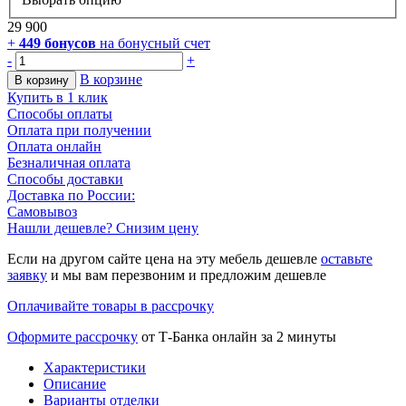
29 900
+
449
бонусов
на бонусный счет
-
+
В корзине
В корзину
Купить в 1 клик
Способы оплаты
Оплата при получении
Оплата онлайн
Безналичная оплата
Способы доставки
Доставка по России:
Самовывоз
Нашли дешевле? Снизим цену
Если на другом сайте цена на эту мебель дешевле
оставьте
заявку
и мы вам перезвоним и предложим дешевле
Оплачивайте товары в рассрочку
Оформите рассрочку
от Т-Банка онлайн за 2 минуты
Характеристики
Описание
Варианты отделки