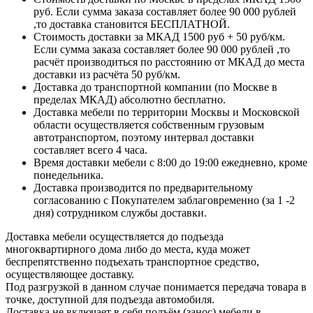
руб. Если сумма заказа составляет более 90 000 рублей
,то доставка становится БЕСПЛАТНОЙ.
Стоимость доставки за МКАД 1500 руб + 50 руб/км.
Если сумма заказа составляет более 90 000 рублей ,то
расчёт производиться по расстоянию от МКАД до места
доставки из расчёта 50 руб/км.
Доставка до транспортной компании (по Москве в
пределах МКАД) абсолютно бесплатно.
Доставка мебели по территории Москвы и Московской
области осуществляется собственным грузовым
автотранспортом, поэтому интервал доставки
составляет всего 4 часа.
Время доставки мебели с 8:00 до 19:00 ежедневно, кроме
понедельника.
Доставка производится по предварительному
согласованию с Покупателем заблаговременно (за 1 -2
дня) сотрудником службы доставки.
Доставка мебели осуществляется до подъезда
многоквартирного дома либо до места, куда может
беспрепятственно подъехать транспортное средство,
осуществляющее доставку.
Под разгрузкой в данном случае понимается передача товара в
точке, доступной для подъезда автомобиля.
Доставка не включает в себя подъём (занос) мебели в