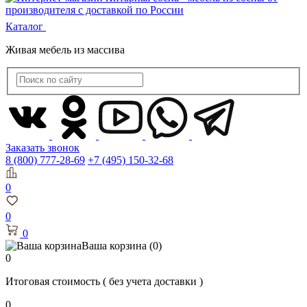
Каталог
Живая мебель из массива
Заказать звонок
8 (800) 777-28-69
+7 (495) 150-32-68
0
0
0
Ваша корзина
(0)
0
Итоговая стоимость
( без учета доставки )
0