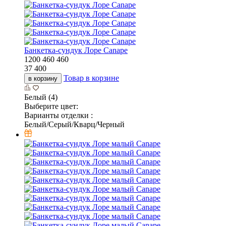
Банкетка-сундук Лоре Canape
1200
460
460
37 400
Товар в корзине
в корзину
Белый (4)
Выберите цвет:
Варианты отделки :
Белый/Серый/Кварц/Черный