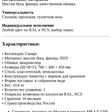
Массив бука, фанера, качественная обивка.
Универсальность
Спальня, прихожая, туалетная зона.
Индивидуальное исполнение
Любой цвет по RAL и NCS, выбор ткани.
Характеристики:
• Коллекция: Canape
• Материал: массив бука, фанера, ППУ
• Обивка: микровелюр
• Размеры (Ш×В×Г): 760 × 400 × 450 мм
• Стиль: классический, неоклассика
• Конструкция: банкетка с ящиком для хранения
• Форма поставки: в собранном виде
• Вес: 10,6 кг
• Количество упаковок: 1
• Покраска: возможна по каталогам RAL, NCS
• Гарантия: 18 месяцев
• Страна производства: Россия
Стоимость доставки по Москве в пределах МКАД 1500