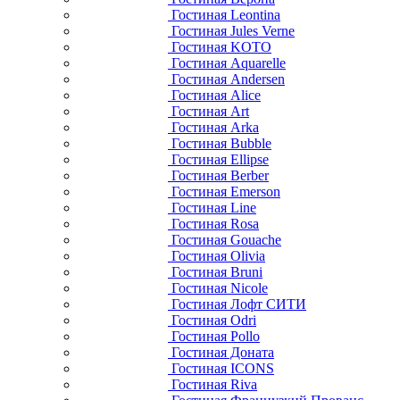
Гостиная Leontina
Гостиная Jules Verne
Гостиная KOTO
Гостиная Aquarelle
Гостиная Andersen
Гостиная Alice
Гостиная Art
Гостиная Arka
Гостиная Bubble
Гостиная Ellipse
Гостиная Berber
Гостиная Emerson
Гостиная Line
Гостиная Rosa
Гостиная Gouache
Гостиная Olivia
Гостиная Bruni
Гостиная Nicole
Гостиная Лофт СИТИ
Гостиная Odri
Гостиная Pollo
Гостиная Доната
Гостиная ICONS
Гостиная Riva