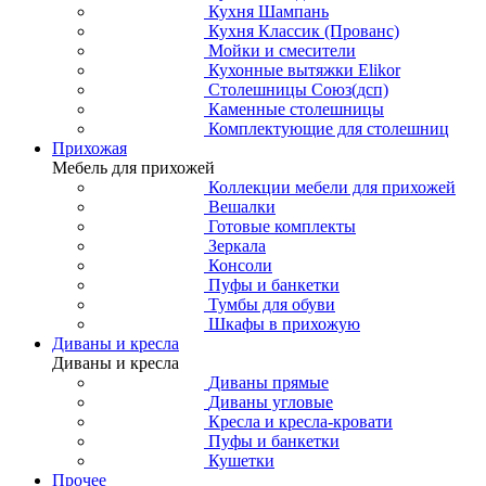
Кухня Шампань
Кухня Классик (Прованс)
Мойки и смесители
Кухонные вытяжки Elikor
Столешницы Союз(дсп)
Каменные столешницы
Комплектующие для столешниц
Прихожая
Мебель для прихожей
Коллекции мебели для прихожей
Вешалки
Готовые комплекты
Зеркала
Консоли
Пуфы и банкетки
Тумбы для обуви
Шкафы в прихожую
Диваны и кресла
Диваны и кресла
Диваны прямые
Диваны угловые
Кресла и кресла-кровати
Пуфы и банкетки
Кушетки
Прочее