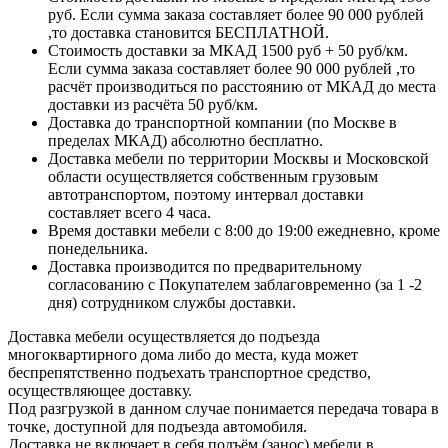
руб. Если сумма заказа составляет более 90 000 рублей
,то доставка становится БЕСПЛАТНОЙ.
Стоимость доставки за МКАД 1500 руб + 50 руб/км.
Если сумма заказа составляет более 90 000 рублей ,то
расчёт производиться по расстоянию от МКАД до места
доставки из расчёта 50 руб/км.
Доставка до транспортной компании (по Москве в
пределах МКАД) абсолютно бесплатно.
Доставка мебели по территории Москвы и Московской
области осуществляется собственным грузовым
автотранспортом, поэтому интервал доставки
составляет всего 4 часа.
Время доставки мебели с 8:00 до 19:00 ежедневно, кроме
понедельника.
Доставка производится по предварительному
согласованию с Покупателем заблаговременно (за 1 -2
дня) сотрудником службы доставки.
Доставка мебели осуществляется до подъезда
многоквартирного дома либо до места, куда может
беспрепятственно подъехать транспортное средство,
осуществляющее доставку.
Под разгрузкой в данном случае понимается передача товара в
точке, доступной для подъезда автомобиля.
Доставка не включает в себя подъём (занос) мебели в