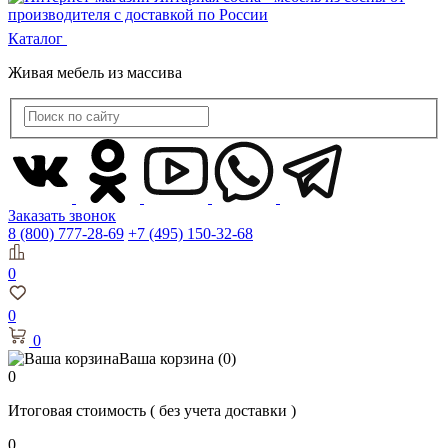
Каталог
Живая мебель из массива
Заказать звонок
8 (800) 777-28-69
+7 (495) 150-32-68
0
0
0
Ваша корзина
(0)
0
Итоговая стоимость
( без учета доставки )
0