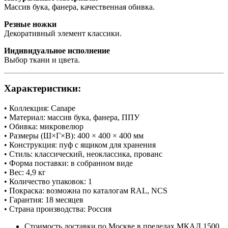
Массив бука, фанера, качественная обивка.
Резные ножки
Декоративный элемент классики.
Индивидуальное исполнение
Выбор ткани и цвета.
Характеристики:
• Коллекция: Canape
• Материал: массив бука, фанера, ППУ
• Обивка: микровелюр
• Размеры (Ш×Г×В): 400 × 400 × 400 мм
• Конструкция: пуф с ящиком для хранения
• Стиль: классический, неоклассика, прованс
• Форма поставки: в собранном виде
• Вес: 4,9 кг
• Количество упаковок: 1
• Покраска: возможна по каталогам RAL, NCS
• Гарантия: 18 месяцев
• Страна производства: Россия
Стоимость доставки по Москве в пределах МКАД 1500