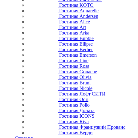
Гостиная KOTO
Гостиная Aquarelle
Гостиная Andersen
Гостиная Alice
Гостиная Art
Гостиная Arka
Гостиная Bubble
Гостиная Ellipse
Гостиная Berber
Гостиная Emerson
Гостиная Line
Гостиная Rosa
Гостиная Gouache
Гостиная Olivia
Гостиная Bruni
Гостиная Nicole
Гостиная Лофт СИТИ
Гостиная Odri
Гостиная Pollo
Гостиная Доната
Гостиная ICONS
Гостиная Riva
Гостиная Французкий Прованс
Гостиная Верди