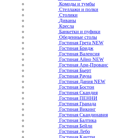
Комоды и тумбы
Стеллажи и полки
Столики
Диваны
Кресла
Банкетки и пуфики
Обеденные столы
Гостиная Грета NEW
Гостиная Бридж
Гостиная Валенсия
Гостиная Айно NEW
Гостиная Ари-Прованс
Гостиная Бьерт
Гостиная Рауна
Гостиная Дания NEW
Гостиная Бостон
Гостиная Скандия
Гостиная ПЕННИ
Гостиная Гранада
Гостиная Викинг
Гостиная Скандинавия
Гостиная Балтика
Гостиная Бейли
Гостиная Лебо
Гостиная Кантри