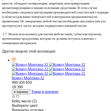
качеств, обладают полирующим, защитным, консервирующим,
ароматизирующими и иными полезными средствами. В этом случае
необходимо следовать инструкциям производителей очистителей о порядке
и области (для каких поверхностей и материалов предназначены) их
применения. По завершении любой чистки необходимо высушить (насухо
протереть) все части, которые подвергались влажной чистке.
2.7. Нельзя использовать для чистки мебели ткани, губки или перчатки,
пропитанные продуктами, которые не должны вступать в контакт с
очищаемым материалом.
Другие модели этой коллекции
Комод Монтана-32
900
450
850
18 390
Товар в корзине
в корзину
Бейц масло (2)
Выберите цвет:
Варианты отделки :