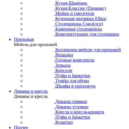
Кухня Шампань
Кухня Классик (Прованс)
Мойки и смесители
Кухонные вытяжки Elikor
Столешницы Союз(дсп)
Каменные столешницы
Комплектующие для столешниц
Прихожая
Мебель для прихожей
Коллекции мебели для прихожей
Вешалки
Готовые комплекты
Зеркала
Консоли
Пуфы и банкетки
Тумбы для обуви
Шкафы в прихожую
Диваны и кресла
Диваны и кресла
Диваны прямые
Диваны угловые
Кресла и кресла-кровати
Пуфы и банкетки
Кушетки
Прочее