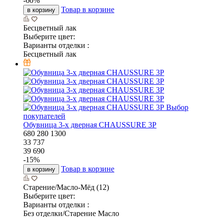
-
60
%
Товар в корзине
в корзину
Бесцветный лак
Выберите цвет:
Варианты отделки :
Бесцветный лак
Выбор
покупателей
Обувница 3-х дверная CHAUSSURE 3P
680
280
1300
33 737
39 690
-
15
%
Товар в корзине
в корзину
Старение/Масло-Мёд (12)
Выберите цвет:
Варианты отделки :
Без отделки/Старение Масло