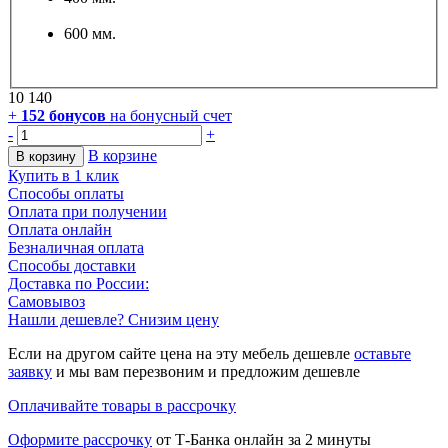
600 мм.
10 140
+
152
бонусов
на бонусный счет
-
+
В корзине
В корзину
Купить в 1 клик
Способы оплаты
Оплата при получении
Оплата онлайн
Безналичная оплата
Способы доставки
Доставка по России:
Самовывоз
Нашли дешевле? Снизим цену
Если на другом сайте цена на эту мебель дешевле
оставьте
заявку
и мы вам перезвоним и предложим дешевле
Оплачивайте товары в рассрочку
Оформите рассрочку
от Т-Банка онлайн за 2 минуты