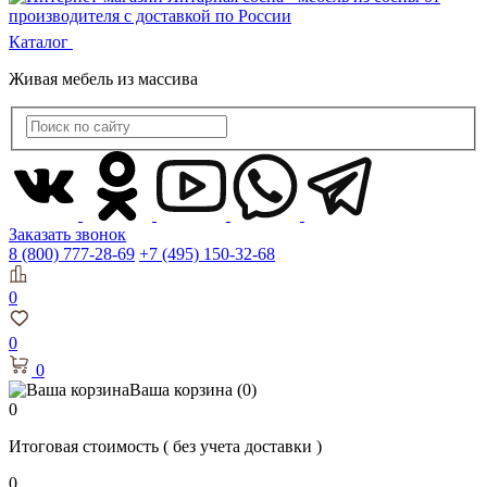
Каталог
Живая мебель из массива
Заказать звонок
8 (800) 777-28-69
+7 (495) 150-32-68
0
0
0
Ваша корзина
(0)
0
Итоговая стоимость
( без учета доставки )
0