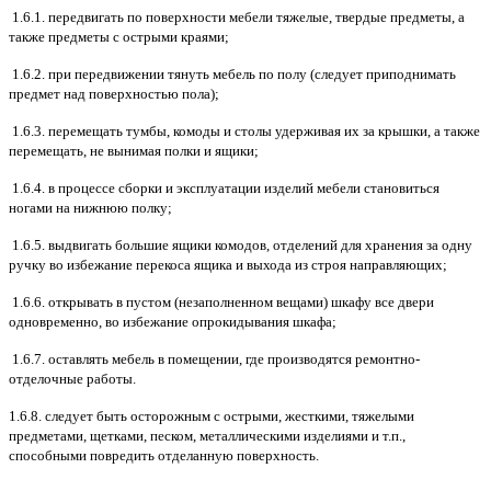
1.6.1. передвигать по поверхности мебели тяжелые, твердые предметы, а
также предметы с острыми краями;
1.6.2. при передвижении тянуть мебель по полу (следует приподнимать
предмет над поверхностью пола);
1.6.3. перемещать тумбы, комоды и столы удерживая их за крышки, а также
перемещать, не вынимая полки и ящики;
1.6.4. в процессе сборки и эксплуатации изделий мебели становиться
ногами на нижнюю полку;
1.6.5. выдвигать большие ящики комодов, отделений для хранения за одну
ручку во избежание перекоса ящика и выхода из строя направляющих;
1.6.6. открывать в пустом (незаполненном вещами) шкафу все двери
одновременно, во избежание опрокидывания шкафа;
1.6.7. оставлять мебель в помещении, где производятся ремонтно-
отделочные работы.
1.6.8. следует быть осторожным с острыми, жесткими, тяжелыми
предметами, щетками, песком, металлическими изделиями и т.п.,
способными повредить отделанную поверхность.