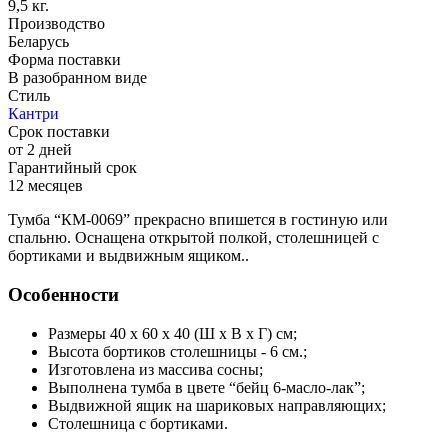
9,5 кг.
Производство
Беларусь
Форма поставки
В разобранном виде
Стиль
Кантри
Срок поставки
от 2 дней
Гарантийный срок
12 месяцев
Тумба “КМ-0069” прекрасно впишется в гостиную или
спальню. Оснащена открытой полкой, столешницей с
бортиками и выдвижным ящиком..
Особенности
Размеры 40 х 60 х 40 (Ш х В х Г) см;
Высота бортиков столешницы - 6 см.;
Изготовлена из массива сосны;
Выполнена тумба в цвете “бейц 6-масло-лак”;
Выдвижной ящик на шариковых направляющих;
Столешница с бортиками.