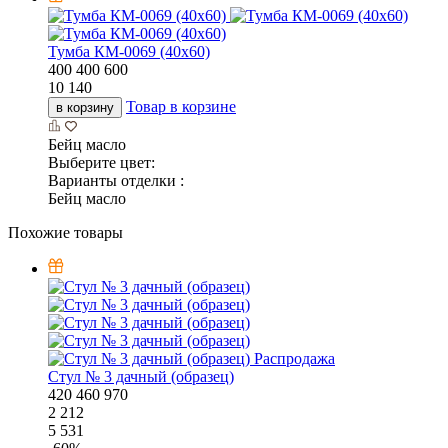
Тумба КМ-0069 (40x60)
400
400
600
10 140
Товар в корзине
в корзину
Бейц масло
Выберите цвет:
Варианты отделки :
Бейц масло
Похожие товары
Распродажа
Стул № 3 дачный (образец)
420
460
970
2 212
5 531