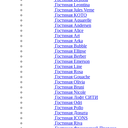
Гостиная Leontina
Гостиная Jules Verne
Гостиная KOTO
Гостиная Aquarelle
Гостиная Andersen
Гостиная Alice
Гостиная Art
Гостиная Arka
Гостиная Bubble
Гостиная Ellipse
Гостиная Berber
Гостиная Emerson
Гостиная Line
Гостиная Rosa
Гостиная Gouache
Гостиная Olivia
Гостиная Bruni
Гостиная Nicole
Гостиная Лофт СИТИ
Гостиная Odri
Гостиная Pollo
Гостиная Доната
Гостиная ICONS
Гостиная Riva