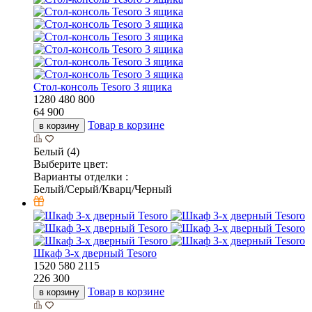
Стол-консоль Tesoro 3 ящика
1280
480
800
64 900
Товар в корзине
в корзину
Белый (4)
Выберите цвет:
Варианты отделки :
Белый/Серый/Кварц/Черный
Шкаф 3-х дверный Tesoro
1520
580
2115
226 300
Товар в корзине
в корзину