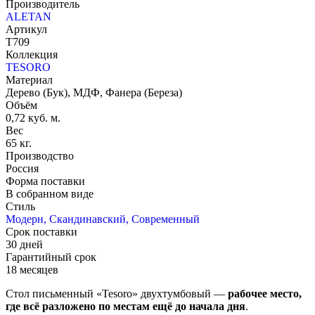
Производитель
ALETAN
Артикул
T709
Коллекция
TESORO
Материал
Дерево (Бук), МДФ, Фанера (Береза)
Объём
0,72 куб. м.
Вес
65 кг.
Производство
Россия
Форма поставки
В собранном виде
Стиль
Модерн, Скандинавский, Современный
Срок поставки
30 дней
Гарантийный срок
18 месяцев
Стол письменный «Tesoro» двухтумбовый —
рабочее место,
где всё разложено по местам ещё до начала дня
.