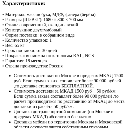
Характеристики:
• Материал: массив бука, МДФ, фанера (берёза)
• Размеры (Ш×В×Г): 1680 × 800 × 700 мм
• Стиль: современный, скандинавский
• Конструкция: двухтумбовый
• Форма поставки: в собранном виде
• Количество упаковок: 1
• Вес: 65 кг
• Срок поставки: от 30 дней
• Покраска: возможна по каталогам RAL, NCS
• Гарантия: 18 месяцев
• Страна производства: Россия
Стоимость доставки по Москве в пределах МКАД 1500
руб. Если сумма заказа составляет более 90 000 рублей
,то доставка становится БЕСПЛАТНОЙ.
Стоимость доставки за МКАД 1500 руб + 50 руб/км.
Если сумма заказа составляет более 90 000 рублей ,то
расчёт производиться по расстоянию от МКАД до места
доставки из расчёта 50 руб/км.
Доставка до транспортной компании (по Москве в
пределах МКАД) абсолютно бесплатно.
Доставка мебели по территории Москвы и Московской
области осуществляется собственным грузовым