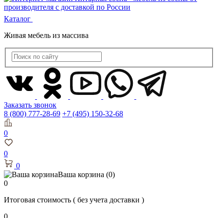
Каталог
Живая мебель из массива
Заказать звонок
8 (800) 777-28-69
+7 (495) 150-32-68
0
0
0
Ваша корзина
(0)
0
Итоговая стоимость
( без учета доставки )
0