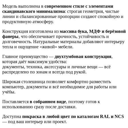
Модель выполнена в
современном стиле с элементами
скандинавского минимализма
: строгая геометрия, чистые
линии и сбалансированные пропорции создают спокойную и
продуктивную атмосферу.
Конструкция изготовлена из
массива бука, МДФ и берёзовой
фанеры
, что обеспечивает прочность, устойчивость и
долговечность. Натуральные материалы добавляют интерьеру
тепла и ощущение «живой» мебели.
Главное преимущество —
двухтумбовая конструкция
,
которая даёт максимум удобства:
документы, техника, аксессуары и личные вещи — всё
распределено по зонам и всегда под рукой.
Широкая столешница позволяет комфортно разместить
компьютер, документы и всё необходимое для работы или
учёбы.
Поставляется
в собранном виде
, поэтому готов к
использованию сразу после доставки.
Доступна
покраска в любой цвет по каталогам RAL и NCS
— под ваш интерьер или проект.