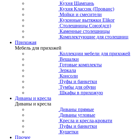
Кухня Шампань
Кухня Классик (Прованс)
Мойки и смесители
Кухонные вытяжки Elikor
Столешницы Союз(дсп)
Каменные столешницы
Комплектующие для столешниц
Прихожая
Мебель для прихожей
Коллекции мебели для прихожей
Вешалки
Готовые комплекты
Зеркала
Консоли
Пуфы и банкетки
Тумбы для обуви
Шкафы в прихожую
Диваны и кресла
Диваны и кресла
Диваны прямые
Диваны угловые
Кресла и кресла-кровати
Пуфы и банкетки
Кушетки
Прочее