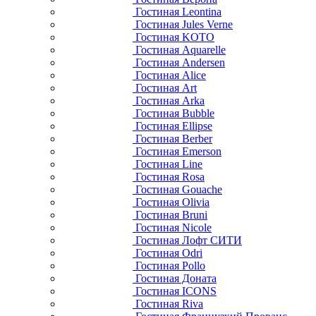
Гостиная Leontina
Гостиная Jules Verne
Гостиная KOTO
Гостиная Aquarelle
Гостиная Andersen
Гостиная Alice
Гостиная Art
Гостиная Arka
Гостиная Bubble
Гостиная Ellipse
Гостиная Berber
Гостиная Emerson
Гостиная Line
Гостиная Rosa
Гостиная Gouache
Гостиная Olivia
Гостиная Bruni
Гостиная Nicole
Гостиная Лофт СИТИ
Гостиная Odri
Гостиная Pollo
Гостиная Доната
Гостиная ICONS
Гостиная Riva