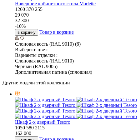
Навершие кабинетного стола Marlette
1260
370
255
29 070
32 300
-
10
%
Товар в корзине
в корзину
Слоновая кость (RAL 9010) (6)
Выберите цвет:
Варианты отделки :
Слоновая кость (RAL 9010)
Черный (RAL 9005)
Дополнительная патина (сплошная)
Другие модели этой коллекции
Шкаф 2-х дверный Tesoro
1050
580
2115
162 000
Товар в корзине
в корзину