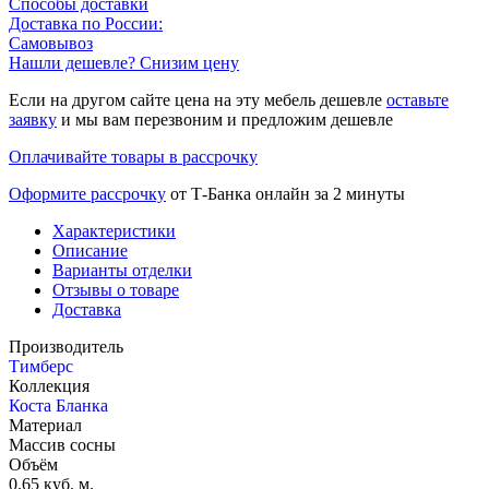
Способы доставки
Доставка по России:
Самовывоз
Нашли дешевле? Снизим цену
Если на другом сайте цена на эту мебель дешевле
оставьте
заявку
и мы вам перезвоним и предложим дешевле
Оплачивайте товары в рассрочку
Оформите рассрочку
от Т-Банка онлайн за 2 минуты
Характеристики
Описание
Варианты отделки
Отзывы о товаре
Доставка
Производитель
Тимберс
Коллекция
Коста Бланка
Материал
Массив сосны
Объём
0.65 куб. м.