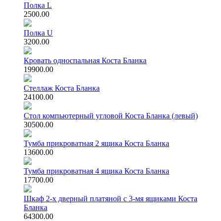
Полка L
2500.00
Полка U
3200.00
Кровать односпальная Коста Бланка
19900.00
Стеллаж Коста Бланка
24100.00
Стол компьютерный угловой Коста Бланка (левый)
30500.00
Тумба прикроватная 2 ящика Коста Бланка
13600.00
Тумба прикроватная 4 ящика Коста Бланка
17700.00
Шкаф 2-х дверный платяной с 3-мя ящиками Коста
Бланка
64300.00