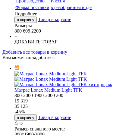
Производство
Россия
Форма поставки
в разобранном виде
Подробнее
Товар в корзине
в корзину
Размеры
800
605
2200
+
ДОБАВИТЬ ТОВАР
Добавить все товары в корзину
Вам может понадобиться
хит продаж
Матрас Lonax Medium Light TFK
800-2000
1900-2000
200
19 319
35 125
-
45
%
Товар в корзине
в корзину
Размер спального места:
800х1900\2000