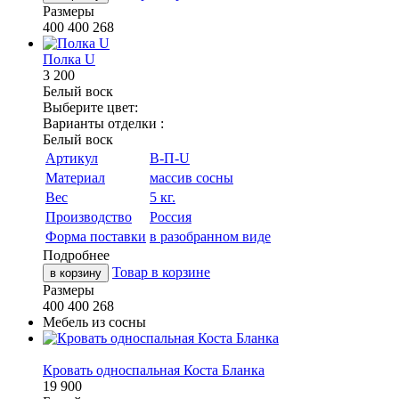
Размеры
400
400
268
Полка U
3 200
Белый воск
Выберите цвет:
Варианты отделки :
Белый воск
Артикул
В-П-U
Материал
массив сосны
Вес
5 кг.
Производство
Россия
Форма поставки
в разобранном виде
Подробнее
Товар в корзине
в корзину
Размеры
400
400
268
Мебель из сосны
Кровать односпальная Коста Бланка
19 900