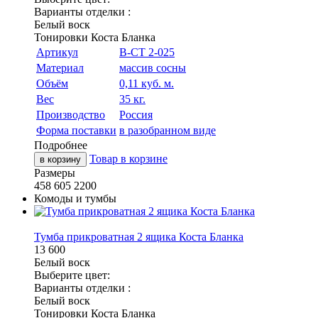
Варианты отделки :
Белый воск
Тонировки Коста Бланка
Артикул
В-СТ 2-025
Материал
массив сосны
Объём
0,11 куб. м.
Вес
35 кг.
Производство
Россия
Форма поставки
в разобранном виде
Подробнее
Товар в корзине
в корзину
Размеры
458
605
2200
Комоды и тумбы
Тумба прикроватная 2 ящика Коста Бланка
13 600
Белый воск
Выберите цвет:
Варианты отделки :
Белый воск
Тонировки Коста Бланка