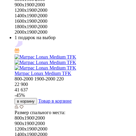
900х1900\2000
1200х1900\2000
1400х1900\2000
1600х1900\2000
1800х1900\2000
2000х1900\2000
1 подарок на выбор
Матрас Lonax Medium TFK
800-2000
1900-2000
220
22 900
41 637
-
45
%
Товар в корзине
в корзину
Размер спального места:
800х1900\2000
900х1900\2000
1200х1900\2000
1400х1900\2000