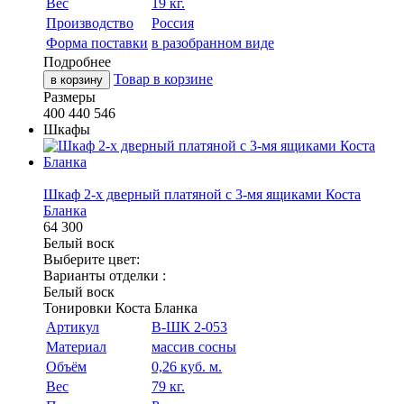
Вес
19 кг.
Производство
Россия
Форма поставки
в разобранном виде
Подробнее
Товар в корзине
в корзину
Размеры
400
440
546
Шкафы
Шкаф 2-х дверный платяной с 3-мя ящиками Коста
Бланка
64 300
Белый воск
Выберите цвет:
Варианты отделки :
Белый воск
Тонировки Коста Бланка
Артикул
В-ШК 2-053
Материал
массив сосны
Объём
0,26 куб. м.
Вес
79 кг.