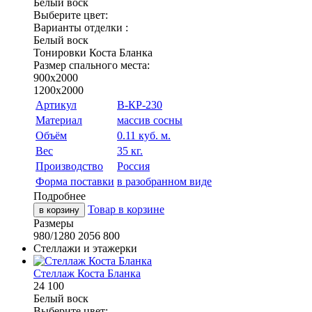
Белый воск
Выберите цвет:
Варианты отделки :
Белый воск
Тонировки Коста Бланка
Размер спального места:
900х2000
1200х2000
Артикул
В-КР-230
Материал
массив сосны
Объём
0.11 куб. м.
Вес
35 кг.
Производство
Россия
Форма поставки
в разобранном виде
Подробнее
Товар в корзине
в корзину
Размеры
980/1280
2056
800
Стеллажи и этажерки
Стеллаж Коста Бланка
24 100
Белый воск
Выберите цвет: