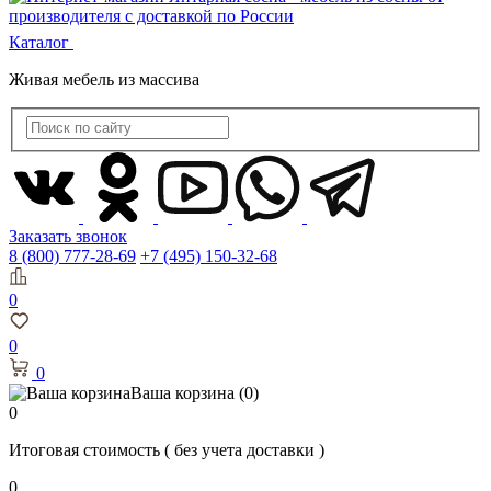
Каталог
Живая мебель из массива
Заказать звонок
8 (800) 777-28-69
+7 (495) 150-32-68
0
0
0
Ваша корзина
(0)
0
Итоговая стоимость
( без учета доставки )
0