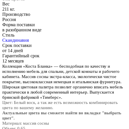
Вес
211 кг.
Производство
Россия
Форма поставки
в разобранном виде
Стиль
Скандинавия
Срок поставки
от 14 дней
Гарантийный срок
12 месяцев
Коллекция «Коста Бланка» — бесподобная по качеству и
исполнению мебель для спальни, детской комнаты и рабочего
кабинета. Массив сосны экстра-класса, экологически чистое
покрытие, высококлассная немецкая и итальянская фурнитура.
Широкая цветовая палитра позволит органично вписать мебель
практически в любой современный интерьер. Выпускается
брянской фабрикой «Тимберс».
Цвет: Белый воск, а так же есть возможность комбинировать
цвета по вашему желанию.
Актуальные цвета вы сможете найти во вкладке "выбрать
цвет".
Материал: массив сосны
Объем: 0.65