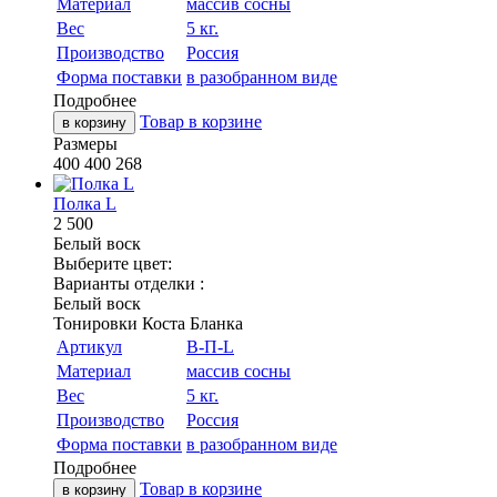
Материал
массив сосны
Вес
5 кг.
Производство
Россия
Форма поставки
в разобранном виде
Подробнее
Товар в корзине
в корзину
Размеры
400
400
268
Полка L
2 500
Белый воск
Выберите цвет:
Варианты отделки :
Белый воск
Тонировки Коста Бланка
Артикул
В-П-L
Материал
массив сосны
Вес
5 кг.
Производство
Россия
Форма поставки
в разобранном виде
Подробнее
Товар в корзине
в корзину