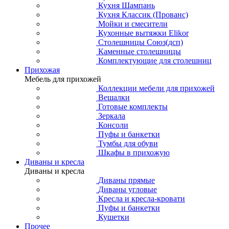
Кухня Шампань
Кухня Классик (Прованс)
Мойки и смесители
Кухонные вытяжки Elikor
Столешницы Союз(дсп)
Каменные столешницы
Комплектующие для столешниц
Прихожая
Мебель для прихожей
Коллекции мебели для прихожей
Вешалки
Готовые комплекты
Зеркала
Консоли
Пуфы и банкетки
Тумбы для обуви
Шкафы в прихожую
Диваны и кресла
Диваны и кресла
Диваны прямые
Диваны угловые
Кресла и кресла-кровати
Пуфы и банкетки
Кушетки
Прочее