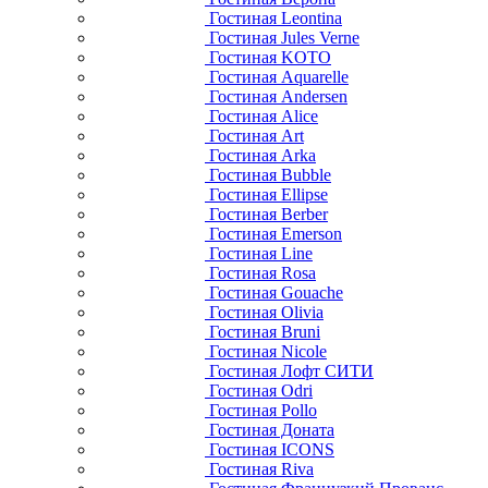
Гостиная Leontina
Гостиная Jules Verne
Гостиная KOTO
Гостиная Aquarelle
Гостиная Andersen
Гостиная Alice
Гостиная Art
Гостиная Arka
Гостиная Bubble
Гостиная Ellipse
Гостиная Berber
Гостиная Emerson
Гостиная Line
Гостиная Rosa
Гостиная Gouache
Гостиная Olivia
Гостиная Bruni
Гостиная Nicole
Гостиная Лофт СИТИ
Гостиная Odri
Гостиная Pollo
Гостиная Доната
Гостиная ICONS
Гостиная Riva