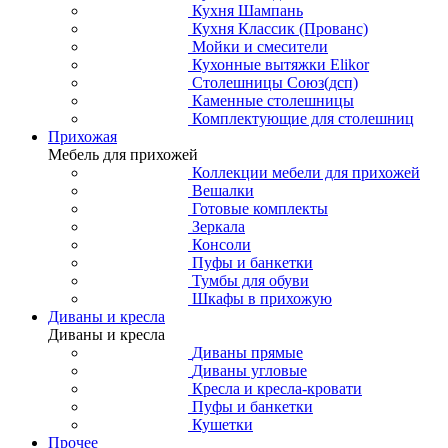
Кухня Шампань
Кухня Классик (Прованс)
Мойки и смесители
Кухонные вытяжки Elikor
Столешницы Союз(дсп)
Каменные столешницы
Комплектующие для столешниц
Прихожая
Мебель для прихожей
Коллекции мебели для прихожей
Вешалки
Готовые комплекты
Зеркала
Консоли
Пуфы и банкетки
Тумбы для обуви
Шкафы в прихожую
Диваны и кресла
Диваны и кресла
Диваны прямые
Диваны угловые
Кресла и кресла-кровати
Пуфы и банкетки
Кушетки
Прочее