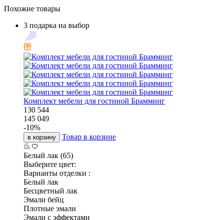
Похожие товары
3 подарка на выбор
Комплект мебели для гостиной Брамминг
130 544
145 049
-
10
%
Товар в корзине
в корзину
Белый лак (65)
Выберите цвет:
Варианты отделки :
Белый лак
Бесцветный лак
Эмали бейц
Плотные эмали
Эмали с эффектами