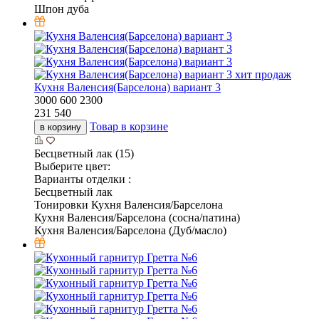
Шпон дуба
хит продаж
Кухня Валенсия(Барселона) вариант 3
3000
600
2300
231 540
Товар в корзине
в корзину
Бесцветный лак (15)
Выберите цвет:
Варианты отделки :
Бесцветный лак
Тонировки Кухня Валенсия/Барселона
Кухня Валенсия/Барселона (сосна/патина)
Кухня Валенсия/Барселона (Дуб/масло)