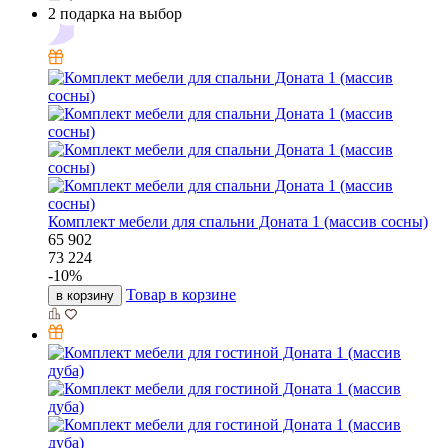
2 подарка на выбор
Комплект мебели для спальни Доната 1 (массив сосны)
65 902
73 224
-
10
%
Товар в корзине
в корзину