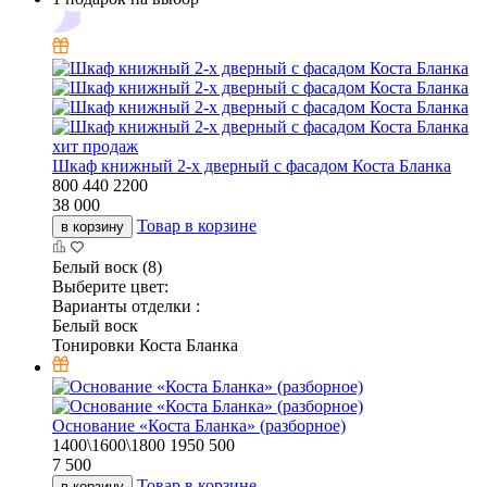
хит продаж
Шкаф книжный 2-х дверный с фасадом Коста Бланка
800
440
2200
38 000
Товар в корзине
в корзину
Белый воск (8)
Выберите цвет:
Варианты отделки :
Белый воск
Тонировки Коста Бланка
Основание «Коста Бланка» (разборное)
1400\1600\1800
1950
500
7 500
Товар в корзине
в корзину