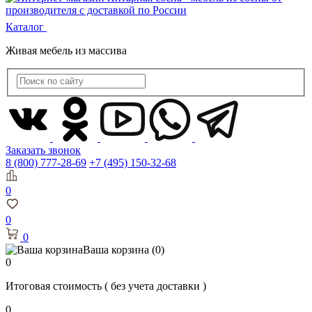
Каталог
Живая мебель из массива
Заказать звонок
8 (800) 777-28-69
+7 (495) 150-32-68
0
0
0
Ваша корзина
(0)
0
Итоговая стоимость
( без учета доставки )
0