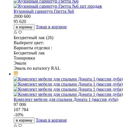
хит продаж
Кухонный гарнитур Гретта №6
2000
600
95 620
Товар в корзине
в корзину
Бесцветный лак (26)
Выберите цвет:
Варианты отделки :
Бесцветный лак
Тонировки
Эмали
Эмаль по каталогу RAL
Комплект мебели для спальни Доната 1 (массив дуба)
97 006
107 784
-
10
%
Товар в корзине
в корзину