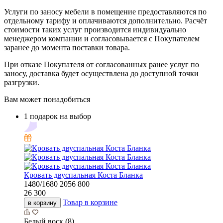
Услуги по заносу мебели в помещение предоставляются по
отдельному тарифу и оплачиваются дополнительно. Расчёт
стоимости таких услуг производится индивидуально
менеджером компании и согласовывается с Покупателем
заранее до момента поставки товара.
При отказе Покупателя от согласованных ранее услуг по
заносу, доставка будет осуществлена до доступной точки
разгрузки.
Вам может понадобиться
1 подарок на выбор
Кровать двуспальная Коста Бланка
1480/1680
2056
800
26 300
Товар в корзине
в корзину
Белый воск (8)