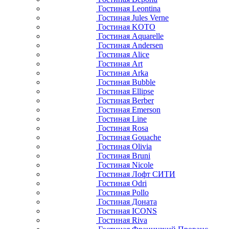
Гостиная Leontina
Гостиная Jules Verne
Гостиная KOTO
Гостиная Aquarelle
Гостиная Andersen
Гостиная Alice
Гостиная Art
Гостиная Arka
Гостиная Bubble
Гостиная Ellipse
Гостиная Berber
Гостиная Emerson
Гостиная Line
Гостиная Rosa
Гостиная Gouache
Гостиная Olivia
Гостиная Bruni
Гостиная Nicole
Гостиная Лофт СИТИ
Гостиная Odri
Гостиная Pollo
Гостиная Доната
Гостиная ICONS
Гостиная Riva