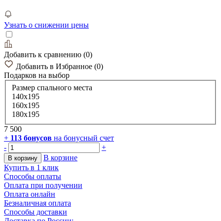
Узнать о снижении цены
Добавить к сравнению
(
0
)
Добавить в Избранное
(
0
)
Подарков
на выбор
Размер спального места
140х195
160х195
180х195
7 500
+
113
бонусов
на бонусный счет
-
+
В корзине
В корзину
Купить в 1 клик
Способы оплаты
Оплата при получении
Оплата онлайн
Безналичная оплата
Способы доставки
Доставка по России: