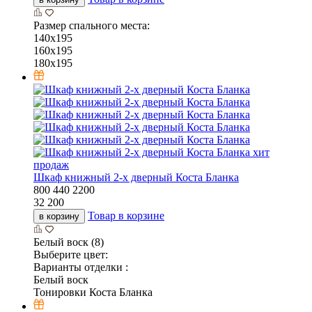
Размер спального места:
140х195
160х195
180х195
хит
продаж
Шкаф книжный 2-х дверный Коста Бланка
800
440
2200
32 200
Товар в корзине
в корзину
Белый воск (8)
Выберите цвет:
Варианты отделки :
Белый воск
Тонировки Коста Бланка