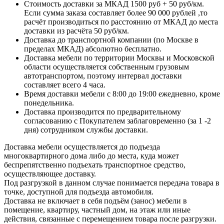
Стоимость доставки за МКАД 1500 руб + 50 руб/км.
Если сумма заказа составляет более 90 000 рублей ,то
расчёт производиться по расстоянию от МКАД до места
доставки из расчёта 50 руб/км.
Доставка до транспортной компании (по Москве в
пределах МКАД) абсолютно бесплатно.
Доставка мебели по территории Москвы и Московской
области осуществляется собственным грузовым
автотранспортом, поэтому интервал доставки
составляет всего 4 часа.
Время доставки мебели с 8:00 до 19:00 ежедневно, кроме
понедельника.
Доставка производится по предварительному
согласованию с Покупателем заблаговременно (за 1 -2
дня) сотрудником службы доставки.
Доставка мебели осуществляется до подъезда
многоквартирного дома либо до места, куда может
беспрепятственно подъехать транспортное средство,
осуществляющее доставку.
Под разгрузкой в данном случае понимается передача товара в
точке, доступной для подъезда автомобиля.
Доставка не включает в себя подъём (занос) мебели в
помещение, квартиру, частный дом, на этаж или иные
действия, связанные с перемещением товара после разгрузки.