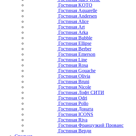
Гостиная KOTO
Гостиная Aquarelle
Гостиная Andersen
Гостиная Alice
Гостиная Art
Гостиная Arka
Гостиная Bubble
Гостиная Ellipse
Гостиная Berber
Гостиная Emerson
Гостиная Line
Гостиная Rosa
Гостиная Gouache
Гостиная Olivia
Гостиная Bruni
Гостиная Nicole
Гостиная Лофт СИТИ
Гостиная Odri
Гостиная Pollo
Гостиная Доната
Гостиная ICONS
Гостиная Riva
Гостиная Французкий Прованс
Гостиная Верди