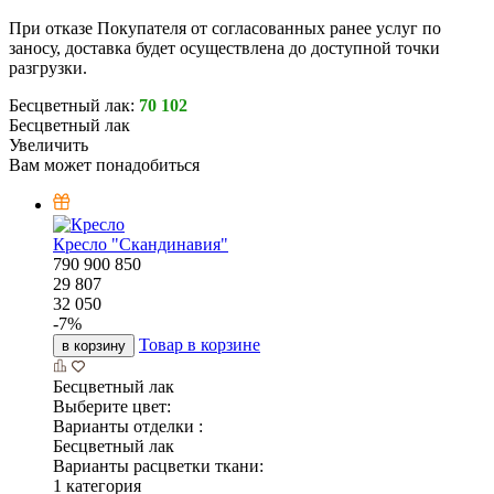
При отказе Покупателя от согласованных ранее услуг по
заносу, доставка будет осуществлена до доступной точки
разгрузки.
Бесцветный лак:
70 102
Бесцветный лак
Увеличить
Вам может понадобиться
Кресло "Скандинавия"
790
900
850
29 807
32 050
-
7
%
Товар в корзине
в корзину
Бесцветный лак
Выберите цвет:
Варианты отделки :
Бесцветный лак
Варианты расцветки ткани:
1 категория