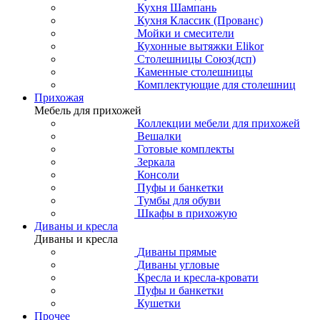
Кухня Шампань
Кухня Классик (Прованс)
Мойки и смесители
Кухонные вытяжки Elikor
Столешницы Союз(дсп)
Каменные столешницы
Комплектующие для столешниц
Прихожая
Мебель для прихожей
Коллекции мебели для прихожей
Вешалки
Готовые комплекты
Зеркала
Консоли
Пуфы и банкетки
Тумбы для обуви
Шкафы в прихожую
Диваны и кресла
Диваны и кресла
Диваны прямые
Диваны угловые
Кресла и кресла-кровати
Пуфы и банкетки
Кушетки
Прочее