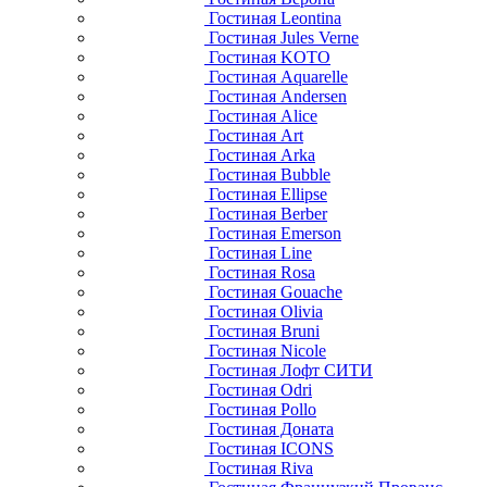
Гостиная Leontina
Гостиная Jules Verne
Гостиная KOTO
Гостиная Aquarelle
Гостиная Andersen
Гостиная Alice
Гостиная Art
Гостиная Arka
Гостиная Bubble
Гостиная Ellipse
Гостиная Berber
Гостиная Emerson
Гостиная Line
Гостиная Rosa
Гостиная Gouache
Гостиная Olivia
Гостиная Bruni
Гостиная Nicole
Гостиная Лофт СИТИ
Гостиная Odri
Гостиная Pollo
Гостиная Доната
Гостиная ICONS
Гостиная Riva