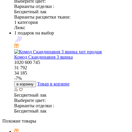
Выберите цвет:
Варианты отделки :
Бесцветный лак
Варианты расцветки ткани:
1 категория
Люкс
1 подарок на выбор
хит продаж
Комод Скандинавия 3 ящика
1020
600
745
31 792
34 185
-
7
%
Товар в корзине
в корзину
Бесцветный лак
Выберите цвет:
Варианты отделки :
Бесцветный лак
Похожие товары