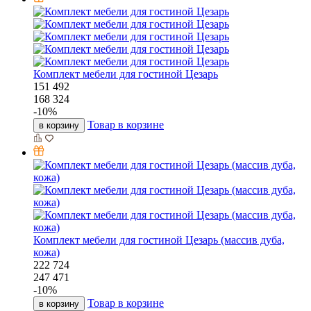
Комплект мебели для гостиной Цезарь
151 492
168 324
-
10
%
Товар в корзине
в корзину
Комплект мебели для гостиной Цезарь (массив дуба,
кожа)
222 724
247 471
-
10
%
Товар в корзине
в корзину