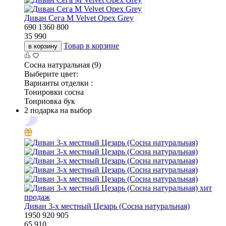
Диван Сега М Velvet Орех Grey
690
1360
800
35 990
Товар в корзине
в корзину
Сосна натуральная (9)
Выберите цвет:
Варианты отделки :
Тонировки сосна
Тонриовка бук
2 подарка на выбор
хит
продаж
Диван 3-х местный Цезарь (Сосна натуральная)
1950
920
905
65 910