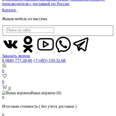
Каталог
Живая мебель из массива
Заказать звонок
8 (800) 777-28-69
+7 (495) 150-32-68
0
0
0
Ваша корзина
(0)
0
Итоговая стоимость
( без учета доставки )
0