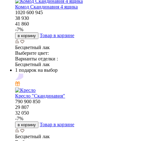
Комод Скандинавия 4 ящика
1020
600
945
38 930
41 860
-
7
%
Товар в корзине
в корзину
Бесцветный лак
Выберите цвет:
Варианты отделки :
Бесцветный лак
1 подарок на выбор
Кресло "Скандинавия"
790
900
850
29 807
32 050
-
7
%
Товар в корзине
в корзину
Бесцветный лак