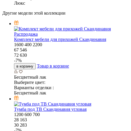
Люкс
Другие модели этой коллекции
Распродажа
Комплект мебели для прихожей Скандинавия
1600
400
2200
67 546
72 630
-
7
%
Товар в корзине
в корзину
Бесцветный лак
Выберите цвет:
Варианты отделки :
Бесцветный лак
Тумба под ТВ Скандинавия угловая
1200
600
700
28 163
30 283
-
7
%