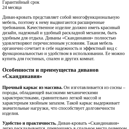
Гарантийный срок
24 месяца
Диван-кровать представляет собой многофункциональную
мебель, поэтому к нему выдвигаются расширенные
требования. Качественное изделие должно иметь красивый
дизайн, надежный и удобный раскладной механизм, быть
удобным для отдыха. Диваны «Скандинавия» полностью
удовлетворяют перечисленным условиям. Такая мебель
органично сочетает в себе надежность и эффектный вид с
функциональностью и удобством в использовании. Ее можно
купить для гостиных, спален и других комнат.
Особенности и преимущества диванов
«Скандинавия»
Прочный каркас из массива.
Он изготавливается из сосны –
породы, обладающей высокими механическими
характеристиками, сравнительно легкой массой и
характерным хвойным запахом. Такой каркас выдерживает
значительные нагрузки, что способствует долговечности
изделия.
Удобство и практичность.
Диван-кровать «Скандинавия»
легко раскладывается, превращаясь в спальное место размером