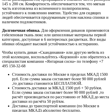
145 х 200 см. Комфортность обеспечивается тем, что мягкая
часть изготовлена из вспененного полипропилена,
устойчивого к появлению вмятин. Удобство для сидящих
людей обеспечивается продуманным углом наклона спинки и
наличием подлокотников.
Долговечная обивка.
Для оформления диванов применяются
гобеленовая ткань люкс или шенилловые материалы первой
категории, доступные в 6 интересных расцветках. Все виды
обивки обладают высокой устойчивостью к истиранию.
Чтобы купить диван «Скандинавия» или другую мебель из
этой коллекции, воспользуйтесь «Корзиной» или обратитесь к
специалистам компании «Янтарная сосна» по телефону +7
495 150-32-68
Стоимость доставки по Москве в пределах МКАД 1500
руб. Если сумма заказа составляет более 90 000 рублей
,то доставка становится БЕСПЛАТНОЙ.
Стоимость доставки за МКАД 1500 руб + 50 руб/км.
Если сумма заказа составляет более 90 000 рублей ,то
расчёт производиться по расстоянию от МКАД до места
доставки из расчёта 50 руб/км.
Доставка до транспортной компании (по Москве в
пределах МКАД) абсолютно бесплатно.