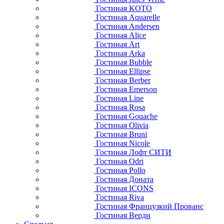
Гостиная KOTO
Гостиная Aquarelle
Гостиная Andersen
Гостиная Alice
Гостиная Art
Гостиная Arka
Гостиная Bubble
Гостиная Ellipse
Гостиная Berber
Гостиная Emerson
Гостиная Line
Гостиная Rosa
Гостиная Gouache
Гостиная Olivia
Гостиная Bruni
Гостиная Nicole
Гостиная Лофт СИТИ
Гостиная Odri
Гостиная Pollo
Гостиная Доната
Гостиная ICONS
Гостиная Riva
Гостиная Французкий Прованс
Гостиная Верди