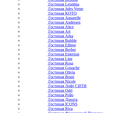
Гостиная Leontina
Гостиная Jules Verne
Гостиная KOTO
Гостиная Aquarelle
Гостиная Andersen
Гостиная Alice
Гостиная Art
Гостиная Arka
Гостиная Bubble
Гостиная Ellipse
Гостиная Berber
Гостиная Emerson
Гостиная Line
Гостиная Rosa
Гостиная Gouache
Гостиная Olivia
Гостиная Bruni
Гостиная Nicole
Гостиная Лофт СИТИ
Гостиная Odri
Гостиная Pollo
Гостиная Доната
Гостиная ICONS
Гостиная Riva