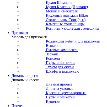
Кухня Шампань
Кухня Классик (Прованс)
Мойки и смесители
Кухонные вытяжки Elikor
Столешницы Союз(дсп)
Каменные столешницы
Комплектующие для столешниц
Прихожая
Мебель для прихожей
Коллекции мебели для прихожей
Вешалки
Готовые комплекты
Зеркала
Консоли
Пуфы и банкетки
Тумбы для обуви
Шкафы в прихожую
Диваны и кресла
Диваны и кресла
Диваны прямые
Диваны угловые
Кресла и кресла-кровати
Пуфы и банкетки
Кушетки
Прочее