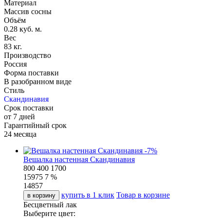
Материал
Массив сосны
Объём
0.28 куб. м.
Вес
83 кг.
Производство
Россия
Форма поставки
В разобранном виде
Стиль
Скандинавия
Срок поставки
от 7 дней
Гарантийный срок
24 месяца
-
7
%
Вешалка настенная Скандинавия
800
400
1700
15975
7 %
14857
купить в 1 клик
Товар в корзине
в корзину
Бесцветный лак
Выберите цвет: