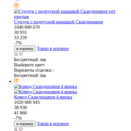
хит
продаж
Сундук с радиусной крышкой Скандинавия
1040
600
670
30 931
33 259
-
7
%
Товар в корзине
в корзину
Бесцветный лак
Выберите цвет:
Варианты отделки :
Бесцветный лак
Комод Скандинавия 4 ящика
1020
600
945
38 930
41 860
-
7
%
Товар в корзине
в корзину