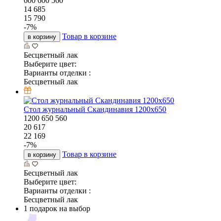
600
600
560
14 685
15 790
-
7
%
Товар в корзине
в корзину
Бесцветный лак
Выберите цвет:
Варианты отделки :
Бесцветный лак
Стол журнальный Скандинавия 1200х650
1200
650
560
20 617
22 169
-
7
%
Товар в корзине
в корзину
Бесцветный лак
Выберите цвет:
Варианты отделки :
Бесцветный лак
1 подарок на выбор