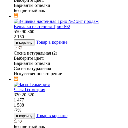
Выберите цвет:
Варианты отделки :
Бесцветный лак
хит продаж
Вешалка настенная Трио №2
550
90
360
2 150
Товар в корзине
в корзину
Сосна натуральная (2)
Выберите цвет:
Варианты отделки :
Сосна натуральная
Искусственное старение
Часы Геометрия
320
20
320
1 477
1 588
-
7
%
Товар в корзине
в корзину
Бесцветный лак