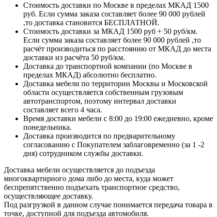
Стоимость доставки по Москве в пределах МКАД 1500
руб. Если сумма заказа составляет более 90 000 рублей
,то доставка становится БЕСПЛАТНОЙ.
Стоимость доставки за МКАД 1500 руб + 50 руб/км.
Если сумма заказа составляет более 90 000 рублей ,то
расчёт производиться по расстоянию от МКАД до места
доставки из расчёта 50 руб/км.
Доставка до транспортной компании (по Москве в
пределах МКАД) абсолютно бесплатно.
Доставка мебели по территории Москвы и Московской
области осуществляется собственным грузовым
автотранспортом, поэтому интервал доставки
составляет всего 4 часа.
Время доставки мебели с 8:00 до 19:00 ежедневно, кроме
понедельника.
Доставка производится по предварительному
согласованию с Покупателем заблаговременно (за 1 -2
дня) сотрудником службы доставки.
Доставка мебели осуществляется до подъезда
многоквартирного дома либо до места, куда может
беспрепятственно подъехать транспортное средство,
осуществляющее доставку.
Под разгрузкой в данном случае понимается передача товара в
точке, доступной для подъезда автомобиля.