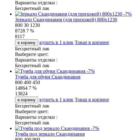
Варианты отделки :
Бесцветный лак
-
7
%
Зеркало Скандинавия (для прихожей) 800х1230
800
30
1230
8728
7 %
8117
купить в 1 клик
Товар в корзине
в корзину
Бесцветный лак
Выберите цвет:
Варианты отделки :
Бесцветный лак
-
7
%
Тумба для обуви Скандинавия
800
400
450
14864
7 %
13824
купить в 1 клик
Товар в корзине
в корзину
Бесцветный лак
Выберите цвет:
Варианты отделки :
Бесцветный лак
-
7
%
Тумба под зеркало Скандинавия
800
400
900