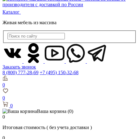
Каталог
Живая мебель из массива
Заказать звонок
8 (800) 777-28-69
+7 (495) 150-32-68
0
0
0
Ваша корзина
(0)
0
Итоговая стоимость
( без учета доставки )
0