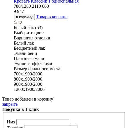
Кровать Классик 1 односпальная
780/1280
2110
660
9 947
Товар в корзине
в корзину
Белый лак (53)
Выберите цвет:
Варианты отделки :
Белый лак
Бесцветный лак
Эмали бейц
Плотные эмали
Эмали с эффектами
Размер спального места:
700х1900/2000
800х1900/2000
900х1900/2000
1200х1900/2000
Товар добавлен в корзину!
закрыть
Покупка в 1 клик
Имя
Телефон