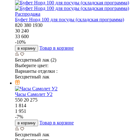
Распродажа
Буфет Норд 100 для посуды (складская программа)
820
380
1930
30 240
33 600
-
10
%
Товар в корзине
в корзину
Бесцветный лак (2)
Выберите цвет:
Варианты отделки :
Бесцветный лак
Часы Самолет У2
550
20
275
1 814
1 951
-
7
%
Товар в корзине
в корзину
Бесцветный лак