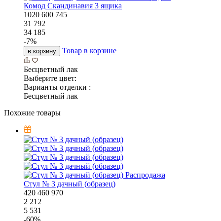
Комод Скандинавия 3 ящика
1020
600
745
31 792
34 185
-
7
%
Товар в корзине
в корзину
Бесцветный лак
Выберите цвет:
Варианты отделки :
Бесцветный лак
Похожие товары
Распродажа
Стул № 3 дачный (образец)
420
460
970
2 212
5 531
-
60
%