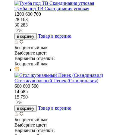
Тумба под ТВ Скандинавия угловая
1200
600
700
28 163
30 283
-
7
%
Товар в корзине
в корзину
Бесцветный лак
Выберите цвет:
Варианты отделки :
Бесцветный лак
Стол журнальный Пенек (Скандинавия)
600
600
560
14 685
15 790
-
7
%
Товар в корзине
в корзину
Бесцветный лак
Выберите цвет:
Варианты отделки :