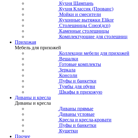
Кухня Шампань
Кухня Классик (Прованс)
Мойки и смесители
Кухонные вытяжки Elikor
Столешницы Союз(дсп)
Каменные столешницы
Комплектующие для столешниц
Прихожая
Мебель для прихожей
Коллекции мебели для прихожей
Вешалки
Готовые комплекты
Зеркала
Консоли
Пуфы и банкетки
Тумбы для обуви
Шкафы в прихожую
Диваны и кресла
Диваны и кресла
Диваны прямые
Диваны угловые
Кресла и кресла-кровати
Пуфы и банкетки
Кушетки
Прочее