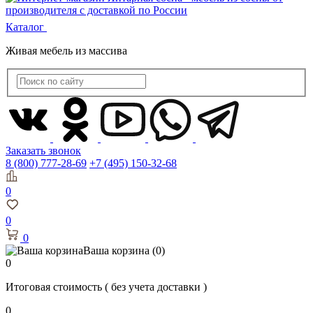
Каталог
Живая мебель из массива
Заказать звонок
8 (800) 777-28-69
+7 (495) 150-32-68
0
0
0
Ваша корзина
(0)
0
Итоговая стоимость
( без учета доставки )
0