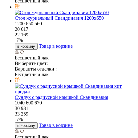
Бесцветный лак
Стол журнальный Скандинавия 1200х650
1200
650
560
20 617
22 169
-
7
%
Товар в корзине
в корзину
Бесцветный лак
Выберите цвет:
Варианты отделки :
Бесцветный лак
хит
продаж
Сундук с радиусной крышкой Скандинавия
1040
600
670
30 931
33 259
-
7
%
Товар в корзине
в корзину
Бесцветный лак