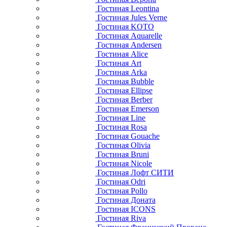
Гостиная Leontina
Гостиная Jules Verne
Гостиная KOTO
Гостиная Aquarelle
Гостиная Andersen
Гостиная Alice
Гостиная Art
Гостиная Arka
Гостиная Bubble
Гостиная Ellipse
Гостиная Berber
Гостиная Emerson
Гостиная Line
Гостиная Rosa
Гостиная Gouache
Гостиная Olivia
Гостиная Bruni
Гостиная Nicole
Гостиная Лофт СИТИ
Гостиная Odri
Гостиная Pollo
Гостиная Доната
Гостиная ICONS
Гостиная Riva