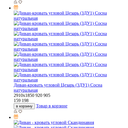
Диван-кровать угловой Цезарь (3ДУ1) Сосна
натуральная
2910х1850
920
905
159 198
Товар в корзине
в корзину