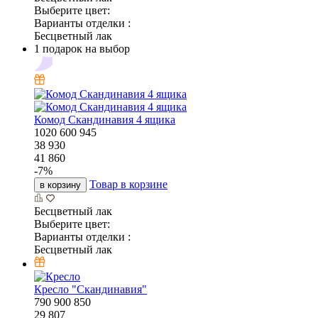
Выберите цвет:
Варианты отделки :
Бесцветный лак
1 подарок на выбор
Комод Скандинавия 4 ящика
1020
600
945
38 930
41 860
-
7
%
Товар в корзине
в корзину
Бесцветный лак
Выберите цвет:
Варианты отделки :
Бесцветный лак
Кресло "Скандинавия"
790
900
850
29 807