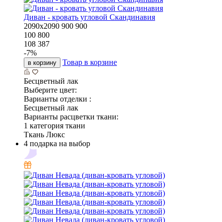
Диван - кровать угловой Скандинавия
2090х2090
900
900
100 800
108 387
-
7
%
Товар в корзине
в корзину
Бесцветный лак
Выберите цвет:
Варианты отделки :
Бесцветный лак
Варианты расцветки ткани:
1 категория ткани
Ткань Люкс
4 подарка на выбор