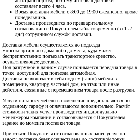
автотранспортом, поэтому интервал доставки
составляет всего 4 часа.
Время доставки мебели с 8:00 до 19:00 ежедневно, кроме
понедельника.
Доставка производится по предварительному
согласованию с Покупателем заблаговременно (за 1 -2
дня) сотрудником службы доставки.
Доставка мебели осуществляется до подъезда
многоквартирного дома либо до места, куда может
беспрепятственно подъехать транспортное средство,
осуществляющее доставку.
Под разгрузкой в данном случае понимается передача товара в
точке, доступной для подъезда автомобиля.
Доставка не включает в себя подъём (занос) мебели в
помещение, квартиру, частный дом, на этаж или иные
действия, связанные с перемещением товара после разгрузки.
Услуги по заносу мебели в помещение предоставляются по
отдельному тарифу и оплачиваются дополнительно. Расчёт
стоимости таких услуг производится индивидуально
менеджером компании и согласовывается с Покупателем
заранее до момента поставки товара.
При отказе Покупателя от согласованных ранее услуг по
заносу, доставка будет осуществлена до доступной точки