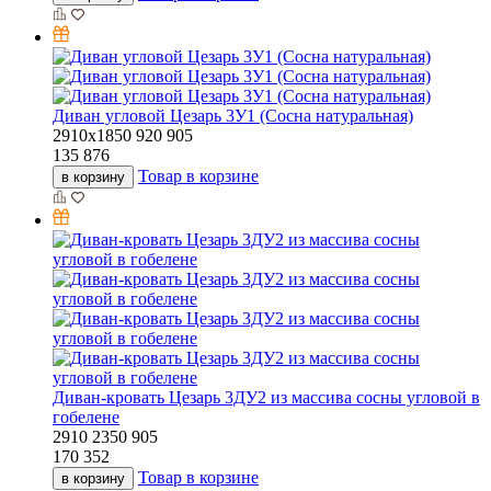
Диван угловой Цезарь 3У1 (Сосна натуральная)
2910х1850
920
905
135 876
Товар в корзине
в корзину
Диван-кровать Цезарь 3ДУ2 из массива сосны угловой в
гобелене
2910
2350
905
170 352
Товар в корзине
в корзину