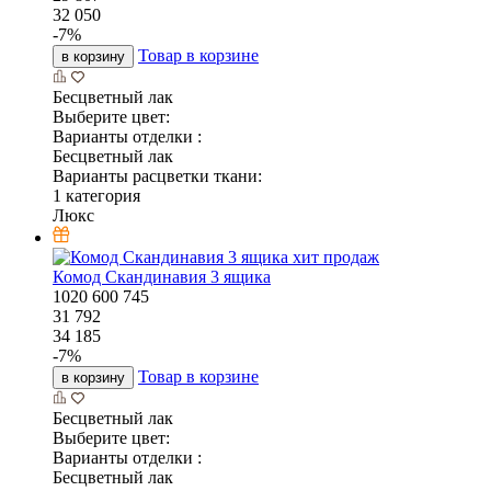
32 050
-
7
%
Товар в корзине
в корзину
Бесцветный лак
Выберите цвет:
Варианты отделки :
Бесцветный лак
Варианты расцветки ткани:
1 категория
Люкс
хит продаж
Комод Скандинавия 3 ящика
1020
600
745
31 792
34 185
-
7
%
Товар в корзине
в корзину
Бесцветный лак
Выберите цвет:
Варианты отделки :
Бесцветный лак