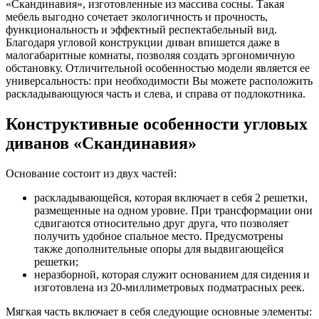
«Скандинавия», изготовленные из массива сосны. Такая
мебель выгодно сочетает экологичность и прочность,
функциональность и эффектный респектабельный вид.
Благодаря угловой конструкции диван впишется даже в
малогабаритные комнаты, позволяя создать эргономичную
обстановку. Отличительной особенностью модели является ее
универсальность: при необходимости Вы можете расположить
раскладывающуюся часть и слева, и справа от подлокотника.
Конструктивные особенности угловых
диванов «Скандинавия»
Основание состоит из двух частей:
раскладывающейся, которая включает в себя 2 решетки,
размещенные на одном уровне. При трансформации они
сдвигаются относительно друг друга, что позволяет
получить удобное спальное место. Предусмотрены
также дополнительные опоры для выдвигающейся
решетки;
неразборной, которая служит основанием для сидения и
изготовлена из 20-миллиметровых подматрасных реек.
Мягкая часть включает в себя следующие основные элементы: