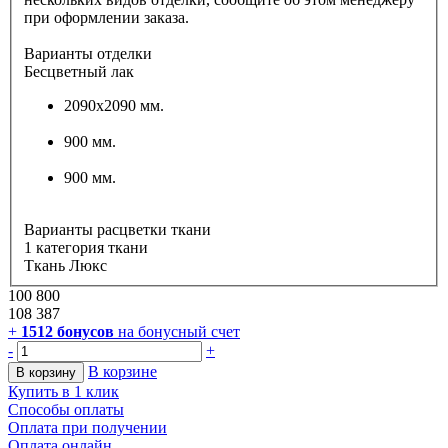
при оформлении заказа.
Варианты отделки
Бесцветный лак
2090х2090 мм.
900 мм.
900 мм.
Варианты расцветки ткани
1 категория ткани
Ткань Люкс
100 800
108 387
+
1512
бонусов
на бонусный счет
-
+
В корзине
В корзину
Купить в 1 клик
Способы оплаты
Оплата при получении
Оплата онлайн