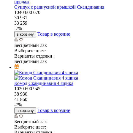
продаж
Сундук с радиусной крышкой Скандинавия
1040
600
670
30 931
33 259
-
7
%
Товар в корзине
в корзину
Бесцветный лак
Выберите цвет:
Варианты отделки :
Бесцветный лак
Комод Скандинавия 4 ящика
1020
600
945
38 930
41 860
-
7
%
Товар в корзине
в корзину
Бесцветный лак
Выберите цвет:
Варианты отделки :