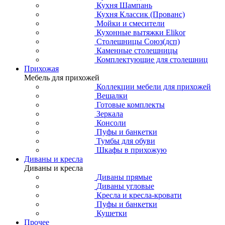
Кухня Шампань
Кухня Классик (Прованс)
Мойки и смесители
Кухонные вытяжки Elikor
Столешницы Союз(дсп)
Каменные столешницы
Комплектующие для столешниц
Прихожая
Мебель для прихожей
Коллекции мебели для прихожей
Вешалки
Готовые комплекты
Зеркала
Консоли
Пуфы и банкетки
Тумбы для обуви
Шкафы в прихожую
Диваны и кресла
Диваны и кресла
Диваны прямые
Диваны угловые
Кресла и кресла-кровати
Пуфы и банкетки
Кушетки
Прочее