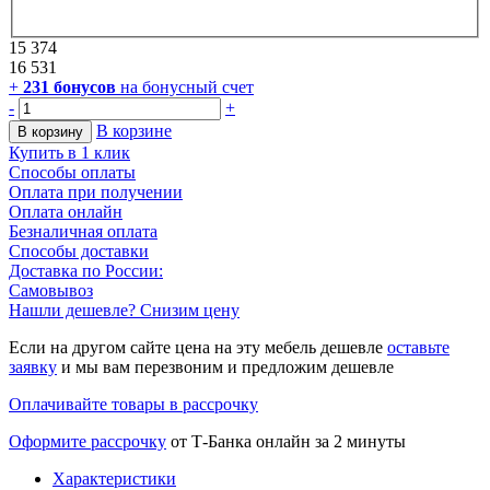
15 374
16 531
+
231
бонусов
на бонусный счет
-
+
В корзине
В корзину
Купить в 1 клик
Способы оплаты
Оплата при получении
Оплата онлайн
Безналичная оплата
Способы доставки
Доставка по России:
Самовывоз
Нашли дешевле? Снизим цену
Если на другом сайте цена на эту мебель дешевле
оставьте
заявку
и мы вам перезвоним и предложим дешевле
Оплачивайте товары в рассрочку
Оформите рассрочку
от Т-Банка онлайн за 2 минуты
Характеристики