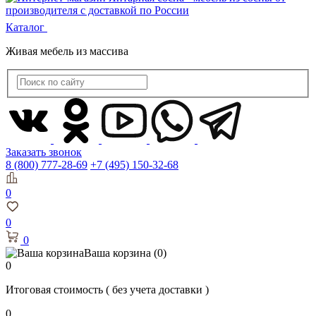
Каталог
Живая мебель из массива
Заказать звонок
8 (800) 777-28-69
+7 (495) 150-32-68
0
0
0
Ваша корзина
(0)
0
Итоговая стоимость
( без учета доставки )
0