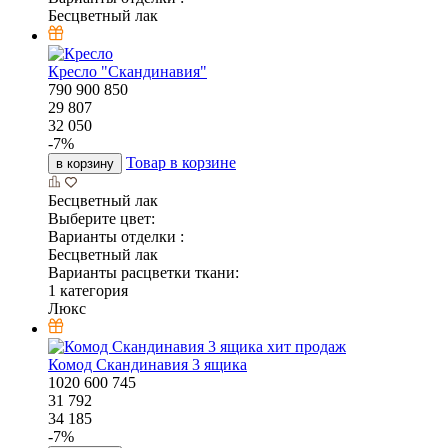
Бесцветный лак
Кресло "Скандинавия"
790
900
850
29 807
32 050
-
7
%
Товар в корзине
в корзину
Бесцветный лак
Выберите цвет:
Варианты отделки :
Бесцветный лак
Варианты расцветки ткани:
1 категория
Люкс
хит продаж
Комод Скандинавия 3 ящика
1020
600
745
31 792
34 185
-
7
%