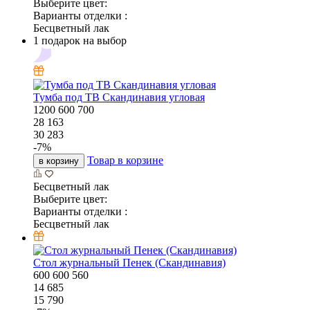
Выберите цвет:
Варианты отделки :
Бесцветный лак
1 подарок на выбор
Тумба под ТВ Скандинавия угловая
1200
600
700
28 163
30 283
-
7
%
Товар в корзине
в корзину
Бесцветный лак
Выберите цвет:
Варианты отделки :
Бесцветный лак
Стол журнальный Пенек (Скандинавия)
600
600
560
14 685
15 790