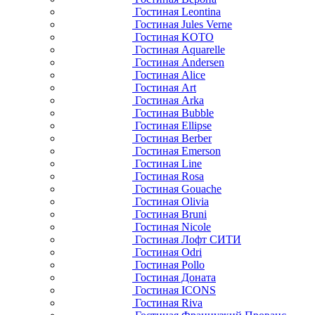
Гостиная Leontina
Гостиная Jules Verne
Гостиная KOTO
Гостиная Aquarelle
Гостиная Andersen
Гостиная Alice
Гостиная Art
Гостиная Arka
Гостиная Bubble
Гостиная Ellipse
Гостиная Berber
Гостиная Emerson
Гостиная Line
Гостиная Rosa
Гостиная Gouache
Гостиная Olivia
Гостиная Bruni
Гостиная Nicole
Гостиная Лофт СИТИ
Гостиная Odri
Гостиная Pollo
Гостиная Доната
Гостиная ICONS
Гостиная Riva