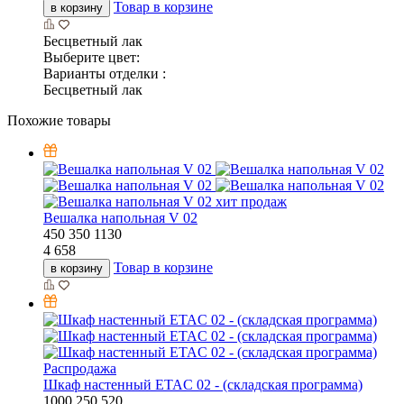
Товар в корзине
в корзину
Бесцветный лак
Выберите цвет:
Варианты отделки :
Бесцветный лак
Похожие товары
хит продаж
Вешалка напольная V 02
450
350
1130
4 658
Товар в корзине
в корзину
Распродажа
Шкаф настенный ETAC 02 - (складская программа)
1000
250
520