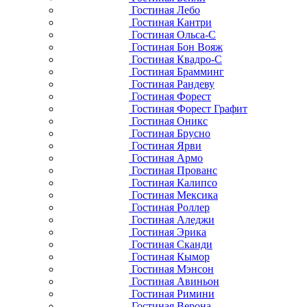
Гостиная Лебо
Гостиная Кантри
Гостиная Ольса-С
Гостиная Бон Вояж
Гостиная Квадро-С
Гостиная Брамминг
Гостиная Рандеву
Гостиная Форест
Гостиная Форест Графит
Гостиная Оникс
Гостиная Брусно
Гостиная Ярви
Гостиная Армо
Гостиная Прованс
Гостиная Калипсо
Гостиная Мексика
Гостиная Роллер
Гостиная Аледжи
Гостиная Эрика
Гостиная Сканди
Гостиная Кымор
Гостиная Мэнсон
Гостиная Авиньон
Гостиная Римини
Гостиная Верона