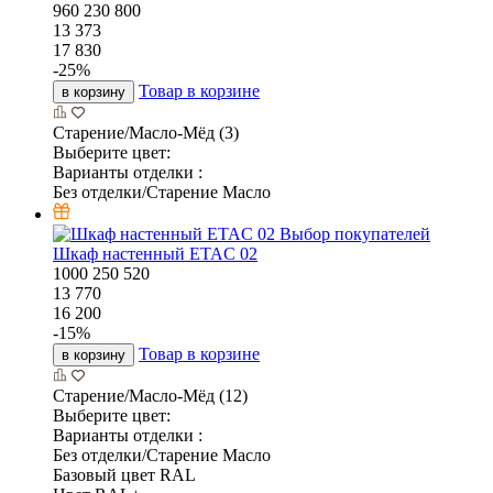
960
230
800
13 373
17 830
-
25
%
Товар в корзине
в корзину
Старение/Масло-Мёд (3)
Выберите цвет:
Варианты отделки :
Без отделки/Старение Масло
Выбор покупателей
Шкаф настенный ETAC 02
1000
250
520
13 770
16 200
-
15
%
Товар в корзине
в корзину
Старение/Масло-Мёд (12)
Выберите цвет:
Варианты отделки :
Без отделки/Старение Масло
Базовый цвет RAL