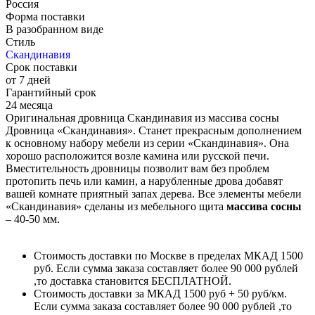
Россия
Форма поставки
В разобранном виде
Стиль
Скандинавия
Срок поставки
от 7 дней
Гарантийный срок
24 месяца
Оригинальная дровница Скандинавия из массива сосны
Дровница «Скандинавия». Станет прекрасным дополнением
к основному набору мебели из серии «Скандинавия». Она
хорошо расположится возле камина или русской печи.
Вместительность дровницы позволит вам без проблем
протопить печь или камин, а нарубленные дрова добавят
вашей комнате приятный запах дерева. Все элементы мебели
«Скандинавия» сделаны из мебельного щита
массива сосны
– 40-50 мм.
Стоимость доставки по Москве в пределах МКАД 1500
руб. Если сумма заказа составляет более 90 000 рублей
,то доставка становится БЕСПЛАТНОЙ.
Стоимость доставки за МКАД 1500 руб + 50 руб/км.
Если сумма заказа составляет более 90 000 рублей ,то