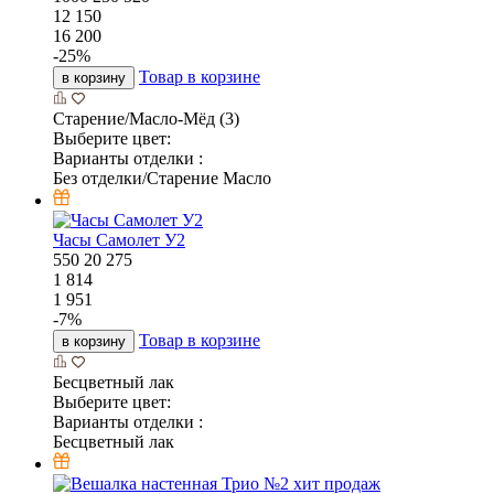
12 150
16 200
-
25
%
Товар в корзине
в корзину
Старение/Масло-Мёд (3)
Выберите цвет:
Варианты отделки :
Без отделки/Старение Масло
Часы Самолет У2
550
20
275
1 814
1 951
-
7
%
Товар в корзине
в корзину
Бесцветный лак
Выберите цвет:
Варианты отделки :
Бесцветный лак
хит продаж