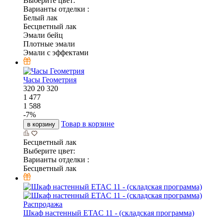
Выберите цвет:
Варианты отделки :
Белый лак
Бесцветный лак
Эмали бейц
Плотные эмали
Эмали с эффектами
Часы Геометрия
320
20
320
1 477
1 588
-
7
%
Товар в корзине
в корзину
Бесцветный лак
Выберите цвет:
Варианты отделки :
Бесцветный лак
Распродажа
Шкаф настенный ETAC 11 - (складская программа)