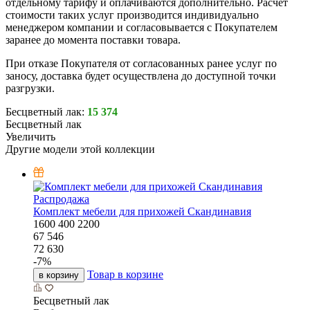
отдельному тарифу и оплачиваются дополнительно. Расчёт
стоимости таких услуг производится индивидуально
менеджером компании и согласовывается с Покупателем
заранее до момента поставки товара.
При отказе Покупателя от согласованных ранее услуг по
заносу, доставка будет осуществлена до доступной точки
разгрузки.
Бесцветный лак:
15 374
Бесцветный лак
Увеличить
Другие модели этой коллекции
Распродажа
Комплект мебели для прихожей Скандинавия
1600
400
2200
67 546
72 630
-
7
%
Товар в корзине
в корзину
Бесцветный лак