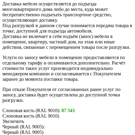
Доставка мебели осуществляется до подъезда
многоквартирного дома либо до места, куда может
беспрепятственно подъехать транспортное средство,
осуществляющее доставку.
Под разгрузкой в данном случае понимается передача товара в
точке, доступной для подъезда автомобиля.
Доставка не включает в себя подъём (занос) мебели в
помещение, квартиру, частный дом, на этаж или иные
действия, связанные с перемещением товара после разгрузки.
Услуги по заносу мебели в помещение предоставляются по
отдельному тарифу и оплачиваются дополнительно. Расчёт
стоимости таких услуг производится индивидуально
менеджером компании и согласовывается с Покупателем
заранее до момента поставки товара.
При отказе Покупателя от согласованных ранее услуг по
заносу, доставка будет осуществлена до доступной точки
разгрузки.
Слоновая кость (RAL 9010):
87 543
Слоновая кость (RAL 9010)
Увеличить
Черный (RAL 9005):
Черный (RAL 9005)