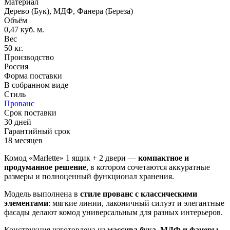
Материал
Дерево (Бук), МДФ, Фанера (Береза)
Объём
0,47 куб. м.
Вес
50 кг.
Производство
Россия
Форма поставки
В собранном виде
Стиль
Прованс
Срок поставки
30 дней
Гарантийный срок
18 месяцев
Комод «Marlette» 1 ящик + 2 двери —
компактное и
продуманное решение
, в котором сочетаются аккуратные
размеры и полноценный функционал хранения.
Модель выполнена в
стиле прованс с классическими
элементами
: мягкие линии, лаконичный силуэт и элегантные
фасады делают комод универсальным для разных интерьеров.
Конструкция изготовлена из
массива бука, МДФ и фанеры
,