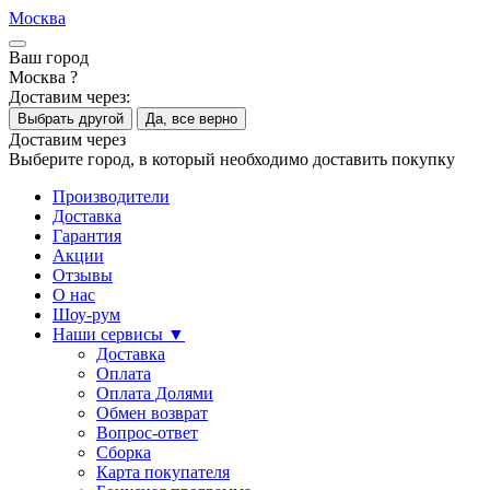
Москва
Ваш город
Москва ?
Доставим через:
Выбрать другой
Да, все верно
Доставим через
Выберите город, в который необходимо доставить покупку
Производители
Доставка
Гарантия
Акции
Отзывы
О нас
Шоу-рум
Наши сервисы ▼
Доставка
Оплата
Оплата Долями
Обмен возврат
Вопрос-ответ
Сборка
Карта покупателя