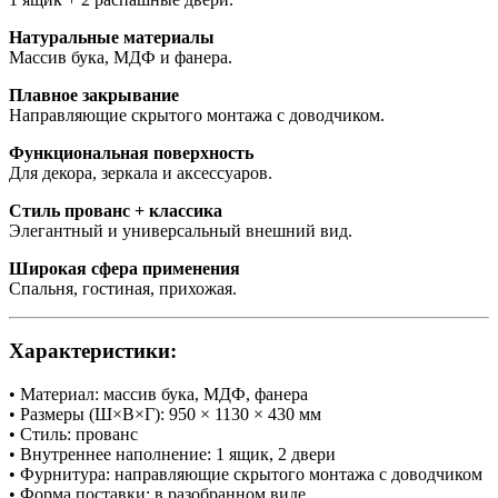
Натуральные материалы
Массив бука, МДФ и фанера.
Плавное закрывание
Направляющие скрытого монтажа с доводчиком.
Функциональная поверхность
Для декора, зеркала и аксессуаров.
Стиль прованс + классика
Элегантный и универсальный внешний вид.
Широкая сфера применения
Спальня, гостиная, прихожая.
Характеристики:
• Материал: массив бука, МДФ, фанера
• Размеры (Ш×В×Г): 950 × 1130 × 430 мм
• Стиль: прованс
• Внутреннее наполнение: 1 ящик, 2 двери
• Фурнитура: направляющие скрытого монтажа с доводчиком
• Форма поставки: в разобранном виде