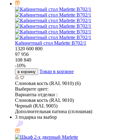
Кабинетный стол Marlette В702/1
1320
600
800
97 956
108 840
-
10
%
Товар в корзине
в корзину
Слоновая кость (RAL 9010) (6)
Выберите цвет:
Варианты отделки :
Слоновая кость (RAL 9010)
Черный (RAL 9005)
Дополнительная патина (сплошная)
3 подарка на выбор