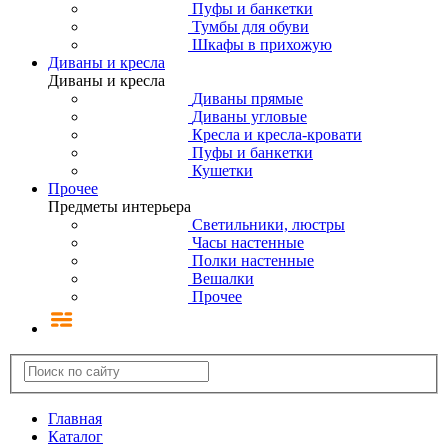
Пуфы и банкетки
Тумбы для обуви
Шкафы в прихожую
Диваны и кресла
Диваны и кресла
Диваны прямые
Диваны угловые
Кресла и кресла-кровати
Пуфы и банкетки
Кушетки
Прочее
Предметы интерьера
Светильники, люстры
Часы настенные
Полки настенные
Вешалки
Прочее
Главная
Каталог