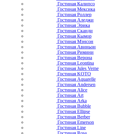
Гостиная Калипсо
Гостиная Мексика
Гостиная Роллер
Гостиная Аледжи
Гостиная Эрика
Гостиная Сканди
Гостиная Кымор
Гостиная Мэнсон
Гостиная Авиньон
Гостиная Римини
Гостиная Верона
Гостиная Leontina
Гостиная Jules Verne
Гостиная KOTO
Гостиная Aquarelle
Гостиная Andersen
Гостиная Alice
Гостиная Art
Гостиная Arka
Гостиная Bubble
Гостиная Ellipse
Гостиная Berber
Гостиная Emerson
Гостиная Line
Гостиная Rosa