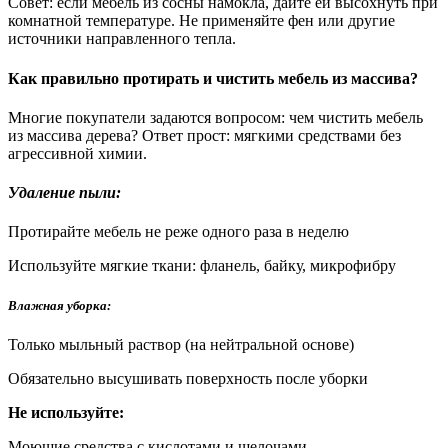
Совет: если мебель из сосны намокла, дайте ей высохнуть при
комнатной температуре. Не применяйте фен или другие
источники направленного тепла.
Как правильно протирать и чистить мебель из массива?
Многие покупатели задаются вопросом: чем чистить мебель
из массива дерева? Ответ прост: мягкими средствами без
агрессивной химии.
Удаление пыли:
Протирайте мебель не реже одного раза в неделю
Используйте мягкие ткани: фланель, байку, микрофибру
Влажная уборка:
Только мыльный раствор (на нейтральной основе)
Обязательно высушивать поверхность после уборки
Не используйте:
Моющие средства с кислотами и щелочами