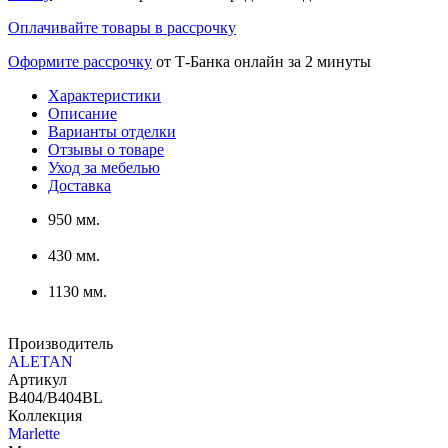
Оплачивайте товары в рассрочку
Оформите рассрочку
от Т-Банка онлайн за 2 минуты
Характеристики
Описание
Варианты отделки
Отзывы о товаре
Уход за мебелью
Доставка
950 мм.
430 мм.
1130 мм.
Производитель
ALETAN
Артикул
В404/В404BL
Коллекция
Marlette