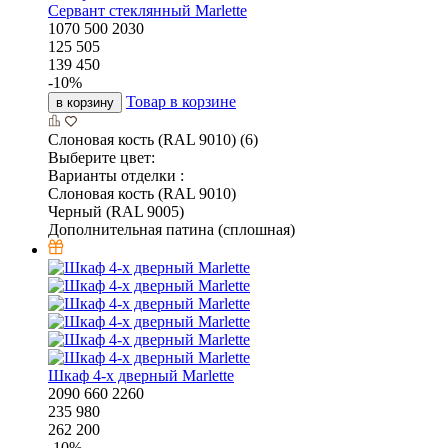
Сервант стеклянный Marlette
1070
500
2030
125 505
139 450
-
10
%
Товар в корзине
в корзину
Слоновая кость (RAL 9010) (6)
Выберите цвет:
Варианты отделки :
Слоновая кость (RAL 9010)
Черный (RAL 9005)
Дополнительная патина (сплошная)
Шкаф 4-х дверный Marlette
2090
660
2260
235 980
262 200
-
10
%