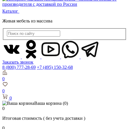
Каталог
Живая мебель из массива
Заказать звонок
8 (800) 777-28-69
+7 (495) 150-32-68
0
0
0
Ваша корзина
(0)
0
Итоговая стоимость
( без учета доставки )
0