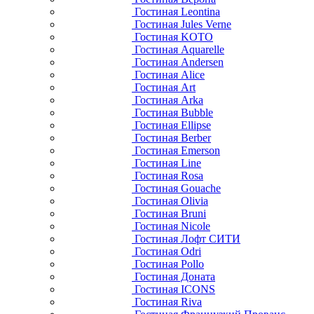
Гостиная Leontina
Гостиная Jules Verne
Гостиная KOTO
Гостиная Aquarelle
Гостиная Andersen
Гостиная Alice
Гостиная Art
Гостиная Arka
Гостиная Bubble
Гостиная Ellipse
Гостиная Berber
Гостиная Emerson
Гостиная Line
Гостиная Rosa
Гостиная Gouache
Гостиная Olivia
Гостиная Bruni
Гостиная Nicole
Гостиная Лофт СИТИ
Гостиная Odri
Гостиная Pollo
Гостиная Доната
Гостиная ICONS
Гостиная Riva