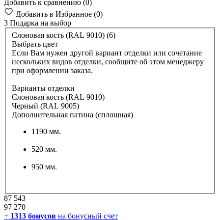
Добавить к сравнению
(
0
)
Добавить в Избранное
(
0
)
3 Подарка
на выбор
Слоновая кость (RAL 9010) (6)
Выбрать цвет
Если Вам нужен другой вариант отделки или сочетание
нескольких видов отделки, сообщите об этом менеджеру
при оформлении заказа.
Варианты отделки
Слоновая кость (RAL 9010)
Черный (RAL 9005)
Дополнительная патина (сплошная)
1190 мм.
520 мм.
950 мм.
87 543
97 270
+
1313
бонусов
на бонусный счет