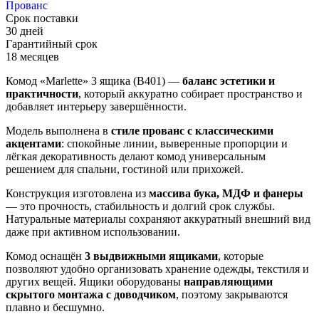
Прованс
Срок поставки
30 дней
Гарантийный срок
18 месяцев
Комод «Marlette» 3 ящика (В401) —
баланс эстетики и
практичности
, который аккуратно собирает пространство и
добавляет интерьеру завершённости.
Модель выполнена в
стиле прованс с классическими
акцентами
: спокойные линии, выверенные пропорции и
лёгкая декоративность делают комод универсальным
решением для спальни, гостиной или прихожей.
Конструкция изготовлена из
массива бука, МДФ и фанеры
— это прочность, стабильность и долгий срок службы.
Натуральные материалы сохраняют аккуратный внешний вид
даже при активном использовании.
Комод оснащён
3 выдвижными ящиками
, которые
позволяют удобно организовать хранение одежды, текстиля и
других вещей. Ящики оборудованы
направляющими
скрытого монтажа с доводчиком
, поэтому закрываются
плавно и бесшумно.