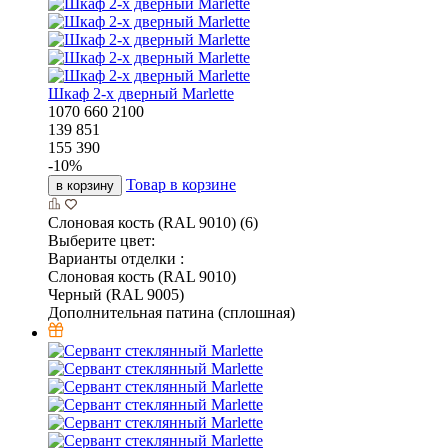
Шкаф 2-х дверный Marlette
1070
660
2100
139 851
155 390
-
10
%
Товар в корзине
в корзину
Слоновая кость (RAL 9010) (6)
Выберите цвет:
Варианты отделки :
Слоновая кость (RAL 9010)
Черный (RAL 9005)
Дополнительная патина (сплошная)