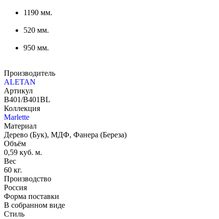
1190 мм.
520 мм.
950 мм.
Производитель
ALETAN
Артикул
В401/В401BL
Коллекция
Marlette
Материал
Дерево (Бук), МДФ, Фанера (Береза)
Объём
0,59 куб. м.
Вес
60 кг.
Производство
Россия
Форма поставки
В собранном виде
Стиль