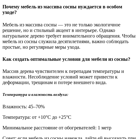
Почему мебель из массива сосны нуждается в особом
уходе?
Мебель из массива сосны — это не только экологичное
решение, но и стильный акцент в интерьере. Однако
натуральное дерево требует внимательного обращения. Чтобы
мебель из сосны служила десятилетиями, важно соблюдать
простые, но регулярные меры ухода.
Как создать оптимальные условия для мебели из сосны?
Массив дерева чувствителен к перепадам температуры и
влажности. Несоблюдение условий может привести к
деформации, трещинам и потере внешнего вида.
Температура и влажность воздуха:
Влажность: 45–70%
Температура: от +10°С до +25°С
Минимальное расстояние от обогревателей: 1 метр
Совет: если мебель из сосны намокла, дайте ей высохнуть при