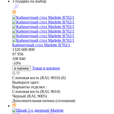
3 подарка на выбор
Кабинетный стол Marlette В702/1
1320
600
800
97 956
108 840
-
10
%
Товар в корзине
в корзину
Слоновая кость (RAL 9010) (6)
Выберите цвет:
Варианты отделки :
Слоновая кость (RAL 9010)
Черный (RAL 9005)
Дополнительная патина (сплошная)