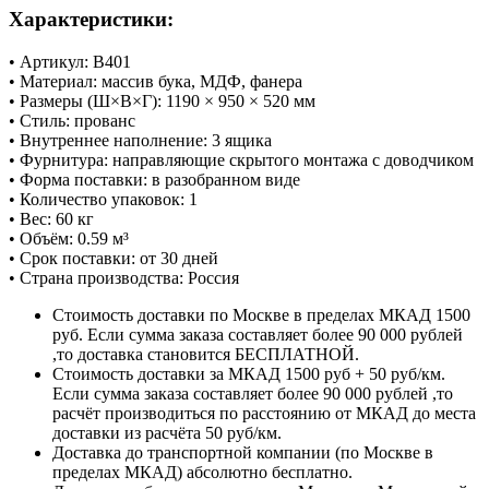
Характеристики:
• Артикул: В401
• Материал: массив бука, МДФ, фанера
• Размеры (Ш×В×Г): 1190 × 950 × 520 мм
• Стиль: прованс
• Внутреннее наполнение: 3 ящика
• Фурнитура: направляющие скрытого монтажа с доводчиком
• Форма поставки: в разобранном виде
• Количество упаковок: 1
• Вес: 60 кг
• Объём: 0.59 м³
• Срок поставки: от 30 дней
• Страна производства: Россия
Стоимость доставки по Москве в пределах МКАД 1500
руб. Если сумма заказа составляет более 90 000 рублей
,то доставка становится БЕСПЛАТНОЙ.
Стоимость доставки за МКАД 1500 руб + 50 руб/км.
Если сумма заказа составляет более 90 000 рублей ,то
расчёт производиться по расстоянию от МКАД до места
доставки из расчёта 50 руб/км.
Доставка до транспортной компании (по Москве в
пределах МКАД) абсолютно бесплатно.