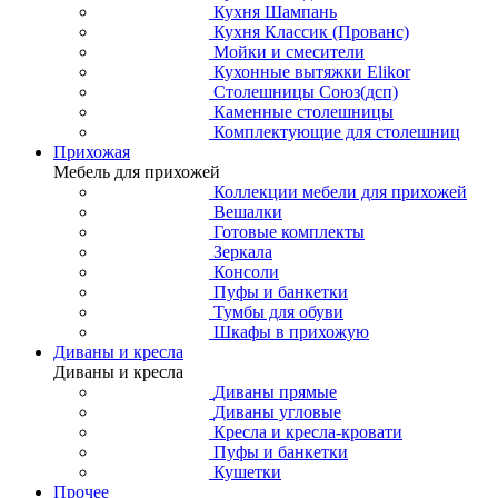
Кухня Шампань
Кухня Классик (Прованс)
Мойки и смесители
Кухонные вытяжки Elikor
Столешницы Союз(дсп)
Каменные столешницы
Комплектующие для столешниц
Прихожая
Мебель для прихожей
Коллекции мебели для прихожей
Вешалки
Готовые комплекты
Зеркала
Консоли
Пуфы и банкетки
Тумбы для обуви
Шкафы в прихожую
Диваны и кресла
Диваны и кресла
Диваны прямые
Диваны угловые
Кресла и кресла-кровати
Пуфы и банкетки
Кушетки
Прочее