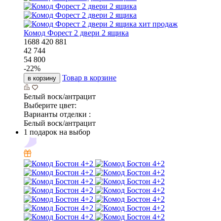
хит продаж
Комод Форест 2 двери 2 ящика
1688
420
881
42 744
54 800
-
22
%
Товар в корзине
в корзину
Белый воск/антрацит
Выберите цвет:
Варианты отделки :
Белый воск/антрацит
1 подарок на выбор