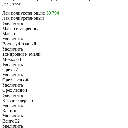
разгрузки.
Лак полиуретановый:
39 794
Лак полиуретановый
Увеличить
Масло и старение:
Масло
Увеличить
Воск дуб темный
Увеличить
Тонировки и эмали:
Мокко 63
Увеличить
Орех 22
Увеличить
Орех грецкий
Увеличить
Орех лесной
Увеличить
Красное дерево
Увеличить
Каштан
Увеличить
Венге 32
Увеличить