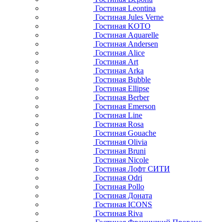
Гостиная Leontina
Гостиная Jules Verne
Гостиная KOTO
Гостиная Aquarelle
Гостиная Andersen
Гостиная Alice
Гостиная Art
Гостиная Arka
Гостиная Bubble
Гостиная Ellipse
Гостиная Berber
Гостиная Emerson
Гостиная Line
Гостиная Rosa
Гостиная Gouache
Гостиная Olivia
Гостиная Bruni
Гостиная Nicole
Гостиная Лофт СИТИ
Гостиная Odri
Гостиная Pollo
Гостиная Доната
Гостиная ICONS
Гостиная Riva