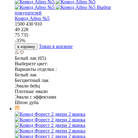
Выбор
покупателей
Комод Айно №5
1500
430
910
49 228
75 735
-
35
%
Товар в корзине
в корзину
Белый лак (65)
Выберите цвет:
Варианты отделки :
Белый лак
Бесцветный лак
Эмали бейц
Плотные эмали
Эмали с эффектами
Шпон дуба