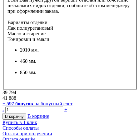
нескольких видов отделки, сообщите об этом менеджеру
при оформлении заказа.
Варианты отделки
Лак полиуретановый
Масло и старение
Тонировки и эмали
2010 мм.
460 мм.
850 мм.
39 794
41 888
+
597
бонусов
на бонусный счет
-
+
В корзине
В корзину
Купить в 1 клик
Способы оплаты
Оплата при получении
Оплата онлайн