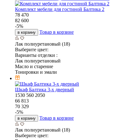
Комплект мебели для гостиной Балтика 2
78 470
82 600
-
5
%
Товар в корзине
в корзину
Лак полиуретановый (18)
Выберите цвет:
Варианты отделки :
Лак полиуретановый
Масло и старение
Тонировки и эмали
Шкаф Балтика 3-х дверный
1530
560
2050
66 813
70 329
-
5
%
Товар в корзине
в корзину
Лак полиуретановый (18)
Выберите цвет: