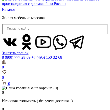
Каталог
Живая мебель из массива
Заказать звонок
8 (800) 777-28-69
+7 (495) 150-32-68
0
0
0
Ваша корзина
(0)
0
Итоговая стоимость
( без учета доставки )
0