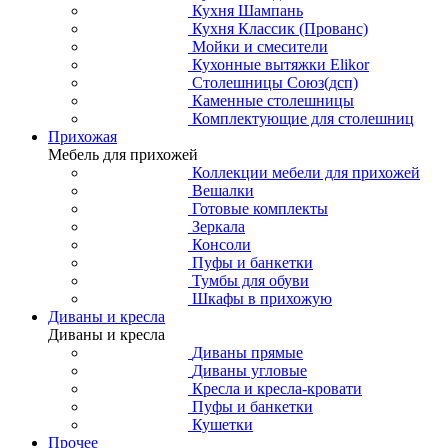
Кухня Шампань
Кухня Классик (Прованс)
Мойки и смесители
Кухонные вытяжки Elikor
Столешницы Союз(дсп)
Каменные столешницы
Комплектующие для столешниц
Прихожая
Мебель для прихожей
Коллекции мебели для прихожей
Вешалки
Готовые комплекты
Зеркала
Консоли
Пуфы и банкетки
Тумбы для обуви
Шкафы в прихожую
Диваны и кресла
Диваны и кресла
Диваны прямые
Диваны угловые
Кресла и кресла-кровати
Пуфы и банкетки
Кушетки
Прочее