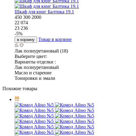
Шкаф для книг Балтика 19.1
450
300
2000
22 074
23 236
-
5
%
Товар в корзине
в корзину
Лак полиуретановый (18)
Выберите цвет:
Варианты отделки :
Лак полиуретановый
Масло и старение
Тонировки и эмали
Похожие товары