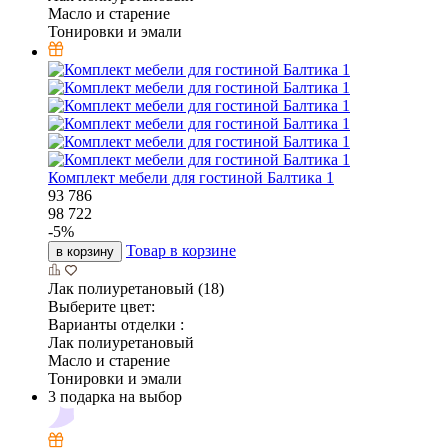
Масло и старение
Тонировки и эмали
Комплект мебели для гостиной Балтика 1
93 786
98 722
-
5
%
Товар в корзине
в корзину
Лак полиуретановый (18)
Выберите цвет:
Варианты отделки :
Лак полиуретановый
Масло и старение
Тонировки и эмали
3 подарка на выбор