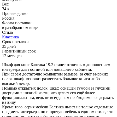
Вес
34 кг.
Производство
Россия
Форма поставки
в разобранном виде
Стиль
Классика
Срок поставки
35 дней
Гарантийный срок
12 месяцев
Шкаф для книг Балтика 19.2 станет отличным дополнением
интерьера для гостиной или
домашнего кабинета.
При своём достаточно компактом размере, за счёт высоких
полок шкаф позволит
разместить большие книги либо
высокий декор.
Помимо открытых полок, шкаф оснащён тумбой за глухими
дверцами в нижней части, что
делает его ещё более
функциональным, ведь не всегда нам необходимо все держать
на
виду.
Кроме того, серия мебели Балтика имеет не только отдельные
предметы интерьера, но и
прочую мебель в едином стиле, что
позволяет полностью обустроить помещение с учетом