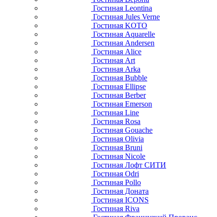
Гостиная Leontina
Гостиная Jules Verne
Гостиная KOTO
Гостиная Aquarelle
Гостиная Andersen
Гостиная Alice
Гостиная Art
Гостиная Arka
Гостиная Bubble
Гостиная Ellipse
Гостиная Berber
Гостиная Emerson
Гостиная Line
Гостиная Rosa
Гостиная Gouache
Гостиная Olivia
Гостиная Bruni
Гостиная Nicole
Гостиная Лофт СИТИ
Гостиная Odri
Гостиная Pollo
Гостиная Доната
Гостиная ICONS
Гостиная Riva