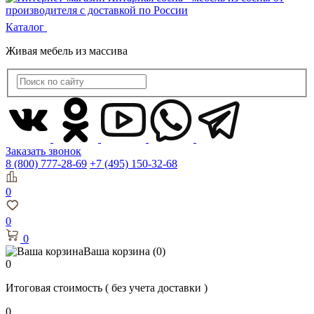
Каталог
Живая мебель из массива
Заказать звонок
8 (800) 777-28-69
+7 (495) 150-32-68
0
0
0
Ваша корзина
(0)
0
Итоговая стоимость
( без учета доставки )
0