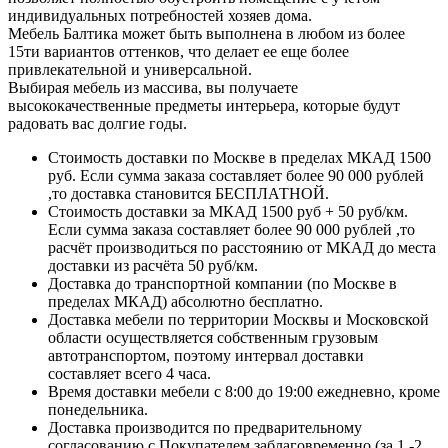
индивидуальных потребностей хозяев дома.
Мебель Балтика может быть выполнена в любом из более
15ти вариантов оттенков, что
делает ее еще более
привлекательной и универсальной.
Выбирая мебель из массива, вы получаете
высококачественные предметы интерьера,
которые будут
радовать вас долгие годы.
Стоимость доставки по Москве в пределах МКАД 1500
руб. Если сумма заказа составляет более 90 000 рублей
,то доставка становится БЕСПЛАТНОЙ.
Стоимость доставки за МКАД 1500 руб + 50 руб/км.
Если сумма заказа составляет более 90 000 рублей ,то
расчёт производиться по расстоянию от МКАД до места
доставки из расчёта 50 руб/км.
Доставка до транспортной компании (по Москве в
пределах МКАД) абсолютно бесплатно.
Доставка мебели по территории Москвы и Московской
области осуществляется собственным грузовым
автотранспортом, поэтому интервал доставки
составляет всего 4 часа.
Время доставки мебели с 8:00 до 19:00 ежедневно, кроме
понедельника.
Доставка производится по предварительному
согласованию с Покупателем заблаговременно (за 1 -2