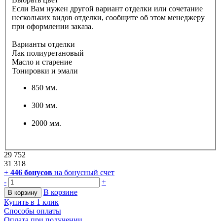
Если Вам нужен другой вариант отделки или сочетание
нескольких видов отделки, сообщите об этом менеджеру
при оформлении заказа.
Варианты отделки
Лак полиуретановый
Масло и старение
Тонировки и эмали
850 мм.
300 мм.
2000 мм.
29 752
31 318
+
446
бонусов
на бонусный счет
-
+
В корзине
В корзину
Купить в 1 клик
Способы оплаты
Оплата при получении