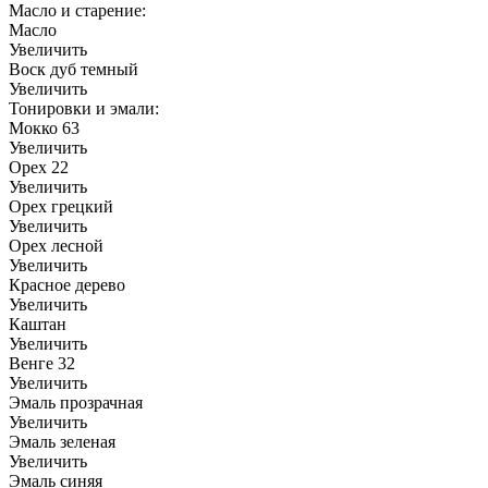
Масло и старение:
Масло
Увеличить
Воск дуб темный
Увеличить
Тонировки и эмали:
Мокко 63
Увеличить
Орех 22
Увеличить
Орех грецкий
Увеличить
Орех лесной
Увеличить
Красное дерево
Увеличить
Каштан
Увеличить
Венге 32
Увеличить
Эмаль прозрачная
Увеличить
Эмаль зеленая
Увеличить
Эмаль синяя