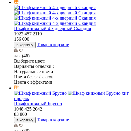
Шкаф книжный 4-х дверный Скандия
1922
457
2110
156 000
Товар в корзине
в корзину
лак (46)
Выберите цвет:
Варианты отделки :
Натуральные цвета
Цвета без эффектов
Цвета с эффектами
хит
продаж
Шкаф книжный Брусно
1048
425
2042
83 800
Товар в корзине
в корзину
лак (46)