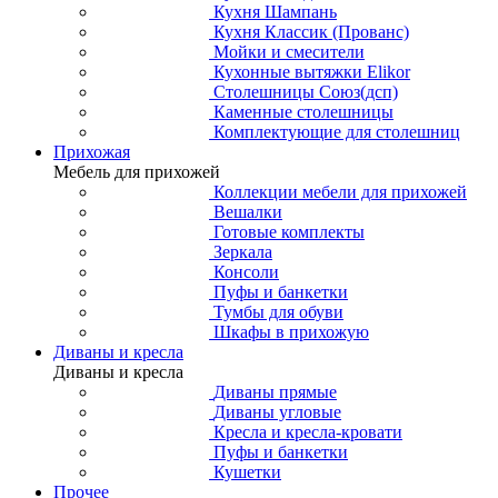
Кухня Шампань
Кухня Классик (Прованс)
Мойки и смесители
Кухонные вытяжки Elikor
Столешницы Союз(дсп)
Каменные столешницы
Комплектующие для столешниц
Прихожая
Мебель для прихожей
Коллекции мебели для прихожей
Вешалки
Готовые комплекты
Зеркала
Консоли
Пуфы и банкетки
Тумбы для обуви
Шкафы в прихожую
Диваны и кресла
Диваны и кресла
Диваны прямые
Диваны угловые
Кресла и кресла-кровати
Пуфы и банкетки
Кушетки
Прочее