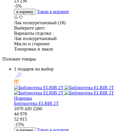
23 236
-
5
%
Товар в корзине
в корзину
Лак полиуретановый (18)
Выберите цвет:
Варианты отделки :
Лак полиуретановый
Масло и старение
Тонировки и эмали
Похожие товары
1 подарок на выбор
Новинка
Библиотека ELBIB 2T
1070
420
2260
44 978
52 915
-
15
%
Товар в корзине
в корзину