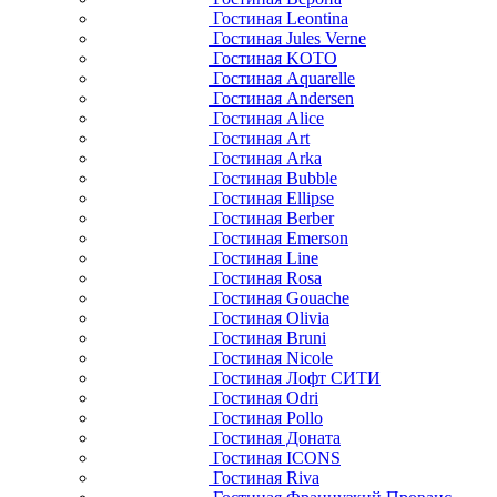
Гостиная Leontina
Гостиная Jules Verne
Гостиная KOTO
Гостиная Aquarelle
Гостиная Andersen
Гостиная Alice
Гостиная Art
Гостиная Arka
Гостиная Bubble
Гостиная Ellipse
Гостиная Berber
Гостиная Emerson
Гостиная Line
Гостиная Rosa
Гостиная Gouache
Гостиная Olivia
Гостиная Bruni
Гостиная Nicole
Гостиная Лофт СИТИ
Гостиная Odri
Гостиная Pollo
Гостиная Доната
Гостиная ICONS
Гостиная Riva