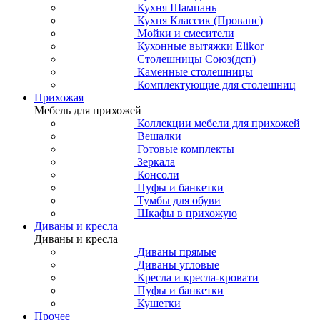
Кухня Шампань
Кухня Классик (Прованс)
Мойки и смесители
Кухонные вытяжки Elikor
Столешницы Союз(дсп)
Каменные столешницы
Комплектующие для столешниц
Прихожая
Мебель для прихожей
Коллекции мебели для прихожей
Вешалки
Готовые комплекты
Зеркала
Консоли
Пуфы и банкетки
Тумбы для обуви
Шкафы в прихожую
Диваны и кресла
Диваны и кресла
Диваны прямые
Диваны угловые
Кресла и кресла-кровати
Пуфы и банкетки
Кушетки
Прочее