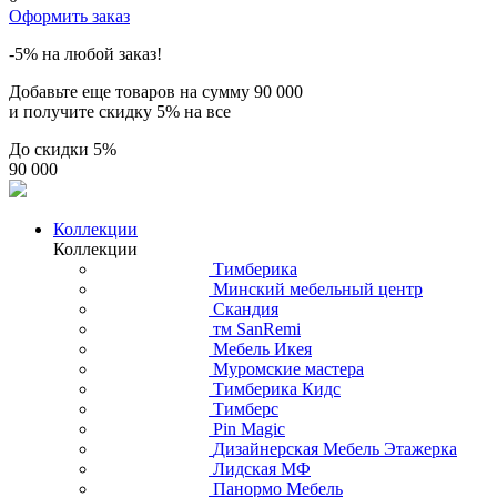
Оформить заказ
-5% на любой заказ!
Добавьте еще товаров на сумму
90 000
и получите скидку
5% на все
До скидки
5%
90 000
Коллекции
Коллекции
Тимберика
Минский мебельный центр
Скандия
тм SanRemi
Мебель Икея
Муромские мастера
Тимберика Кидс
Тимберс
Pin Magic
Дизайнерская Мебель Этажерка
Лидская МФ
Панормо Мебель