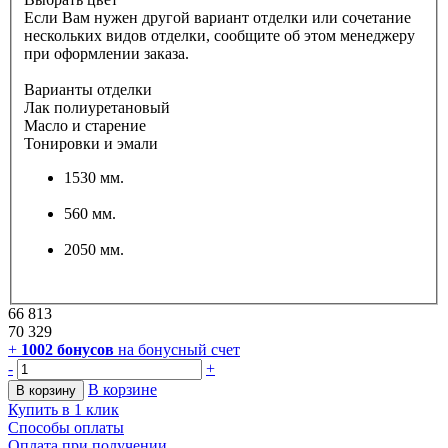
Если Вам нужен другой вариант отделки или сочетание
нескольких видов отделки, сообщите об этом менеджеру
при оформлении заказа.
Варианты отделки
Лак полиуретановый
Масло и старение
Тонировки и эмали
1530 мм.
560 мм.
2050 мм.
66 813
70 329
+
1002
бонусов
на бонусный счет
-
+
В корзине
В корзину
Купить в 1 клик
Способы оплаты
Оплата при получении