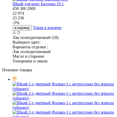
Шкаф для книг Балтика 19.1
450
300
2000
22 074
23 236
-
5
%
Товар в корзине
в корзину
Лак полиуретановый (18)
Выберите цвет:
Варианты отделки :
Лак полиуретановый
Масло и старение
Тонировки и эмали
Похожие товары