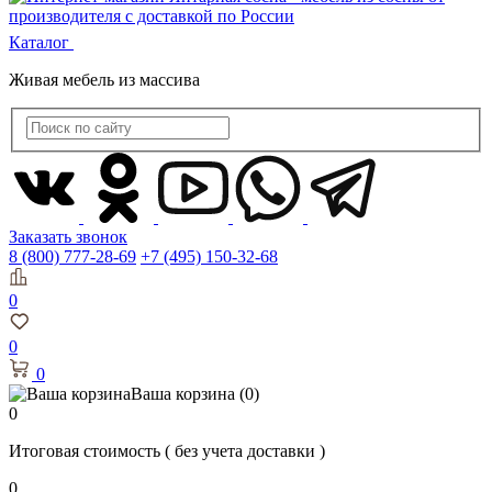
Каталог
Живая мебель из массива
Заказать звонок
8 (800) 777-28-69
+7 (495) 150-32-68
0
0
0
Ваша корзина
(0)
0
Итоговая стоимость
( без учета доставки )
0