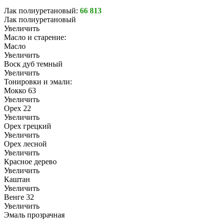
Лак полиуретановый:
66 813
Лак полиуретановый
Увеличить
Масло и старение:
Масло
Увеличить
Воск дуб темный
Увеличить
Тонировки и эмали:
Мокко 63
Увеличить
Орех 22
Увеличить
Орех грецкий
Увеличить
Орех лесной
Увеличить
Красное дерево
Увеличить
Каштан
Увеличить
Венге 32
Увеличить
Эмаль прозрачная