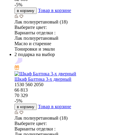
-
5
%
Товар в корзине
в корзину
Лак полиуретановый (18)
Выберите цвет:
Варианты отделки :
Лак полиуретановый
Масло и старение
Тонировки и эмали
2 подарка на выбор
Шкаф Балтика 3-х дверный
1530
560
2050
66 813
70 329
-
5
%
Товар в корзине
в корзину
Лак полиуретановый (18)
Выберите цвет:
Варианты отделки :
Лак полиуретановый