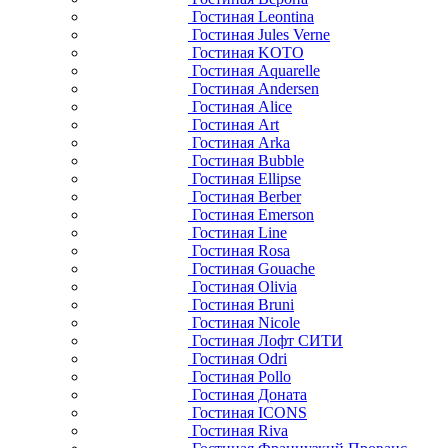
Гостиная Leontina
Гостиная Jules Verne
Гостиная KOTO
Гостиная Aquarelle
Гостиная Andersen
Гостиная Alice
Гостиная Art
Гостиная Arka
Гостиная Bubble
Гостиная Ellipse
Гостиная Berber
Гостиная Emerson
Гостиная Line
Гостиная Rosa
Гостиная Gouache
Гостиная Olivia
Гостиная Bruni
Гостиная Nicole
Гостиная Лофт СИТИ
Гостиная Odri
Гостиная Pollo
Гостиная Доната
Гостиная ICONS
Гостиная Riva