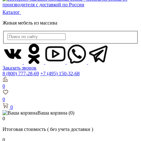
Каталог
Живая мебель из массива
Заказать звонок
8 (800) 777-28-69
+7 (495) 150-32-68
0
0
0
Ваша корзина
(0)
0
Итоговая стоимость
( без учета доставки )
0