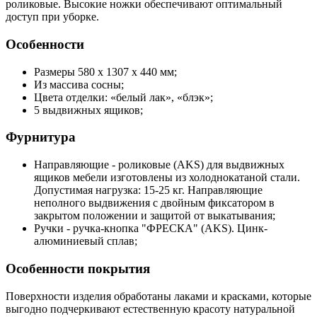
роликовые. Высокие ножки обеспечивают оптимальный
доступ при уборке.
Особенности
Размеры 580 x 1307 x 440 мм;
Из массива сосны;
Цвета отделки: «белый лак», «блэк»;
5 выдвижных ящиков;
Фурнитура
Направляющие - роликовые (AKS) для выдвижных
ящиков мебели изготовлены из холоднокатаной стали.
Допустимая нагрузка: 15-25 кг. Направляющие
неполного выдвижения с двойным фиксатором в
закрытом положении и защитой от выкатывания;
Ручки - ручка-кнопка "ФРЕСКА" (AKS). Цинк-
алюминиевый сплав;
Особенности покрытия
Поверхности изделия обработаны лаками и красками, которые
выгодно подчеркивают естественную красоту натуральной