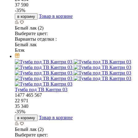
37 590
-
35
%
Товар в корзине
в корзину
Белый лак (2)
Выберите цвет:
Варианты отделки :
Белый лак
Блэк
Тумба под ТВ Кантри 03
1477
465
567
22 971
35 340
-
35
%
Товар в корзине
в корзину
Белый лак (2)
Выберите цвет: