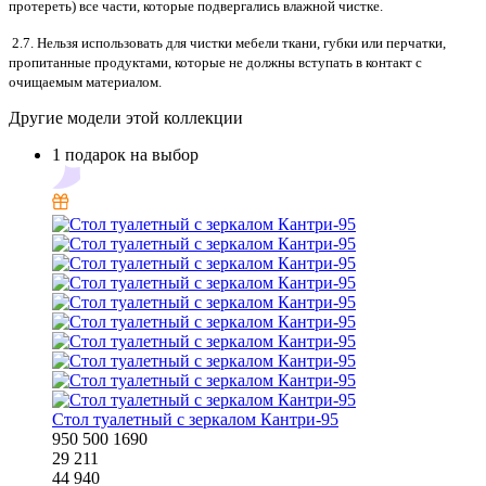
протереть) все части, которые подвергались влажной чистке.
2.7. Нельзя использовать для чистки мебели ткани, губки или перчатки,
пропитанные продуктами, которые не должны вступать в контакт с
очищаемым материалом.
Другие модели этой коллекции
1 подарок на выбор
Стол туалетный с зеркалом Кантри-95
950
500
1690
29 211
44 940