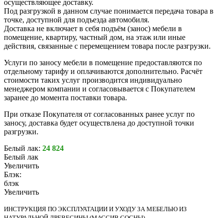
осуществляющее доставку.
Под разгрузкой в данном случае понимается передача товара в
точке, доступной для подъезда автомобиля.
Доставка не включает в себя подъём (занос) мебели в
помещение, квартиру, частный дом, на этаж или иные
действия, связанные с перемещением товара после разгрузки.
Услуги по заносу мебели в помещение предоставляются по
отдельному тарифу и оплачиваются дополнительно. Расчёт
стоимости таких услуг производится индивидуально
менеджером компании и согласовывается с Покупателем
заранее до момента поставки товара.
При отказе Покупателя от согласованных ранее услуг по
заносу, доставка будет осуществлена до доступной точки
разгрузки.
Белый лак:
24 824
Белый лак
Увеличить
Блэк:
блэк
Увеличить
ИНСТРУКЦИЯ ПО ЭКСПЛУАТАЦИИ И УХОДУ ЗА МЕБЕЛЬЮ ИЗ
НАТУРАЛЬНОЙ ДРЕВЕСИНЫ (МАССИВ СОСНЫ)