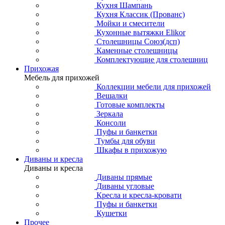
Кухня Шампань
Кухня Классик (Прованс)
Мойки и смесители
Кухонные вытяжки Elikor
Столешницы Союз(дсп)
Каменные столешницы
Комплектующие для столешниц
Прихожая
Мебель для прихожей
Коллекции мебели для прихожей
Вешалки
Готовые комплекты
Зеркала
Консоли
Пуфы и банкетки
Тумбы для обуви
Шкафы в прихожую
Диваны и кресла
Диваны и кресла
Диваны прямые
Диваны угловые
Кресла и кресла-кровати
Пуфы и банкетки
Кушетки
Прочее