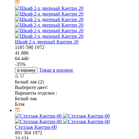
Шкаф 2-х дверный Кантри 20
1185
590
1972
41 886
64 440
-
35
%
Товар в корзине
в корзину
Белый лак (2)
Выберите цвет:
Варианты отделки :
Белый лак
Блэк
Стеллаж Кантри-00
891
364
1972
24 434