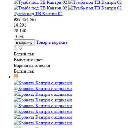
Тумба под ТВ Кантри 02
989
454
567
18 291
28 140
-
35
%
Товар в корзине
в корзину
Белый лак
Выберите цвет:
Варианты отделки :
Белый лак