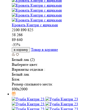
Кровать Кантри с ящиками
2100
890
825
58 266
89 640
-
35
%
Товар в корзине
в корзину
Белый лак (2)
Выберите цвет:
Варианты отделки :
Белый лак
Блэк
Размер спального места:
800x2000