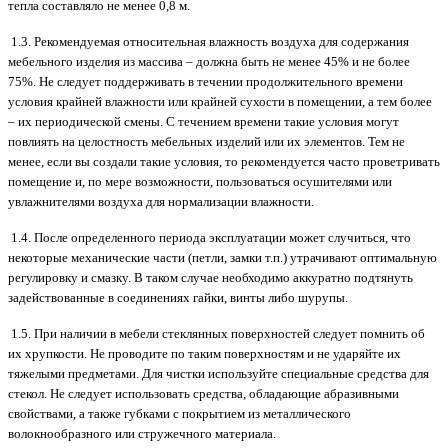
тепла составляло не менее 0,8 м.
1.3. Рекомендуемая относительная влажность воздуха для содержания
мебельного изделия из массива – должна быть не менее 45% и не более
75%. Не следует поддерживать в течении продолжительного времени
условия крайней влажности или крайней сухости в помещении, а тем более
– их периодической смены. С течением времени такие условия могут
повлиять на целостность мебельных изделий или их элементов. Тем не
менее, если вы создали такие условия, то рекомендуется часто проветривать
помещение и, по мере возможности, пользоваться осушителями или
увлажнителями воздуха для нормализации влажности.
1.4. После определенного периода эксплуатации может случиться, что
некоторые механические части (петли, замки т.п.) утрачивают оптимальную
регулировку и смазку. В таком случае необходимо аккуратно подтянуть
задействованные в соединениях гайки, винты либо шурупы.
1.5. При наличии в мебели стеклянных поверхностей следует помнить об
их хрупкости. Не проводите по таким поверхностям и не ударяйте их
тяжелыми предметами. Для чистки используйте специальные средства для
стекол. Не следует использовать средства, обладающие абразивными
свойствами, а также губками с покрытием из металлического
волокнообразного или стружечного материала.