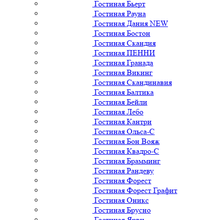
Гостиная Бьерт
Гостиная Рауна
Гостиная Дания NEW
Гостиная Бостон
Гостиная Скандия
Гостиная ПЕННИ
Гостиная Гранада
Гостиная Викинг
Гостиная Скандинавия
Гостиная Балтика
Гостиная Бейли
Гостиная Лебо
Гостиная Кантри
Гостиная Ольса-С
Гостиная Бон Вояж
Гостиная Квадро-С
Гостиная Брамминг
Гостиная Рандеву
Гостиная Форест
Гостиная Форест Графит
Гостиная Оникс
Гостиная Брусно
Гостиная Ярви