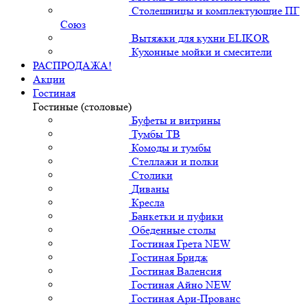
Столешницы и комплектующие ПГ
Союз
Вытяжки для кухни ELIKOR
Кухонные мойки и смесители
РАСПРОДАЖА!
Акции
Гостиная
Гостиные (столовые)
Буфеты и витрины
Тумбы ТВ
Комоды и тумбы
Стеллажи и полки
Столики
Диваны
Кресла
Банкетки и пуфики
Обеденные столы
Гостиная Грета NEW
Гостиная Бридж
Гостиная Валенсия
Гостиная Айно NEW
Гостиная Ари-Прованс