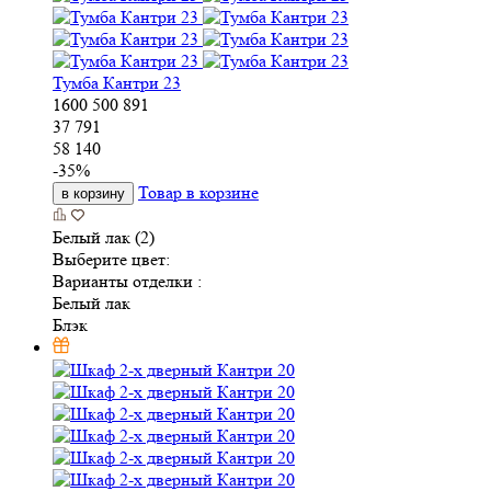
Тумба Кантри 23
1600
500
891
37 791
58 140
-
35
%
Товар в корзине
в корзину
Белый лак (2)
Выберите цвет:
Варианты отделки :
Белый лак
Блэк