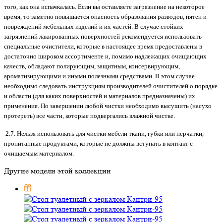
того, как она испачкалась. Если вы оставляете загрязнение на некоторое
время, то заметно повышается опасность образования разводов, пятен и
повреждений мебельных изделий и их частей. В случае стойких
загрязнений лакированных поверхностей рекомендуется использовать
специальные очистители, которые в настоящее время предоставлены в
достаточно широком ассортименте и, помимо надлежащих очищающих
качеств, обладают полирующим, защитным, консервирующим,
ароматизирующими и иными полезными средствами. В этом случае
необходимо следовать инструкциям производителей очистителей о порядке
и области (для каких поверхностей и материалов предназначены) их
применения. По завершении любой чистки необходимо высушить (насухо
протереть) все части, которые подвергались влажной чистке.
2.7. Нельзя использовать для чистки мебели ткани, губки или перчатки,
пропитанные продуктами, которые не должны вступать в контакт с
очищаемым материалом.
Другие модели этой коллекции