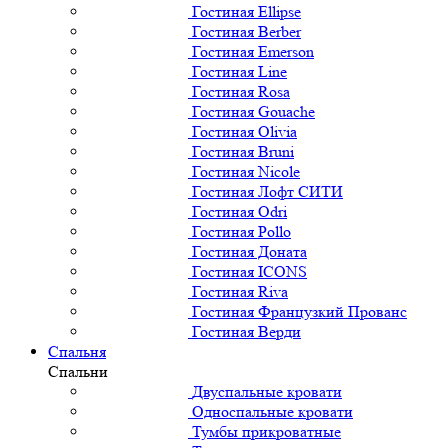
Гостиная Ellipse
Гостиная Berber
Гостиная Emerson
Гостиная Line
Гостиная Rosa
Гостиная Gouache
Гостиная Olivia
Гостиная Bruni
Гостиная Nicole
Гостиная Лофт СИТИ
Гостиная Odri
Гостиная Pollo
Гостиная Доната
Гостиная ICONS
Гостиная Riva
Гостиная Французкий Прованс
Гостиная Верди
Спальня
Спальни
Двуспальные кровати
Односпальные кровати
Тумбы прикроватные