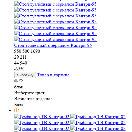
Стол туалетный с зеркалом Кантри-95
950
500
1690
29 211
44 940
-
35
%
Товар в корзине
в корзину
блэк
Выберите цвет:
Варианты отделки :
Блэк