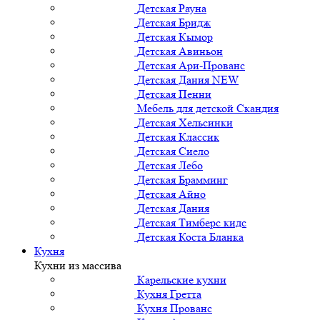
Детская Рауна
Детская Бридж
Детская Кымор
Детская Авиньон
Детская Ари-Прованс
Детская Дания NEW
Детская Пенни
Мебель для детской Скандия
Детская Хельсинки
Детская Классик
Детская Сиело
Детская Лебо
Детская Брамминг
Детская Айно
Детская Дания
Детская Тимберс кидс
Детская Коста Бланка
Кухня
Кухни из массива
Карельские кухни
Кухня Гретта
Кухня Прованс