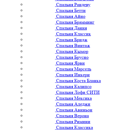
Спальня Рандеву
Спальня Бетти
Спальня Айно
Спальня Брамминг
Спальня Дания
Спальня Классик
Спальня Бридж
Спальня Винтаж
Спальня Кымор
Спальня Брусно
Спальня Ярви
Спальня Марсель
Спальня Инкери
Спальня Коста Бланка
Спальня Калипсо
Спальня Лофи СИТИ
Спальня Мексика
Спальня Аледжи
Спальня Авиньон
Спальня Верона
Спальня Римини
Спальня Классика