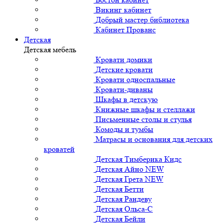
Викинг кабинет
Добрый мастер библиотека
Кабинет Прованс
Детская
Детская мебель
Кровати домики
Детские кровати
Кровати односпальные
Кровати-диваны
Шкафы в детскую
Книжные шкафы и стеллажи
Письменные столы и стулья
Комоды и тумбы
Матрасы и основания для детских
кроватей
Детская Тимберика Кидс
Детская Айно NEW
Детская Грета NEW
Детская Бетти
Детская Рандеву
Детская Ольса-С
Детская Бейли