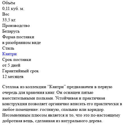
Объём
0,11 куб. м.
Вес
33,5 кг.
Производство
Беларусь
Форма поставки
в разобранном виде
Стиль
Кантри
Срок поставки
от 5 дней
Гарантийный срок
12 месяцев
Стеллаж из коллекции “Кантри” предназначен в первую
очередь для хранения книг. Он оснащен пятью
вместительными полками. Устойчивая и практичная
конструкция позволяет органично вписать его практически в
любое помещение: гостиную, спальню или коридор.
Несомненным плюсом является и то, что это по-настоящему
добротная вещь, сделанная из натурального дерева.