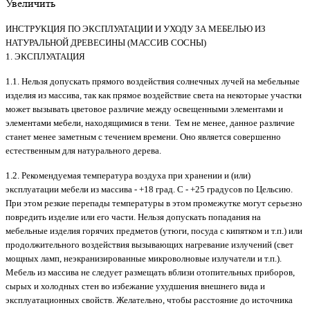
Увеличить
ИНСТРУКЦИЯ ПО ЭКСПЛУАТАЦИИ И УХОДУ ЗА МЕБЕЛЬЮ ИЗ
НАТУРАЛЬНОЙ ДРЕВЕСИНЫ (МАССИВ СОСНЫ)
1. ЭКСПЛУАТАЦИЯ
1.1. Нельзя допускать прямого воздействия солнечных лучей на мебельные
изделия из массива, так как прямое воздействие света на некоторые участки
может вызывать цветовое различие между освещенными элементами и
элементами мебели, находящимися в тени. Тем не менее, данное различие
станет менее заметным с течением времени. Оно является совершенно
естественным для натурального дерева.
1.2. Рекомендуемая температура воздуха при хранении и (или)
эксплуатации мебели из массива - +18 град. С - +25 градусов по Цельсию.
При этом резкие перепады температуры в этом промежутке могут серьезно
повредить изделие или его части. Нельзя допускать попадания на
мебельные изделия горячих предметов (утюги, посуда с кипятком и т.п.) или
продолжительного воздействия вызывающих нагревание излучений (свет
мощных ламп, неэкранизированные микроволновые излучатели и т.п.).
Мебель из массива не следует размещать вблизи отопительных приборов,
сырых и холодных стен во избежание ухудшения внешнего вида и
эксплуатационных свойств. Желательно, чтобы расстояние до источника