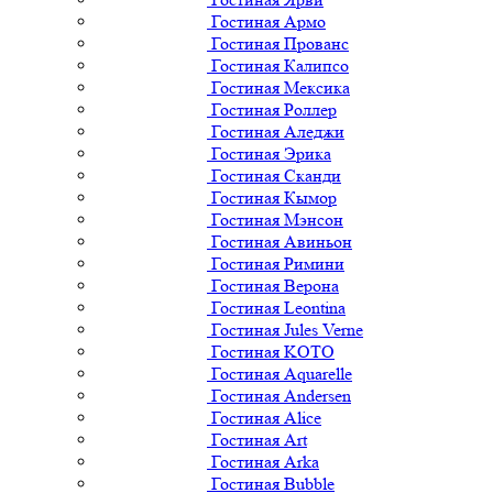
Гостиная Армо
Гостиная Прованс
Гостиная Калипсо
Гостиная Мексика
Гостиная Роллер
Гостиная Аледжи
Гостиная Эрика
Гостиная Сканди
Гостиная Кымор
Гостиная Мэнсон
Гостиная Авиньон
Гостиная Римини
Гостиная Верона
Гостиная Leontina
Гостиная Jules Verne
Гостиная KOTO
Гостиная Aquarelle
Гостиная Andersen
Гостиная Alice
Гостиная Art
Гостиная Arka
Гостиная Bubble