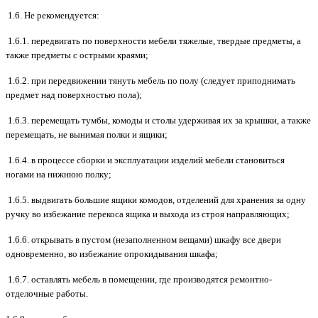
1.6. Не рекомендуется:
1.6.1. передвигать по поверхности мебели тяжелые, твердые предметы, а
также предметы с острыми краями;
1.6.2. при передвижении тянуть мебель по полу (следует приподнимать
предмет над поверхностью пола);
1.6.3. перемещать тумбы, комоды и столы удерживая их за крышки, а также
перемещать, не вынимая полки и ящики;
1.6.4. в процессе сборки и эксплуатации изделий мебели становиться
ногами на нижнюю полку;
1.6.5. выдвигать большие ящики комодов, отделений для хранения за одну
ручку во избежание перекоса ящика и выхода из строя направляющих;
1.6.6. открывать в пустом (незаполненном вещами) шкафу все двери
одновременно, во избежание опрокидывания шкафа;
1.6.7. оставлять мебель в помещении, где производятся ремонтно-
отделочные работы.