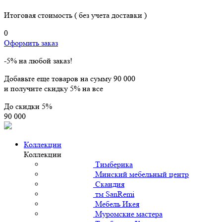
Итоговая стоимость
( без учета доставки )
0
Оформить заказ
-5% на любой заказ!
Добавьте еще товаров на сумму
90 000
и получите скидку
5% на все
До скидки
5%
90 000
Коллекции
Коллекции
Тимберика
Минский мебельный центр
Скандия
тм SanRemi
Мебель Икея
Муромские мастера