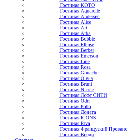
Гостиная KOTO
Гостиная Aquarelle
Гостиная Andersen
Гостиная Alice
Гостиная Art
Гостиная Arka
Гостиная Bubble
Гостиная Ellipse
Гостиная Berber
Гостиная Emerson
Гостиная Line
Гостиная Rosa
Гостиная Gouache
Гостиная Olivia
Гостиная Bruni
Гостиная Nicole
Гостиная Лофт СИТИ
Гостиная Odri
Гостиная Pollo
Гостиная Доната
Гостиная ICONS
Гостиная Riva
Гостиная Французкий Прованс
Гостиная Верди