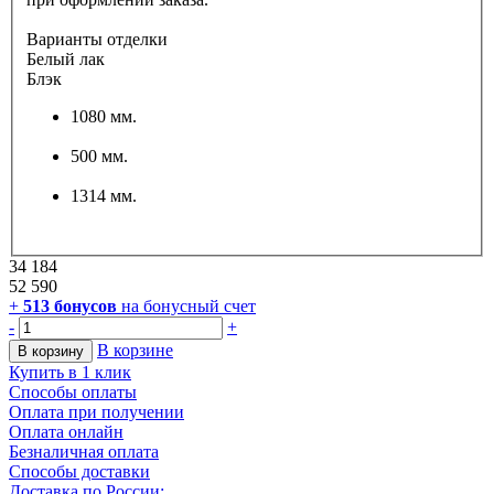
Варианты отделки
Белый лак
Блэк
1080 мм.
500 мм.
1314 мм.
34 184
52 590
+
513
бонусов
на бонусный счет
-
+
В корзине
В корзину
Купить в 1 клик
Способы оплаты
Оплата при получении
Оплата онлайн
Безналичная оплата
Способы доставки
Доставка по России: