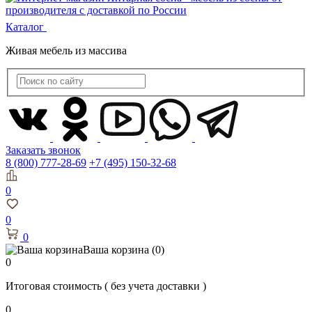
Каталог
Живая мебель из массива
Заказать звонок
8 (800) 777-28-69
+7 (495) 150-32-68
0
0
0
Ваша корзина
(0)
0
Итоговая стоимость
( без учета доставки )
0