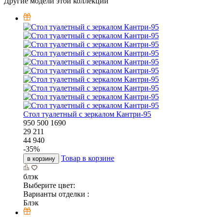
Другие модели этой коллекции
Стол туалетный с зеркалом Кантри-95
950
500
1690
29 211
44 940
-
35
%
Товар в корзине
в корзину
блэк
Выберите цвет:
Варианты отделки :
Блэк