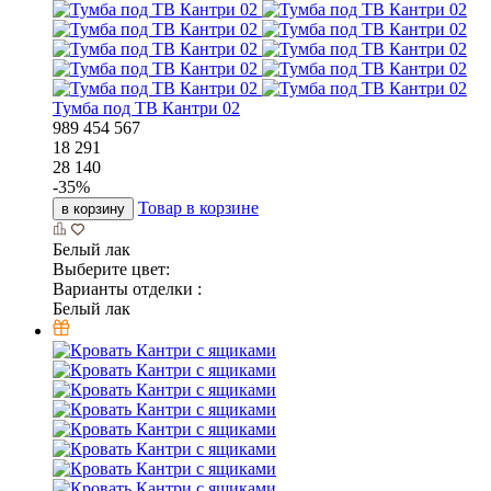
Тумба под ТВ Кантри 02
989
454
567
18 291
28 140
-
35
%
Товар в корзине
в корзину
Белый лак
Выберите цвет:
Варианты отделки :
Белый лак