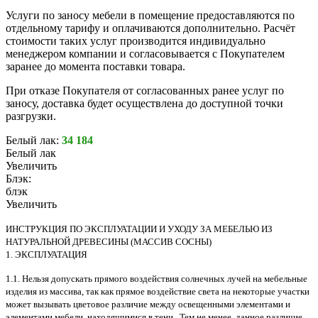
Услуги по заносу мебели в помещение предоставляются по
отдельному тарифу и оплачиваются дополнительно. Расчёт
стоимости таких услуг производится индивидуально
менеджером компании и согласовывается с Покупателем
заранее до момента поставки товара.
При отказе Покупателя от согласованных ранее услуг по
заносу, доставка будет осуществлена до доступной точки
разгрузки.
Белый лак:
34 184
Белый лак
Увеличить
Блэк:
блэк
Увеличить
ИНСТРУКЦИЯ ПО ЭКСПЛУАТАЦИИ И УХОДУ ЗА МЕБЕЛЬЮ ИЗ
НАТУРАЛЬНОЙ ДРЕВЕСИНЫ (МАССИВ СОСНЫ)
1. ЭКСПЛУАТАЦИЯ
1.1. Нельзя допускать прямого воздействия солнечных лучей на мебельные
изделия из массива, так как прямое воздействие света на некоторые участки
может вызывать цветовое различие между освещенными элементами и
элементами мебели, находящимися в тени. Тем не менее, данное различие