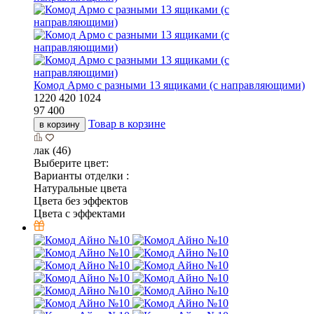
Комод Армо с разными 13 ящиками (с направляющими)
1220
420
1024
97 400
Товар в корзине
в корзину
лак (46)
Выберите цвет:
Варианты отделки :
Натуральные цвета
Цвета без эффектов
Цвета с эффектами