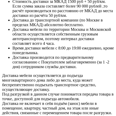
Стоимость доставки за МКАД 1500 руб + 50 руб/км.
Если сумма заказа составляет более 90 000 рублей ,то
расчёт производиться по расстоянию от МКАД до места
доставки из расчёта 50 руб/км.
Доставка до транспортной компании (по Москве в
пределах МКАД) абсолютно бесплатно.
Доставка мебели по территории Москвы и Московской
области осуществляется собственным грузовым
автотранспортом, поэтому интервал доставки
составляет всего 4 часа.
Время доставки мебели с 8:00 до 19:00 ежедневно, кроме
понедельника.
Доставка производится по предварительному
согласованию с Покупателем заблаговременно (за 1 -2
дня) сотрудником службы доставки.
Доставка мебели осуществляется до подъезда
многоквартирного дома либо до места, куда может
беспрепятственно подъехать транспортное средство,
осуществляющее доставку.
Под разгрузкой в данном случае понимается передача товара в
точке, доступной для подъезда автомобиля.
Доставка не включает в себя подъём (занос) мебели в
помещение, квартиру, частный дом, на этаж или иные
действия, связанные с перемещением товара после разгрузки.