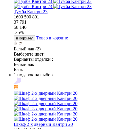
Тумба Кантри 23
1600
500
891
37 791
58 140
-
35
%
Товар в корзине
в корзину
Белый лак (2)
Выберите цвет:
Варианты отделки :
Белый лак
Блэк
1 подарок на выбор
Шкаф 2-х дверный Кантри 20