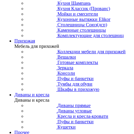
Кухня Шампань
Кухня Классик (Прованс)
Мойки и смесители
Кухонные вытяжки Elikor
Столешницы Союз(дсп)
Каменные столешницы
Комплектующие для столешниц
Прихожая
Мебель для прихожей
Коллекции мебели для прихожей
Вешалки
Готовые комплекты
Зеркала
Консоли
Пуфы и банкетки
Тумбы для обуви
Шкафы в прихожую
Диваны и кресла
Диваны и кресла
Диваны прямые
Диваны угловые
Кресла и кресла-кровати
Пуфы и банкетки
Кушетки
Прочее