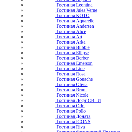
Гостиная Leontina
Гостиная Jules Verne
Гостиная KOTO
Гостиная Aquarelle
Гостиная Andersen
Гостиная Alice
Гостиная Art
Гостиная Arka
Гостиная Bubble
Гостиная Ellipse
Гостиная Berber
Гостиная Emerson
Гостиная Line
Гостиная Rosa
Гостиная Gouache
Гостиная Olivia
Гостиная Bruni
Гостиная Nicole
Гостиная Лофт СИТИ
Гостиная Odri
Гостиная Pollo
Гостиная Доната
Гостиная ICONS
Гостиная Riva