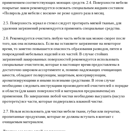
применением соответствующих моющих средств. 2.4. Поверхности мебели
покрытые лаком рекомендуется освежать специальным жидким составом
«Полироль для мебели с воском» не реже одного раза в месяц.
2.5. Поверхность зеркал и стекол следует протирать мягкой тканью, для
удаления загрязнений рекомендуется применять специальные средства.
2.6. Рекомендуется очистить любую часть мебели как можно скорее после
того, как она испачкалась. Если вы оставляете загрязнение на некоторое
время, то заметно повышается опасность образования разводов, пятен и
повреждений мебельных изделий и их частей. В случае стойких
загрязнений лакированных поверхностей рекомендуется использовать
специальные очистители, которые в настоящее время предоставлены в
достаточно широком ассортименте и, помимо надлежащих очищающих
качеств, обладают полирующим, защитным, консервирующим,
ароматизирующими и иными полезными средствами. В этом случае
необходимо следовать инструкциям производителей очистителей о порядке
и области (для каких поверхностей и материалов предназначены) их
применения. По завершении любой чистки необходимо высушить (насухо
протереть) все части, которые подвергались влажной чистке.
2.7. Нельзя использовать для чистки мебели ткани, губки или перчатки,
пропитанные продуктами, которые не должны вступать в контакт с
очищаемым материалом.