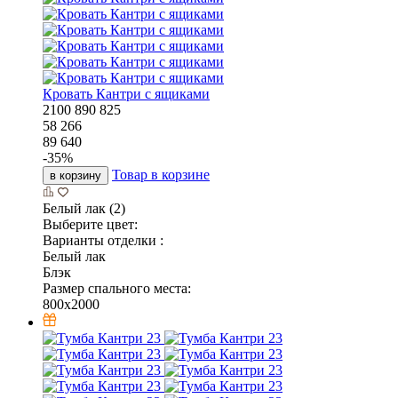
Кровать Кантри с ящиками
2100
890
825
58 266
89 640
-
35
%
Товар в корзине
в корзину
Белый лак (2)
Выберите цвет:
Варианты отделки :
Белый лак
Блэк
Размер спального места:
800x2000