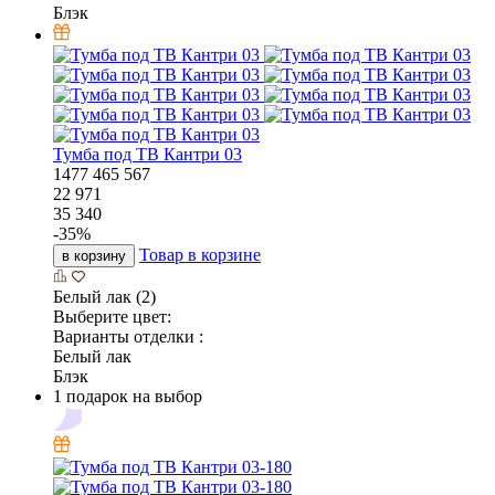
Блэк
Тумба под ТВ Кантри 03
1477
465
567
22 971
35 340
-
35
%
Товар в корзине
в корзину
Белый лак (2)
Выберите цвет:
Варианты отделки :
Белый лак
Блэк
1 подарок на выбор