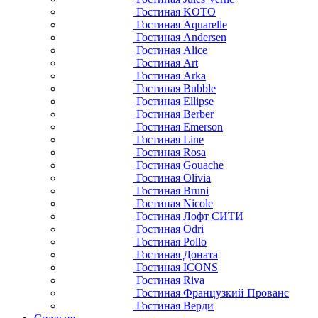
Гостиная KOTO
Гостиная Aquarelle
Гостиная Andersen
Гостиная Alice
Гостиная Art
Гостиная Arka
Гостиная Bubble
Гостиная Ellipse
Гостиная Berber
Гостиная Emerson
Гостиная Line
Гостиная Rosa
Гостиная Gouache
Гостиная Olivia
Гостиная Bruni
Гостиная Nicole
Гостиная Лофт СИТИ
Гостиная Odri
Гостиная Pollo
Гостиная Доната
Гостиная ICONS
Гостиная Riva
Гостиная Французкий Прованс
Гостиная Верди