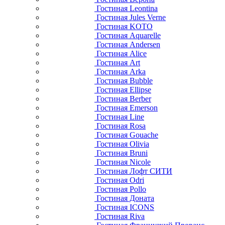
Гостиная Leontina
Гостиная Jules Verne
Гостиная KOTO
Гостиная Aquarelle
Гостиная Andersen
Гостиная Alice
Гостиная Art
Гостиная Arka
Гостиная Bubble
Гостиная Ellipse
Гостиная Berber
Гостиная Emerson
Гостиная Line
Гостиная Rosa
Гостиная Gouache
Гостиная Olivia
Гостиная Bruni
Гостиная Nicole
Гостиная Лофт СИТИ
Гостиная Odri
Гостиная Pollo
Гостиная Доната
Гостиная ICONS
Гостиная Riva