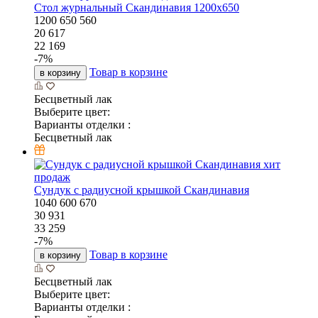
Стол журнальный Скандинавия 1200х650
1200
650
560
20 617
22 169
-
7
%
Товар в корзине
в корзину
Бесцветный лак
Выберите цвет:
Варианты отделки :
Бесцветный лак
хит
продаж
Сундук с радиусной крышкой Скандинавия
1040
600
670
30 931
33 259
-
7
%
Товар в корзине
в корзину
Бесцветный лак
Выберите цвет:
Варианты отделки :