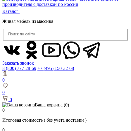
Каталог
Живая мебель из массива
Заказать звонок
8 (800) 777-28-69
+7 (495) 150-32-68
0
0
0
Ваша корзина
(0)
0
Итоговая стоимость
( без учета доставки )
0