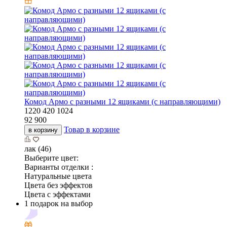
Комод Армо с разными 12 ящиками (с направляющими)
1220
420
1024
92 900
Товар в корзине
в корзину
лак (46)
Выберите цвет:
Варианты отделки :
Натуральные цвета
Цвета без эффектов
Цвета с эффектами
1 подарок на выбор