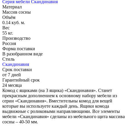
Серия мебели Скандинавия
Материал
Массив сосны
Объём
0.14 куб. м.
Вес
55 кг.
Производство
Россия
Форма поставки
В разобранном виде
Стиль
Скандинавия
Срок поставки
от 7 дней
Гарантийный срок
24 месяца
Комод с ящиками (на 3 ящика) «Скандинавия». Станет
прекрасным дополнением к основному набору мебели из
серии «Скандинавия». Вместительны комод для вещей
которые вы используете каждый день. Ящики комода
выдвижные с роликовыми направляющими. Все элементы
мебели «Скандинавия» сделаны из мебельного щита массива
сосны – 40-50 мм.