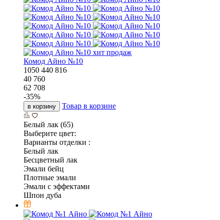
хит продаж
Комод Айно №10
1050
440
816
40 760
62 708
-
35
%
Товар в корзине
в корзину
Белый лак (65)
Выберите цвет:
Варианты отделки :
Белый лак
Бесцветный лак
Эмали бейц
Плотные эмали
Эмали с эффектами
Шпон дуба