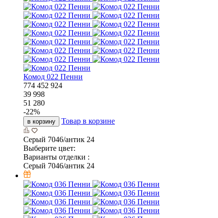
Комод 022 Пенни
774
452
924
39 998
51 280
-
22
%
Товар в корзине
в корзину
Серый 7046/антик 24
Выберите цвет:
Варианты отделки :
Серый 7046/антик 24