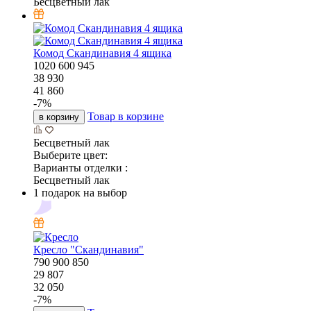
Бесцветный лак
Комод Скандинавия 4 ящика
1020
600
945
38 930
41 860
-
7
%
Товар в корзине
в корзину
Бесцветный лак
Выберите цвет:
Варианты отделки :
Бесцветный лак
1 подарок на выбор
Кресло "Скандинавия"
790
900
850
29 807
32 050
-
7
%