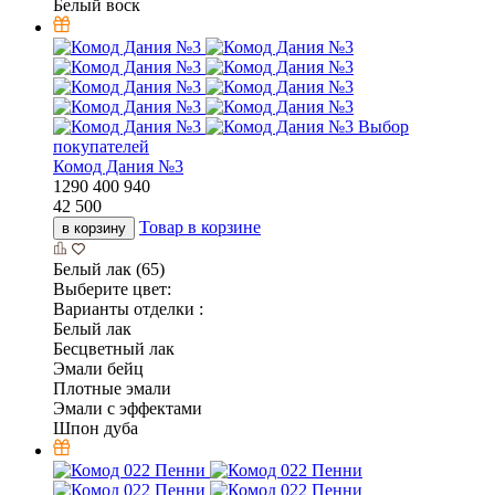
Белый воск
Выбор
покупателей
Комод Дания №3
1290
400
940
42 500
Товар в корзине
в корзину
Белый лак (65)
Выберите цвет:
Варианты отделки :
Белый лак
Бесцветный лак
Эмали бейц
Плотные эмали
Эмали с эффектами
Шпон дуба