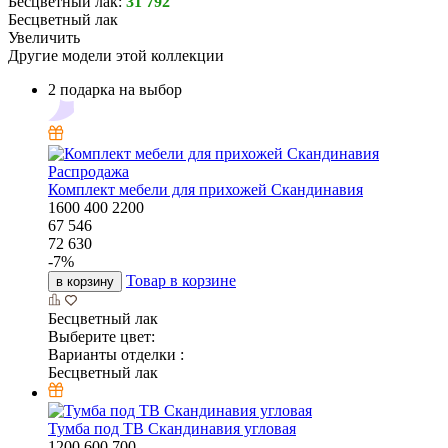
Бесцветный лак:
31 792
Бесцветный лак
Увеличить
Другие модели этой коллекции
2 подарка на выбор
Распродажа
Комплект мебели для прихожей Скандинавия
1600
400
2200
67 546
72 630
-
7
%
Товар в корзине
в корзину
Бесцветный лак
Выберите цвет:
Варианты отделки :
Бесцветный лак
Тумба под ТВ Скандинавия угловая
1200
600
700