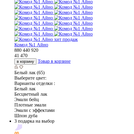
хит продаж
Комод №1 Айно
880
440
920
41 470
Товар в корзине
в корзину
Белый лак (65)
Выберите цвет:
Варианты отделки :
Белый лак
Бесцветный лак
Эмали бейц
Плотные эмали
Эмали с эффектами
Шпон дуба
3 подарка на выбор