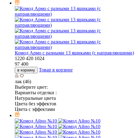
Комод Армо с разными 13 ящиками (с направляющими)
1220
420
1024
97 400
Товар в корзине
в корзину
лак (46)
Выберите цвет:
Варианты отделки :
Натуральные цвета
Цвета без эффектов
Цвета с эффектами