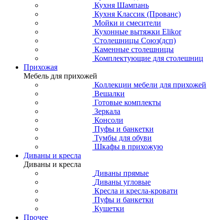
Кухня Шампань
Кухня Классик (Прованс)
Мойки и смесители
Кухонные вытяжки Elikor
Столешницы Союз(дсп)
Каменные столешницы
Комплектующие для столешниц
Прихожая
Мебель для прихожей
Коллекции мебели для прихожей
Вешалки
Готовые комплекты
Зеркала
Консоли
Пуфы и банкетки
Тумбы для обуви
Шкафы в прихожую
Диваны и кресла
Диваны и кресла
Диваны прямые
Диваны угловые
Кресла и кресла-кровати
Пуфы и банкетки
Кушетки
Прочее