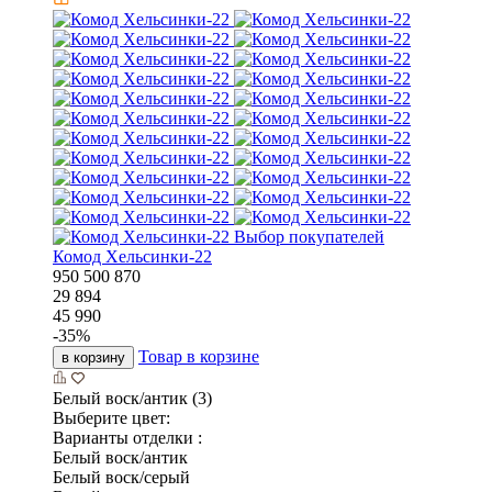
Выбор покупателей
Комод Хельсинки-22
950
500
870
29 894
45 990
-
35
%
Товар в корзине
в корзину
Белый воск/антик (3)
Выберите цвет:
Варианты отделки :
Белый воск/антик
Белый воск/серый