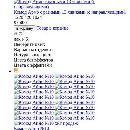
Комод Армо с разными 13 ящиками (с направляющими)
1220
420
1024
97 400
Товар в корзине
в корзину
лак (46)
Выберите цвет:
Варианты отделки :
Натуральные цвета
Цвета без эффектов
Цвета с эффектами
хит продаж
Комод Айно №10