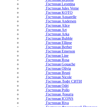
Гостиная Leontina
Гостиная Jules Verne
Гостиная KOTO
Гостиная Aquarelle
Гостиная Andersen
Гостиная Alice
Гостиная Art
Гостиная Arka
Гостиная Bubble
Гостиная Ellipse
Гостиная Berber
Гостиная Emerson
Гостиная Line
Гостиная Rosa
Гостиная Gouache
Гостиная Olivia
Гостиная Bruni
Гостиная Nicole
Гостиная Лофт СИТИ
Гостиная Odri
Гостиная Pollo
Гостиная Доната
Гостиная ICONS
Гостиная Riva