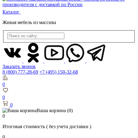
Каталог
Живая мебель из массива
Заказать звонок
8 (800) 777-28-69
+7 (495) 150-32-68
0
0
0
Ваша корзина
(0)
0
Итоговая стоимость
( без учета доставки )
0