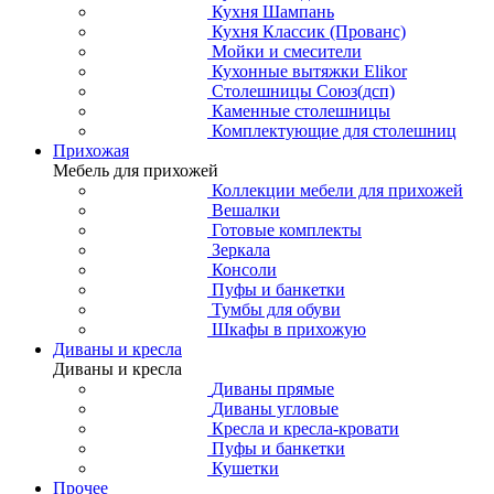
Кухня Шампань
Кухня Классик (Прованс)
Мойки и смесители
Кухонные вытяжки Elikor
Столешницы Союз(дсп)
Каменные столешницы
Комплектующие для столешниц
Прихожая
Мебель для прихожей
Коллекции мебели для прихожей
Вешалки
Готовые комплекты
Зеркала
Консоли
Пуфы и банкетки
Тумбы для обуви
Шкафы в прихожую
Диваны и кресла
Диваны и кресла
Диваны прямые
Диваны угловые
Кресла и кресла-кровати
Пуфы и банкетки
Кушетки
Прочее