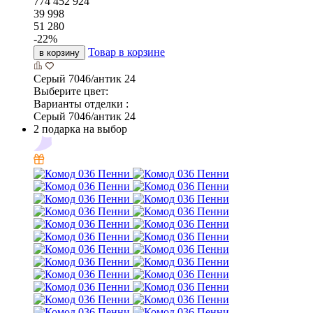
774
452
924
39 998
51 280
-
22
%
Товар в корзине
в корзину
Серый 7046/антик 24
Выберите цвет:
Варианты отделки :
Серый 7046/антик 24
2 подарка на выбор