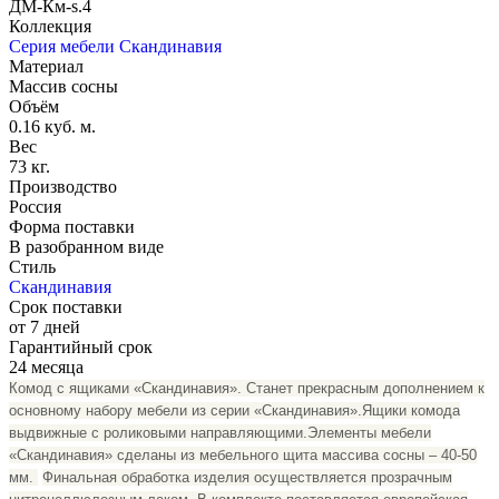
ДМ-Км-s.4
Коллекция
Серия мебели Скандинавия
Материал
Массив сосны
Объём
0.16 куб. м.
Вес
73 кг.
Производство
Россия
Форма поставки
В разобранном виде
Стиль
Скандинавия
Срок поставки
от 7 дней
Гарантийный срок
24 месяца
Комод с ящиками «Скандинавия». Станет прекрасным дополнением к
основному набору мебели из серии «Скандинавия».Ящики комода
выдвижные с роликовыми направляющими.Элементы мебели
«Скандинавия» сделаны из мебельного щита массива сосны – 40-50
мм.
Финальная обработка изделия осуществляется прозрачным