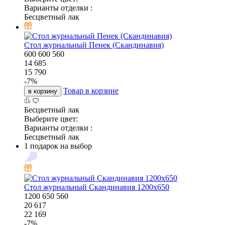
Варианты отделки :
Бесцветный лак
Стол журнальный Пенек (Скандинавия)
600
600
560
14 685
15 790
-
7
%
Товар в корзине
в корзину
Бесцветный лак
Выберите цвет:
Варианты отделки :
Бесцветный лак
1 подарок на выбор
Стол журнальный Скандинавия 1200х650
1200
650
560
20 617
22 169
-
7
%