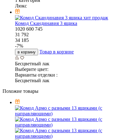
1 категория
Люкс
хит продаж
Комод Скандинавия 3 ящика
1020
600
745
31 792
34 185
-
7
%
Товар в корзине
в корзину
Бесцветный лак
Выберите цвет:
Варианты отделки :
Бесцветный лак
Похожие товары