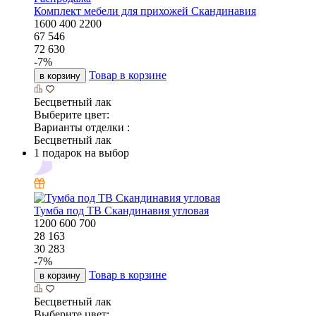
Комплект мебели для прихожей Скандинавия
1600
400
2200
67 546
72 630
-
7
%
Товар в корзине
в корзину
Бесцветный лак
Выберите цвет:
Варианты отделки :
Бесцветный лак
1 подарок на выбор
Тумба под ТВ Скандинавия угловая
1200
600
700
28 163
30 283
-
7
%
Товар в корзине
в корзину
Бесцветный лак
Выберите цвет: