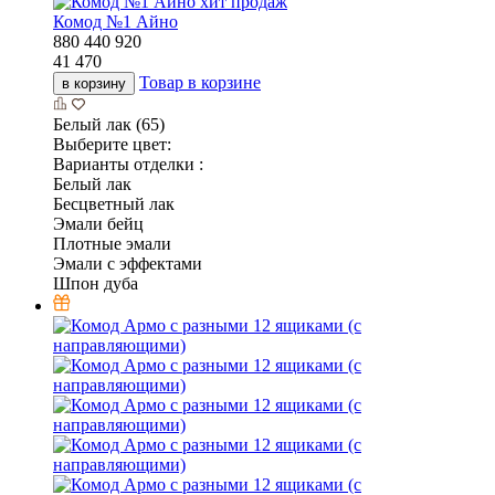
хит продаж
Комод №1 Айно
880
440
920
41 470
Товар в корзине
в корзину
Белый лак (65)
Выберите цвет:
Варианты отделки :
Белый лак
Бесцветный лак
Эмали бейц
Плотные эмали
Эмали с эффектами
Шпон дуба