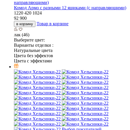
Комод Армо с разными 12 ящиками (с направляющими)
1220
420
1024
92 900
Товар в корзине
в корзину
лак (46)
Выберите цвет:
Варианты отделки :
Натуральные цвета
Цвета без эффектов
Цвета с эффектами
Выбор покупателей