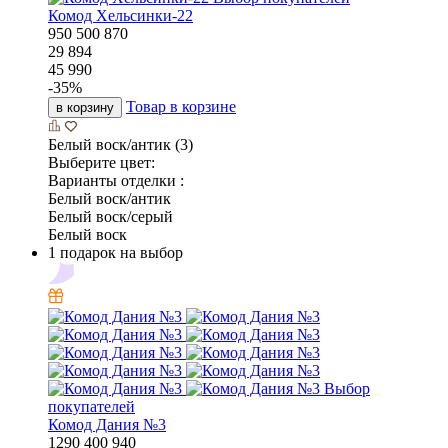
Комод Хельсинки-22
950
500
870
29 894
45 990
-
35
%
Товар в корзине
в корзину
Белый воск/антик (3)
Выберите цвет:
Варианты отделки :
Белый воск/антик
Белый воск/серый
Белый воск
1 подарок на выбор
Выбор
покупателей
Комод Дания №3
1290
400
940