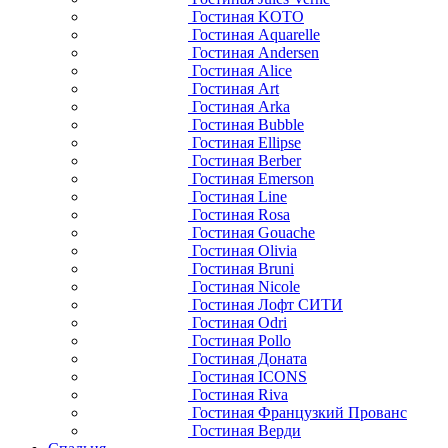
Гостиная KOTO
Гостиная Aquarelle
Гостиная Andersen
Гостиная Alice
Гостиная Art
Гостиная Arka
Гостиная Bubble
Гостиная Ellipse
Гостиная Berber
Гостиная Emerson
Гостиная Line
Гостиная Rosa
Гостиная Gouache
Гостиная Olivia
Гостиная Bruni
Гостиная Nicole
Гостиная Лофт СИТИ
Гостиная Odri
Гостиная Pollo
Гостиная Доната
Гостиная ICONS
Гостиная Riva
Гостиная Французкий Прованс
Гостиная Верди