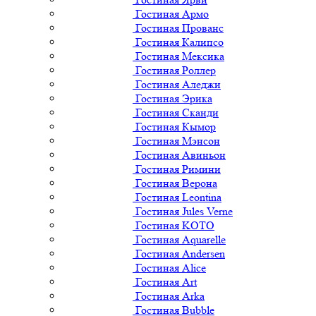
Гостиная Армо
Гостиная Прованс
Гостиная Калипсо
Гостиная Мексика
Гостиная Роллер
Гостиная Аледжи
Гостиная Эрика
Гостиная Сканди
Гостиная Кымор
Гостиная Мэнсон
Гостиная Авиньон
Гостиная Римини
Гостиная Верона
Гостиная Leontina
Гостиная Jules Verne
Гостиная KOTO
Гостиная Aquarelle
Гостиная Andersen
Гостиная Alice
Гостиная Art
Гостиная Arka
Гостиная Bubble