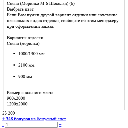
Сосна (Морилка М-6 Шоколад) (6)
Выбрать цвет
Если Вам нужен другой вариант отделки или сочетание
нескольких видов отделки, сообщите об этом менеджеру
при оформлении заказа.
Варианты отделки
Сосна (морилка)
1000/1300 мм.
2100 мм.
900 мм.
Размер спального места
900х2000
1200х2000
23 200
+
348
бонусов
на бонусный счет
-
+