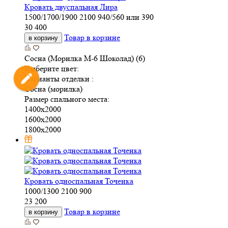
Кровать двуспальная Лира
1500/1700/1900
2100
940/560 или 390
30 400
Товар в корзине
в корзину
Сосна (Морилка М-6 Шоколад) (6)
Выберите цвет:
Варианты отделки :
Сосна (морилка)
Размер спального места:
1400х2000
1600х2000
1800х2000
Кровать односпальная Точенка
1000/1300
2100
900
23 200
Товар в корзине
в корзину