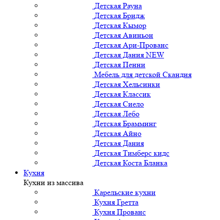
Детская Рауна
Детская Бридж
Детская Кымор
Детская Авиньон
Детская Ари-Прованс
Детская Дания NEW
Детская Пенни
Мебель для детской Скандия
Детская Хельсинки
Детская Классик
Детская Сиело
Детская Лебо
Детская Брамминг
Детская Айно
Детская Дания
Детская Тимберс кидс
Детская Коста Бланка
Кухня
Кухни из массива
Карельские кухни
Кухня Гретта
Кухня Прованс