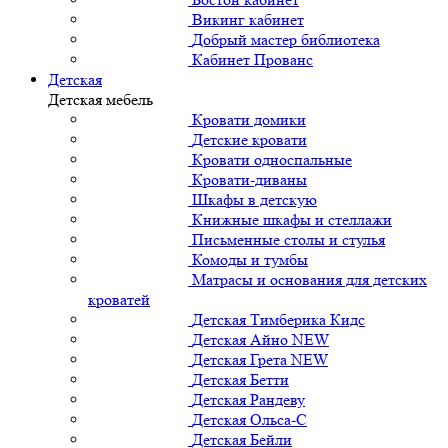
Викинг кабинет
Добрый мастер библиотека
Кабинет Прованс
Детская
Детская мебель
Кровати домики
Детские кровати
Кровати односпальные
Кровати-диваны
Шкафы в детскую
Книжные шкафы и стеллажи
Письменные столы и стулья
Комоды и тумбы
Матрасы и основания для детских
кроватей
Детская Тимберика Кидс
Детская Айно NEW
Детская Грета NEW
Детская Бетти
Детская Рандеву
Детская Ольса-С
Детская Бейли