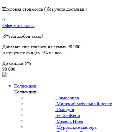
Итоговая стоимость
( без учета доставки )
0
Оформить заказ
-5% на любой заказ!
Добавьте еще товаров на сумму
90 000
и получите скидку
5% на все
До скидки
5%
90 000
Коллекции
Коллекции
Тимберика
Минский мебельный центр
Скандия
тм SanRemi
Мебель Икея
Муромские мастера