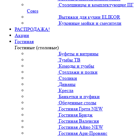
Столешницы и комплектующие ПГ
Союз
Вытяжки для кухни ELIKOR
Кухонные мойки и смесители
РАСПРОДАЖА!
Акции
Гостиная
Гостиные (столовые)
Буфеты и витрины
Тумбы ТВ
Комоды и тумбы
Стеллажи и полки
Столики
Диваны
Кресла
Банкетки и пуфики
Обеденные столы
Гостиная Грета NEW
Гостиная Бридж
Гостиная Валенсия
Гостиная Айно NEW
Гостиная Ари-Прованс