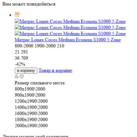
Вам может понадобиться
Матрас Lonax Cocos Medium Econom S1000 5 Zone
800-2000
1900-2000
210
21 291
36 709
-
42
%
Товар в корзине
в корзину
Размер спального места:
800х1900\2000
900х1900\2000
1200х1900\2000
1400х1900\2000
1600х1900\2000
1800х1900\2000
2000х1900\2000
Другие модели этой коллекции