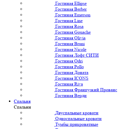
Гостиная Ellipse
Гостиная Berber
Гостиная Emerson
Гостиная Line
Гостиная Rosa
Гостиная Gouache
Гостиная Olivia
Гостиная Bruni
Гостиная Nicole
Гостиная Лофт СИТИ
Гостиная Odri
Гостиная Pollo
Гостиная Доната
Гостиная ICONS
Гостиная Riva
Гостиная Французкий Прованс
Гостиная Верди
Спальня
Спальни
Двуспальные кровати
Односпальные кровати
Тумбы прикроватные