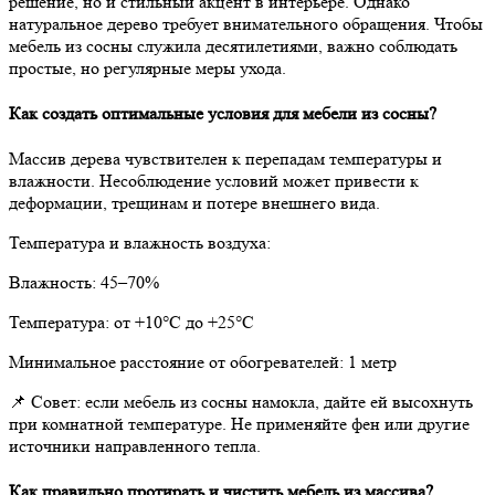
решение, но и стильный акцент в интерьере. Однако
натуральное дерево требует внимательного обращения. Чтобы
мебель из сосны служила десятилетиями, важно соблюдать
простые, но регулярные меры ухода.
Как создать оптимальные условия для мебели из сосны?
Массив дерева чувствителен к перепадам температуры и
влажности. Несоблюдение условий может привести к
деформации, трещинам и потере внешнего вида.
Температура и влажность воздуха:
Влажность: 45–70%
Температура: от +10°С до +25°С
Минимальное расстояние от обогревателей: 1 метр
📌 Совет: если мебель из сосны намокла, дайте ей высохнуть
при комнатной температуре. Не применяйте фен или другие
источники направленного тепла.
Как правильно протирать и чистить мебель из массива?