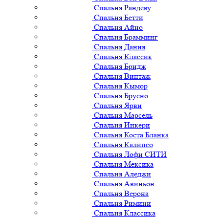
Спальня Рандеву
Спальня Бетти
Спальня Айно
Спальня Брамминг
Спальня Дания
Спальня Классик
Спальня Бридж
Спальня Винтаж
Спальня Кымор
Спальня Брусно
Спальня Ярви
Спальня Марсель
Спальня Инкери
Спальня Коста Бланка
Спальня Калипсо
Спальня Лофи СИТИ
Спальня Мексика
Спальня Аледжи
Спальня Авиньон
Спальня Верона
Спальня Римини
Спальня Классика