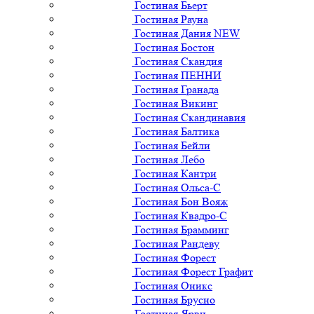
Гостиная Бьерт
Гостиная Рауна
Гостиная Дания NEW
Гостиная Бостон
Гостиная Скандия
Гостиная ПЕННИ
Гостиная Гранада
Гостиная Викинг
Гостиная Скандинавия
Гостиная Балтика
Гостиная Бейли
Гостиная Лебо
Гостиная Кантри
Гостиная Ольса-С
Гостиная Бон Вояж
Гостиная Квадро-С
Гостиная Брамминг
Гостиная Рандеву
Гостиная Форест
Гостиная Форест Графит
Гостиная Оникс
Гостиная Брусно
Гостиная Ярви