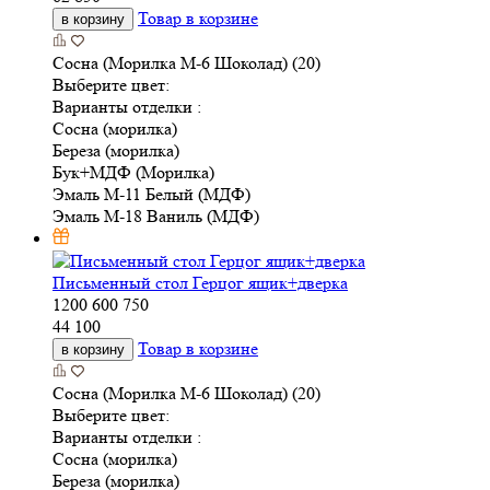
Товар в корзине
в корзину
Сосна (Морилка М-6 Шоколад) (20)
Выберите цвет:
Варианты отделки :
Сосна (морилка)
Береза (морилка)
Бук+МДФ (Морилка)
Эмаль М-11 Белый (МДФ)
Эмаль М-18 Ваниль (МДФ)
Письменный стол Герцог ящик+дверка
1200
600
750
44 100
Товар в корзине
в корзину
Сосна (Морилка М-6 Шоколад) (20)
Выберите цвет:
Варианты отделки :
Сосна (морилка)
Береза (морилка)