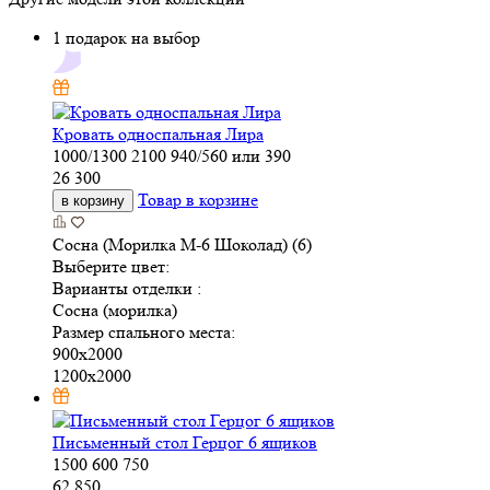
1 подарок на выбор
Кровать односпальная Лира
1000/1300
2100
940/560 или 390
26 300
Товар в корзине
в корзину
Сосна (Морилка М-6 Шоколад) (6)
Выберите цвет:
Варианты отделки :
Сосна (морилка)
Размер спального места:
900х2000
1200х2000
Письменный стол Герцог 6 ящиков
1500
600
750
62 850