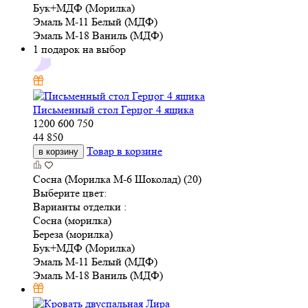
Бук+МДФ (Морилка)
Эмаль М-11 Белый (МДФ)
Эмаль М-18 Ваниль (МДФ)
1 подарок на выбор
Письменный стол Герцог 4 ящика
1200
600
750
44 850
Товар в корзине
в корзину
Сосна (Морилка М-6 Шоколад) (20)
Выберите цвет:
Варианты отделки :
Сосна (морилка)
Береза (морилка)
Бук+МДФ (Морилка)
Эмаль М-11 Белый (МДФ)
Эмаль М-18 Ваниль (МДФ)