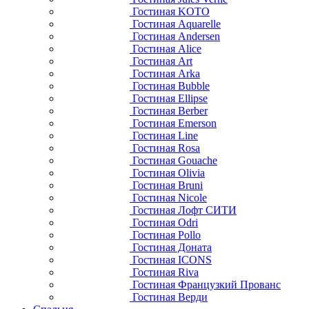
Гостиная KOTO
Гостиная Aquarelle
Гостиная Andersen
Гостиная Alice
Гостиная Art
Гостиная Arka
Гостиная Bubble
Гостиная Ellipse
Гостиная Berber
Гостиная Emerson
Гостиная Line
Гостиная Rosa
Гостиная Gouache
Гостиная Olivia
Гостиная Bruni
Гостиная Nicole
Гостиная Лофт СИТИ
Гостиная Odri
Гостиная Pollo
Гостиная Доната
Гостиная ICONS
Гостиная Riva
Гостиная Французкий Прованс
Гостиная Верди