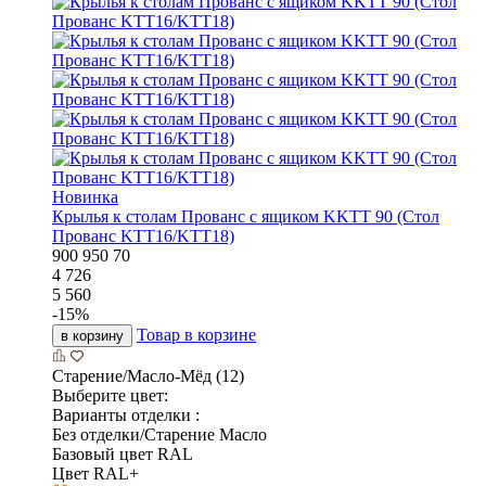
Новинка
Крылья к столам Прованс с ящиком KKTT 90 (Стол
Прованс KTT16/KTT18)
900
950
70
4 726
5 560
-
15
%
Товар в корзине
в корзину
Старение/Масло-Мёд (12)
Выберите цвет:
Варианты отделки :
Без отделки/Старение Масло
Базовый цвет RAL
Цвет RAL+