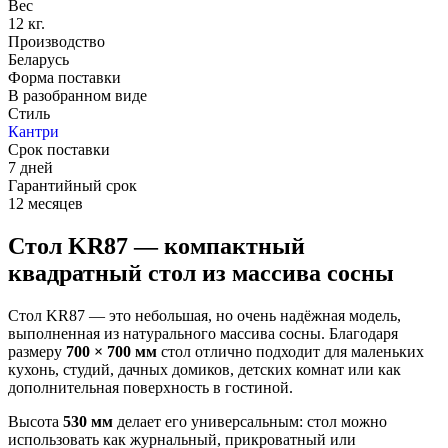
Вес
12 кг.
Производство
Беларусь
Форма поставки
В разобранном виде
Стиль
Кантри
Срок поставки
7 дней
Гарантийный срок
12 месяцев
Стол KR87 — компактный
квадратный стол из массива сосны
Стол KR87 — это небольшая, но очень надёжная модель,
выполненная из натурального массива сосны. Благодаря
размеру
700 × 700 мм
стол отлично подходит для маленьких
кухонь, студий, дачных домиков, детских комнат или как
дополнительная поверхность в гостиной.
Высота
530 мм
делает его универсальным: стол можно
использовать как журнальный, прикроватный или