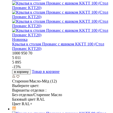
Новинка
Крылья к столам Прованс с ящиком KKTT 100 (Стол
Прованс KTT20)
1000
950
70
5 011
5 895
-
15
%
Товар в корзине
в корзину
Старение/Масло-Мёд (12)
Выберите цвет:
Варианты отделки :
Без отделки/Старение Масло
Базовый цвет RAL
Цвет RAL+