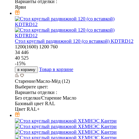
Варианты отделки :
Ярви
Стол круглый раздвижной 120 (со вставкой) KDTRD12
1200(1600)
1200
760
34 446
40 525
-
15
%
Товар в корзине
в корзину
Старение/Масло-Мёд (12)
Выберите цвет:
Варианты отделки :
Без отделки/Старение Масло
Базовый цвет RAL
Цвет RAL+