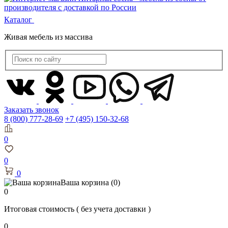
Каталог
Живая мебель из массива
Заказать звонок
8 (800) 777-28-69
+7 (495) 150-32-68
0
0
0
Ваша корзина
(0)
0
Итоговая стоимость
( без учета доставки )
0