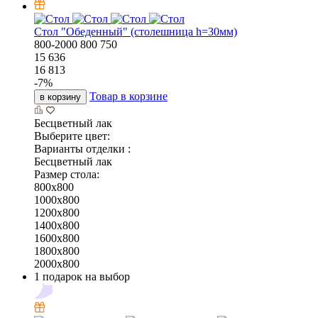
Стол "Обеденный" (столешница h=30мм)
800-2000
800
750
15 636
16 813
-
7
%
Товар в корзине
в корзину
Бесцветный лак
Выберите цвет:
Варианты отделки :
Бесцветный лак
Размер стола:
800x800
1000x800
1200x800
1400x800
1600x800
1800x800
2000x800
1 подарок на выбор