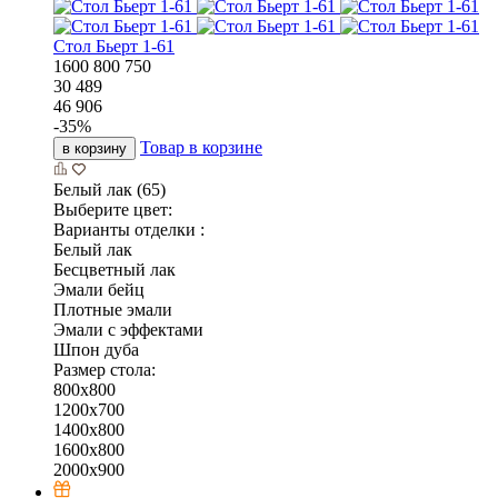
Стол Бьерт 1-61
1600
800
750
30 489
46 906
-
35
%
Товар в корзине
в корзину
Белый лак (65)
Выберите цвет:
Варианты отделки :
Белый лак
Бесцветный лак
Эмали бейц
Плотные эмали
Эмали с эффектами
Шпон дуба
Размер стола:
800х800
1200х700
1400х800
1600х800
2000х900