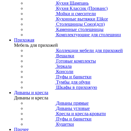
Кухня Шампань
Кухня Классик (Прованс)
Мойки и смесители
Кухонные вытяжки Elikor
Столешницы Союз(дсп)
Каменные столешницы
Комплектующие для столешниц
Прихожая
Мебель для прихожей
Коллекции мебели для прихожей
Вешалки
Готовые комплекты
Зеркала
Консоли
Пуфы и банкетки
Тумбы для обуви
Шкафы в прихожую
Диваны и кресла
Диваны и кресла
Диваны прямые
Диваны угловые
Кресла и кресла-кровати
Пуфы и банкетки
Кушетки
Прочее