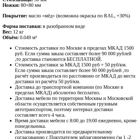
Ножки:
80×80 мм
Покрытие:
масло «мёд» (возможна окраска по RAL, +30%)
Форма поставки:
в разобранном виде
Вес:
12 кг
Объём:
0.049 м³
Стоимость доставки по Москве в пределах МКАД 1500
руб. Если сумма заказа составляет более 90 000 рублей
,то доставка становится БЕСПЛАТНОЙ.
Стоимость доставки за МКАД 1500 руб + 50 руб/км.
Если сумма заказа составляет более 90 000 рублей ,то
расчёт производиться по расстоянию от МКАД до места
доставки из расчёта 50 руб/км.
Доставка до транспортной компании (по Москве в
пределах МКАД) абсолютно бесплатно.
Доставка мебели по территории Москвы и Московской
области осуществляется собственным грузовым
автотранспортом, поэтому интервал доставки
составляет всего 4 часа.
Время доставки мебели с 8:00 до 19:00 ежедневно, кроме
понедельника.
Доставка производится по предварительному
согласованию с Покупателем заблаговременно (за 1 -2