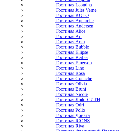
Гостиная Leontina
Гостиная Jules Verne
Гостиная KOTO
Гостиная Aquarelle
Гостиная Andersen
Гостиная Alice
Гостиная Art
Гостиная Arka
Гостиная Bubble
Гостиная Ellipse
Гостиная Berber
Гостиная Emerson
Гостиная Line
Гостиная Rosa
Гостиная Gouache
Гостиная Olivia
Гостиная Bruni
Гостиная Nicole
Гостиная Лофт СИТИ
Гостиная Odri
Гостиная Pollo
Гостиная Доната
Гостиная ICONS
Гостиная Riva