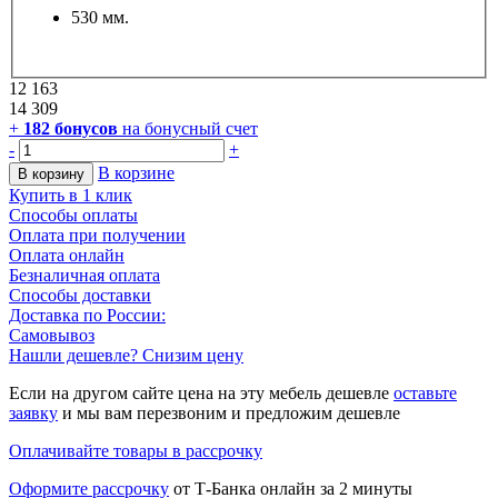
530 мм.
12 163
14 309
+
182
бонусов
на бонусный счет
-
+
В корзине
В корзину
Купить в 1 клик
Способы оплаты
Оплата при получении
Оплата онлайн
Безналичная оплата
Способы доставки
Доставка по России:
Самовывоз
Нашли дешевле? Снизим цену
Если на другом сайте цена на эту мебель дешевле
оставьте
заявку
и мы вам перезвоним и предложим дешевле
Оплачивайте товары в рассрочку
Оформите рассрочку
от Т-Банка онлайн за 2 минуты