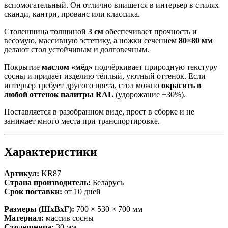
вспомогательный. Он отлично впишется в интерьер в стилях
сканди, кантри, прованс или классика.
Столешница толщиной
3 см
обеспечивает прочность и
весомую, массивную эстетику, а ножки сечением
80×80 мм
делают стол устойчивым и долговечным.
Покрытие
маслом «мёд»
подчёркивает природную текстуру
сосны и придаёт изделию тёплый, уютный оттенок. Если
интерьер требует другого цвета, стол можно
окрасить в
любой оттенок палитры RAL
(удорожание +30%).
Поставляется в разобранном виде, прост в сборке и не
занимает много места при транспортировке.
Характеристики
Артикул:
KR87
Страна производитель:
Беларусь
Срок поставки:
от 10 дней
Размеры (ШхВхГ):
700 × 530 × 700 мм
Материал:
массив сосны
Столешница:
30 мм