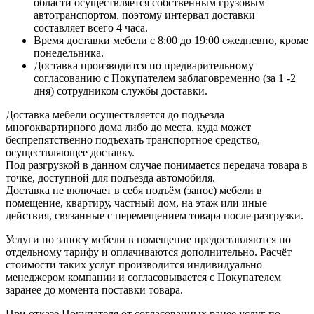
области осуществляется собственным грузовым
автотранспортом, поэтому интервал доставки
составляет всего 4 часа.
Время доставки мебели с 8:00 до 19:00 ежедневно, кроме
понедельника.
Доставка производится по предварительному
согласованию с Покупателем заблаговременно (за 1 -2
дня) сотрудником службы доставки.
Доставка мебели осуществляется до подъезда
многоквартирного дома либо до места, куда может
беспрепятственно подъехать транспортное средство,
осуществляющее доставку.
Под разгрузкой в данном случае понимается передача товара в
точке, доступной для подъезда автомобиля.
Доставка не включает в себя подъём (занос) мебели в
помещение, квартиру, частный дом, на этаж или иные
действия, связанные с перемещением товара после разгрузки.
Услуги по заносу мебели в помещение предоставляются по
отдельному тарифу и оплачиваются дополнительно. Расчёт
стоимости таких услуг производится индивидуально
менеджером компании и согласовывается с Покупателем
заранее до момента поставки товара.
При отказе Покупателя от согласованных ранее услуг по