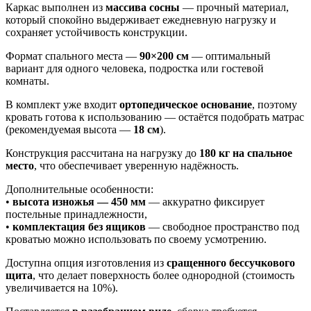
Каркас выполнен из
массива сосны
— прочный материал,
который спокойно выдерживает ежедневную нагрузку и
сохраняет устойчивость конструкции.
Формат спального места —
90×200 см
— оптимальный
вариант для одного человека, подростка или гостевой
комнаты.
В комплект уже входит
ортопедическое основание
, поэтому
кровать готова к использованию — остаётся подобрать матрас
(рекомендуемая высота —
18 см
).
Конструкция рассчитана на нагрузку до
180 кг на спальное
место
, что обеспечивает уверенную надёжность.
Дополнительные особенности:
•
высота изножья — 450 мм
— аккуратно фиксирует
постельные принадлежности,
•
комплектация без ящиков
— свободное пространство под
кроватью можно использовать по своему усмотрению.
Доступна опция изготовления из
сращенного бессучкового
щита
, что делает поверхность более однородной (стоимость
увеличивается на 10%).