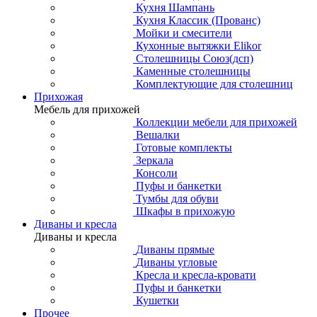
Кухня Шампань
Кухня Классик (Прованс)
Мойки и смесители
Кухонные вытяжки Elikor
Столешницы Союз(дсп)
Каменные столешницы
Комплектующие для столешниц
Прихожая
Мебель для прихожей
Коллекции мебели для прихожей
Вешалки
Готовые комплекты
Зеркала
Консоли
Пуфы и банкетки
Тумбы для обуви
Шкафы в прихожую
Диваны и кресла
Диваны и кресла
Диваны прямые
Диваны угловые
Кресла и кресла-кровати
Пуфы и банкетки
Кушетки
Прочее