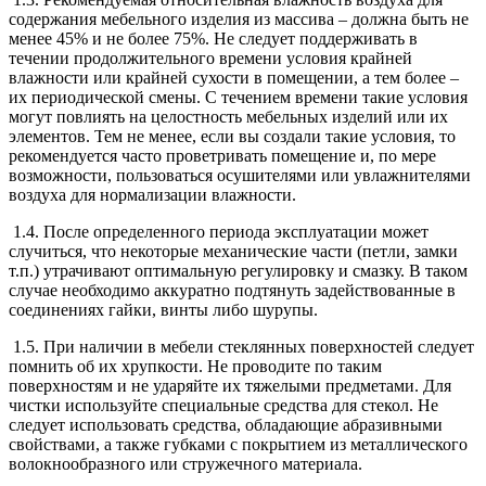
содержания мебельного изделия из массива – должна быть не
менее 45% и не более 75%. Не следует поддерживать в
течении продолжительного времени условия крайней
влажности или крайней сухости в помещении, а тем более –
их периодической смены. С течением времени такие условия
могут повлиять на целостность мебельных изделий или их
элементов. Тем не менее, если вы создали такие условия, то
рекомендуется часто проветривать помещение и, по мере
возможности, пользоваться осушителями или увлажнителями
воздуха для нормализации влажности.
1.4. После определенного периода эксплуатации может
случиться, что некоторые механические части (петли, замки
т.п.) утрачивают оптимальную регулировку и смазку. В таком
случае необходимо аккуратно подтянуть задействованные в
соединениях гайки, винты либо шурупы.
1.5. При наличии в мебели стеклянных поверхностей следует
помнить об их хрупкости. Не проводите по таким
поверхностям и не ударяйте их тяжелыми предметами. Для
чистки используйте специальные средства для стекол. Не
следует использовать средства, обладающие абразивными
свойствами, а также губками с покрытием из металлического
волокнообразного или стружечного материала.