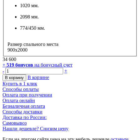
1020 мм.
2098 мм.
774/450 мм.
Размер спального места
900x2000
34 600
+
519
бонусов
на бонусный счет
-
+
В корзине
В корзину
Купить в 1 клик
Способы оплаты
Оплата при получении
Оплата онлайн
Безналичная оплата
Способы доставки
Доставка по России:
Самовывоз
Нашли дешевле? Снизим цену
Если на другом сайте цена на эту мебель дешевле
оставьте