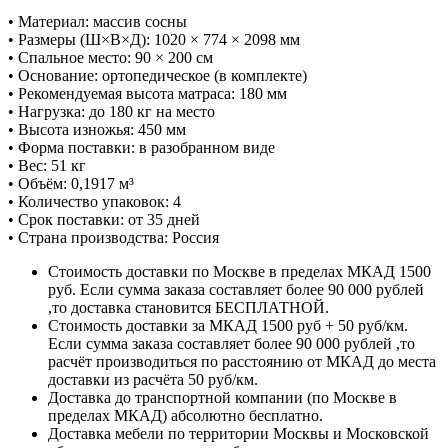
• Материал: массив сосны
• Размеры (Ш×В×Д): 1020 × 774 × 2098 мм
• Спальное место: 90 × 200 см
• Основание: ортопедическое (в комплекте)
• Рекомендуемая высота матраса: 180 мм
• Нагрузка: до 180 кг на место
• Высота изножья: 450 мм
• Форма поставки: в разобранном виде
• Вес: 51 кг
• Объём: 0,1917 м³
• Количество упаковок: 4
• Срок поставки: от 35 дней
• Страна производства: Россия
Стоимость доставки по Москве в пределах МКАД 1500
руб. Если сумма заказа составляет более 90 000 рублей
,то доставка становится БЕСПЛАТНОЙ.
Стоимость доставки за МКАД 1500 руб + 50 руб/км.
Если сумма заказа составляет более 90 000 рублей ,то
расчёт производиться по расстоянию от МКАД до места
доставки из расчёта 50 руб/км.
Доставка до транспортной компании (по Москве в
пределах МКАД) абсолютно бесплатно.
Доставка мебели по территории Москвы и Московской