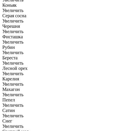
Коньяк
Увеличить
Серая сосна
Увеличить
Черешня
Увеличить
Фисташка
Увеличить
Рубин
Увеличить
Береста
Увеличить
Лесной орех
Увеличить
Карелия
Увеличить
Махагон
Увеличить
Пепел
Увеличить
Сатин
Увеличить
Снег
Увеличить