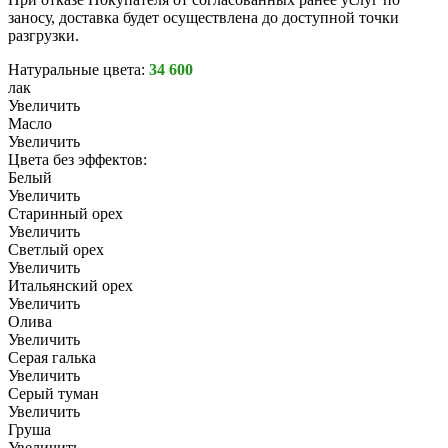
заносу, доставка будет осуществлена до доступной точки
разгрузки.
Натуральные цвета:
34 600
лак
Увеличить
Масло
Увеличить
Цвета без эффектов:
Белый
Увеличить
Старинный орех
Увеличить
Светлый орех
Увеличить
Итальянский орех
Увеличить
Олива
Увеличить
Серая галька
Увеличить
Серый туман
Увеличить
Груша
Увеличить