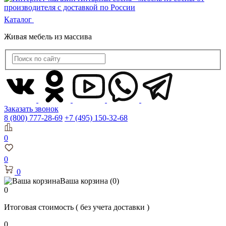
Каталог
Живая мебель из массива
Заказать звонок
8 (800) 777-28-69
+7 (495) 150-32-68
0
0
0
Ваша корзина
(0)
0
Итоговая стоимость
( без учета доставки )
0