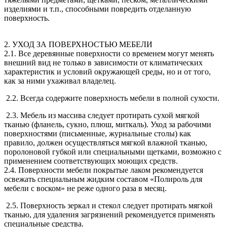
изделиями и т.п., способными повредить отделанную
поверхность.
2. УХОД ЗА ПОВЕРХНОСТЬЮ МЕБЕЛИ
2.1. Все деревянные поверхности со временем могут менять
внешний вид не только в зависимости от климатических
характеристик и условий окружающей среды, но и от того,
как за ними ухаживал владелец.
2.2. Всегда содержите поверхность мебели в полной сухости.
2.3. Мебель из массива следует протирать сухой мягкой
тканью (фланель, сукно, плюш, миткаль). Уход за рабочими
поверхностями (письменные, журнальные столы) как
правило, должен осуществляться мягкой влажной тканью,
поролоновой губкой или специальными щетками, возможно с
применением соответствующих моющих средств.
2.4. Поверхности мебели покрытые лаком рекомендуется
освежать специальным жидким составом «Полироль для
мебели с воском» не реже одного раза в месяц.
2.5. Поверхность зеркал и стекол следует протирать мягкой
тканью, для удаления загрязнений рекомендуется применять
специальные средства.