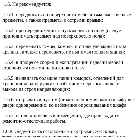
1.6. Не рекомендуется:
1.6.1. передвигать по поверхности мебели тяжелые, твердые
предметы, а также предметы с острыми краями;
1.6.2. при передвижении тянуть мебель по полу (следует
приподнимать предмет над поверхностью пола);
1.6.3. перемещать тумбы, комоды и столы удерживая их за
крышки, а также перемещать, не вынимая полки и ящики;
1.6.4. в процессе сборки и эксплуатации изделий мебели
становиться ногами на нижнюю полку;
1.6.5. выдвигать большие ящики комодов, отделений для
хранения за одну ручку во избежание перекоса ящика и
выхода из строя направляющих;
1.6.6. открывать в пустом (незаполненном вещами) шкафу все
двери одновременно, во избежание опрокидывания шкафа;
1.6.7. оставлять мебель в помещении, где производятся
ремонтно-отделочные работы.
1.6.8. следует быть осторожным с острыми, жесткими,
тяжелыми предметами, щетками, песком, металлическими