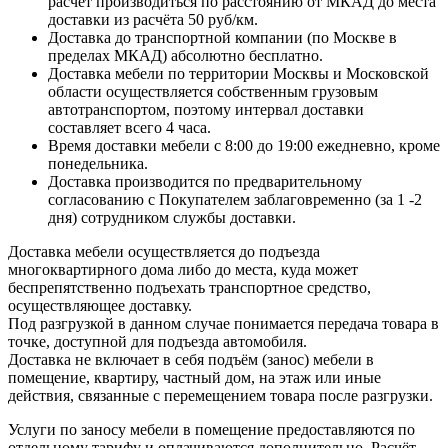
расчёт производиться по расстоянию от МКАД до места
доставки из расчёта 50 руб/км.
Доставка до транспортной компании (по Москве в
пределах МКАД) абсолютно бесплатно.
Доставка мебели по территории Москвы и Московской
области осуществляется собственным грузовым
автотранспортом, поэтому интервал доставки
составляет всего 4 часа.
Время доставки мебели с 8:00 до 19:00 ежедневно, кроме
понедельника.
Доставка производится по предварительному
согласованию с Покупателем заблаговременно (за 1 -2
дня) сотрудником службы доставки.
Доставка мебели осуществляется до подъезда
многоквартирного дома либо до места, куда может
беспрепятственно подъехать транспортное средство,
осуществляющее доставку.
Под разгрузкой в данном случае понимается передача товара в
точке, доступной для подъезда автомобиля.
Доставка не включает в себя подъём (занос) мебели в
помещение, квартиру, частный дом, на этаж или иные
действия, связанные с перемещением товара после разгрузки.
Услуги по заносу мебели в помещение предоставляются по
отдельному тарифу и оплачиваются дополнительно. Расчёт