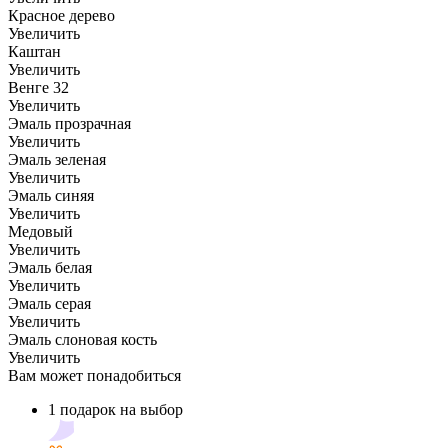
Красное дерево
Увеличить
Каштан
Увеличить
Венге 32
Увеличить
Эмаль прозрачная
Увеличить
Эмаль зеленая
Увеличить
Эмаль синяя
Увеличить
Медовый
Увеличить
Эмаль белая
Увеличить
Эмаль серая
Увеличить
Эмаль слоновая кость
Увеличить
Вам может понадобиться
1 подарок на выбор