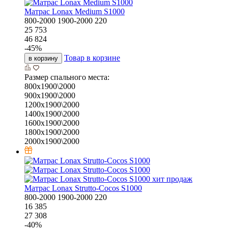
Матрас Lonax Medium S1000
800-2000
1900-2000
220
25 753
46 824
-
45
%
Товар в корзине
в корзину
Размер спального места:
800х1900\2000
900х1900\2000
1200х1900\2000
1400х1900\2000
1600х1900\2000
1800х1900\2000
2000х1900\2000
хит продаж
Матрас Lonax Strutto-Cocos S1000
800-2000
1900-2000
220
16 385
27 308
-
40
%