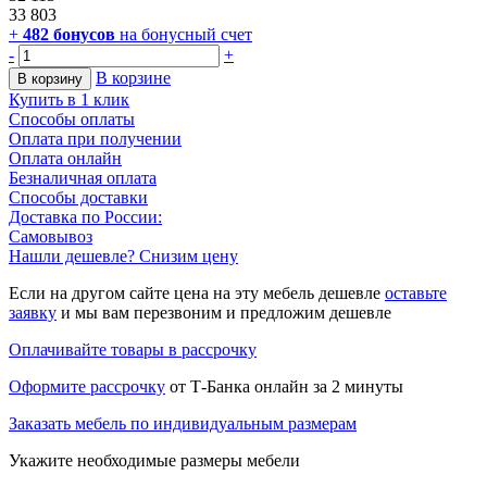
33 803
+
482
бонусов
на бонусный счет
-
+
В корзине
В корзину
Купить в 1 клик
Способы оплаты
Оплата при получении
Оплата онлайн
Безналичная оплата
Способы доставки
Доставка по России:
Самовывоз
Нашли дешевле? Снизим цену
Если на другом сайте цена на эту мебель дешевле
оставьте
заявку
и мы вам перезвоним и предложим дешевле
Оплачивайте товары в рассрочку
Оформите рассрочку
от Т-Банка онлайн за 2 минуты
Заказать мебель по индивидуальным размерам
Укажите необходимые размеры мебели