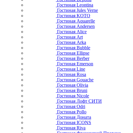
Гостиная Leontina
Гостиная Jules Verne
Гостиная KOTO
Гостиная Aquarelle
Гостиная Andersen
Гостиная Alice
Гостиная Art
Гостиная Arka
Гостиная Bubble
Гостиная Ellipse
Гостиная Berber
Гостиная Emerson
Гостиная Line
Гостиная Rosa
Гостиная Gouache
Гостиная Olivia
Гостиная Bruni
Гостиная Nicole
Гостиная Лофт СИТИ
Гостиная Odri
Гостиная Pollo
Гостиная Доната
Гостиная ICONS
Гостиная Riva