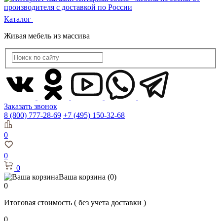
Каталог
Живая мебель из массива
Заказать звонок
8 (800) 777-28-69
+7 (495) 150-32-68
0
0
0
Ваша корзина
(0)
0
Итоговая стоимость
( без учета доставки )
0