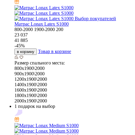
Выбор покупателей
Матрас Lonax Latex S1000
800-2000
1900-2000
200
23 037
41 885
-
45
%
Товар в корзине
в корзину
Размер спального места:
800х1900\2000
900х1900\2000
1200х1900\2000
1400х1900\2000
1600х1900\2000
1800х1900\2000
2000х1900\2000
1 подарок на выбор