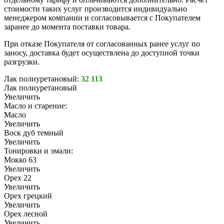
стоимости таких услуг производится индивидуально
менеджером компании и согласовывается с Покупателем
заранее до момента поставки товара.
При отказе Покупателя от согласованных ранее услуг по
заносу, доставка будет осуществлена до доступной точки
разгрузки.
Лак полиуретановый:
32 113
Лак полиуретановый
Увеличить
Масло и старение:
Масло
Увеличить
Воск дуб темный
Увеличить
Тонировки и эмали:
Мокко 63
Увеличить
Орех 22
Увеличить
Орех грецкий
Увеличить
Орех лесной
Увеличить