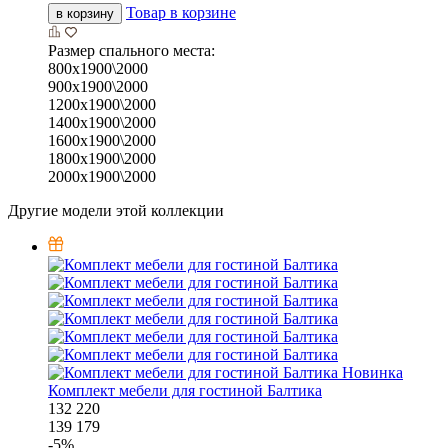
Товар в корзине
в корзину
Размер спального места:
800х1900\2000
900х1900\2000
1200х1900\2000
1400х1900\2000
1600х1900\2000
1800х1900\2000
2000х1900\2000
Другие модели этой коллекции
Новинка
Комплект мебели для гостиной Балтика
132 220
139 179
-
5
%