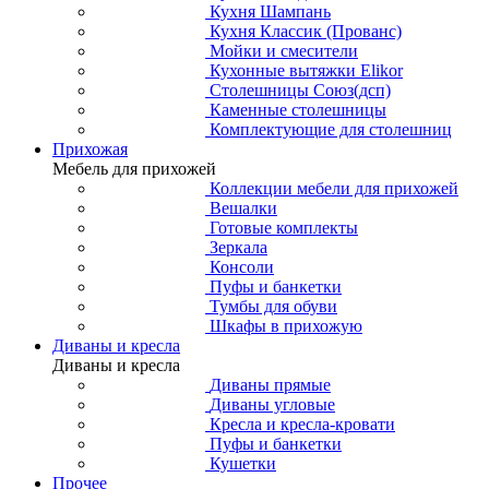
Кухня Шампань
Кухня Классик (Прованс)
Мойки и смесители
Кухонные вытяжки Elikor
Столешницы Союз(дсп)
Каменные столешницы
Комплектующие для столешниц
Прихожая
Мебель для прихожей
Коллекции мебели для прихожей
Вешалки
Готовые комплекты
Зеркала
Консоли
Пуфы и банкетки
Тумбы для обуви
Шкафы в прихожую
Диваны и кресла
Диваны и кресла
Диваны прямые
Диваны угловые
Кресла и кресла-кровати
Пуфы и банкетки
Кушетки
Прочее