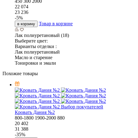
450
300
2000
22 074
23 236
-
5
%
Товар в корзине
в корзину
Лак полиуретановый (18)
Выберите цвет:
Варианты отделки :
Лак полиуретановый
Масло и старение
Тонировки и эмали
Похожие товары
Выбор покупателей
Кровать Дания №2
800-1800
1900-2000
880
20 402
31 388
-
35
%