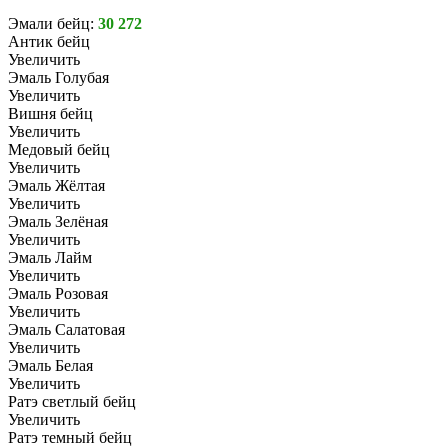
Эмали бейц:
30 272
Антик бейц
Увеличить
Эмаль Голубая
Увеличить
Вишня бейц
Увеличить
Медовый бейц
Увеличить
Эмаль Жёлтая
Увеличить
Эмаль Зелёная
Увеличить
Эмаль Лайм
Увеличить
Эмаль Розовая
Увеличить
Эмаль Салатовая
Увеличить
Эмаль Белая
Увеличить
Ратэ светлый бейц
Увеличить
Ратэ темный бейц