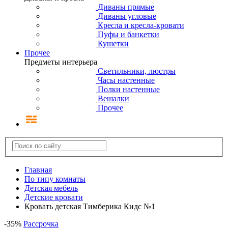
Диваны прямые
Диваны угловые
Кресла и кресла-кровати
Пуфы и банкетки
Кушетки
Прочее
Предметы интерьера
Светильники, люстры
Часы настенные
Полки настенные
Вешалки
Прочее
Главная
По типу комнаты
Детская мебель
Детские кровати
Кровать детская Тимберика Кидс №1
-
35
%
Рассрочка