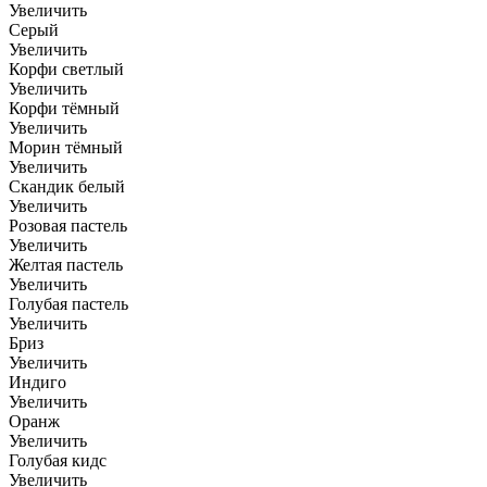
Увеличить
Серый
Увеличить
Корфи светлый
Увеличить
Корфи тёмный
Увеличить
Морин тёмный
Увеличить
Скандик белый
Увеличить
Розовая пастель
Увеличить
Желтая пастель
Увеличить
Голубая пастель
Увеличить
Бриз
Увеличить
Индиго
Увеличить
Оранж
Увеличить
Голубая кидс
Увеличить