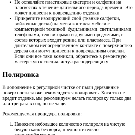
Не оставляйте пластиковые скатерти и салфетки на
плоскостях в течение длительного периода времени. Это
может привести к повреждению отделки.
Прикрепите изолирующий слой (тканые салфетки,
войлочные диски) на места контакта мебели с
компьютерной техникой, будильниками, светильниками,
телефонами, телевизорами и другими предметами, в
состав которых входит резина или пластмасса. При
длительном непосредственном контакте с поверхностью
дерева они могут привести к повреждениям отделки.
Если они все-таки возникли, обратитесь в ремонтную
мастерскую к специалисту-краснодеревщику.
Полировка
В дополнение к регулярной чистке от пыли деревянные
поверхности также рекомендуется полировать. Хотя это не
вредит отделке, мы рекомендуем делать полировку только два
или три раза в год, но не чаще.
Рекомендуемая процедура полировки:
Нанесите небольшое количество полироля на чистую,
белую ткань без ворса, предпочтительно
хлопчатобумажную.