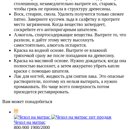
столешницу, незамедлительно вытрите их, стараясь,
чтобы грязь не проникла в структуру древесины.
Воск, стеарин, смола. Удалить получится только свежее
пятно. Заверните кусочек льда в салфетку и протрите
место загрязнения. Когда вещество затвердеет,
соскребите его антипригарным шпателем.
Алкоголь, спиртосодержащие вещества. Вытрите то, что
разлили, и дайте этому месту высохнуть
самостоятельно, алкоголь испарится.
Краска на водной основе. Вытрите ее влажной
тряпочкой сразу же после попадания на древесину.
Краска на масляной основе. Нужно дождаться, когда она
полностью высохнет, а затем аккуратно убрать капли
краски с помощью шпателя.
Лак для ногтей, жидкость для снятия лака. Это опасные
растворители, поэтому их нельзя вытирать, а нужно
промакивать. Но чаще всего поверхность потом
приходится реставрировать.
Вам может понадобиться
хит продаж
Чехол на матрас
800-900
1900/2000