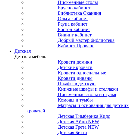
Письменные столы
Брусно кабинет
Библиотека Скандия
Ольса кабинет
Рауна кабинет
Бостон кабинет
Викинг кабинет
Добрый мастер библиотека
Кабинет Прованс
Детская
Детская мебель
Кровати домики
Детские кровати
Кровати односпальные
Кровати-диваны
Шкафы в детскую
Книжные шкафы и стеллажи
Письменные столы и стулья
Комоды и тумбы
Матрасы и основания для детских
кроватей
Детская Тимберика Кидс
Детская Айно NEW
Детская Грета NEW
Детская Бетти