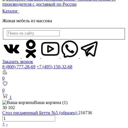
Каталог
Живая мебель из массива
Заказать звонок
8 (800) 777-28-69
+7 (495) 150-32-68
0
0
1
Ваша корзина
(1)
30 102
Стол письменный Бетти №5 (образец)
216736
+
-