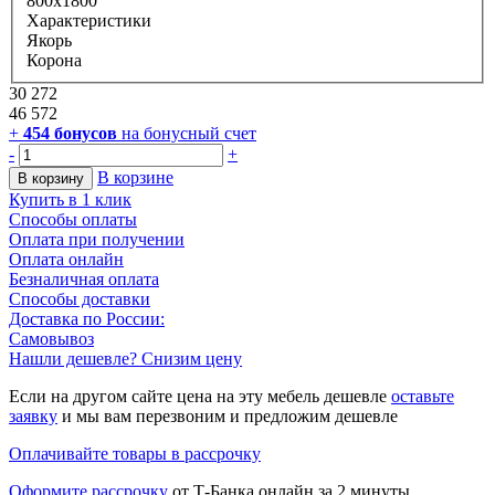
800х1800
Характеристики
Якорь
Корона
30 272
46 572
+
454
бонусов
на бонусный счет
-
+
В корзине
В корзину
Купить в 1 клик
Способы оплаты
Оплата при получении
Оплата онлайн
Безналичная оплата
Способы доставки
Доставка по России:
Самовывоз
Нашли дешевле? Снизим цену
Если на другом сайте цена на эту мебель дешевле
оставьте
заявку
и мы вам перезвоним и предложим дешевле
Оплачивайте товары в рассрочку
Оформите рассрочку
от Т-Банка онлайн за 2 минуты