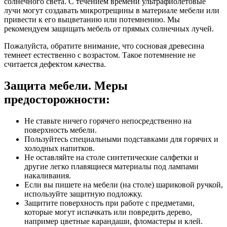
солнечного света. С течением времени ультрафиолетовые
лучи могут создавать микротрещины в материале мебели или
привести к его выцветанию или потемнению. Мы
рекомендуем защищать мебель от прямых солнечных лучей.
Пожалуйста, обратите внимание, что сосновая древесина
темнеет естественно с возрастом. Такое потемнение не
считается дефектом качества.
Защита мебели. Меры
предосторожности:
Не ставьте ничего горячего непосредственно на
поверхность мебели.
Пользуйтесь специальными подставками для горячих и
холодных напитков.
Не оставляйте на столе синтетические салфетки и
другие легко плавящиеся материалы под лампами
накаливания.
Если вы пишете на мебели (на столе) шариковой ручкой,
используйте защитную подложку.
Защитите поверхность при работе с предметами,
которые могут испачкать или повредить дерево,
например цветные карандаши, фломастеры и клей.