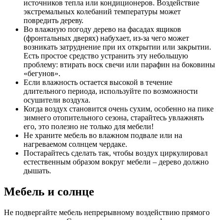
источников тепла или кондиционеров. Воздействие
экстремальных колебаний температуры может
повредить дереву.
Во влажную погоду дерево на фасадах ящиков
(фронтальных дверях) набухает, из-за чего может
возникать затруднение при их открытии или закрытии.
Есть простое средство устранить эту небольшую
проблему: втирать воск свечи или парафин на боковины
«бегунов».
Если влажность остается высокой в течение
длительного периода, используйте по возможности
осушители воздуха.
Когда воздух становится очень сухим, особенно на пике
зимнего отопительного сезона, старайтесь увлажнять
его, это полезно не только для мебели!
Не храните мебель во влажном подвале или на
нагреваемом солнцем чердаке.
Постарайтесь сделать так, чтобы воздух циркулировал
естественным образом вокруг мебели – дерево должно
дышать.
Мебель и солнце
Не подвергайте мебель непрерывному воздействию прямого