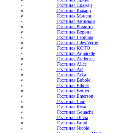
Гостиная Сканди
Гостиная Кымор
Гостиная Мэнсон
Гостиная Авиньон
Гостиная Римини
Гостиная Верона
Гостиная Leontina
Гостиная Jules Verne
Гостиная KOTO
Гостиная Aquarelle
Гостиная Andersen
Гостиная Alice
Гостиная Art
Гостиная Arka
Гостиная Bubble
Гостиная Ellipse
Гостиная Berber
Гостиная Emerson
Гостиная Line
Гостиная Rosa
Гостиная Gouache
Гостиная Olivia
Гостиная Bruni
Гостиная Nicole