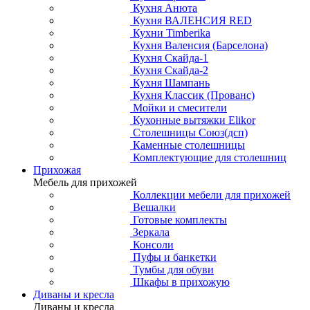
Кухня Анюта
Кухня ВАЛЕНСИЯ RED
Кухни Timberika
Кухня Валенсия (Барселона)
Кухня Скайда-1
Кухня Скайда-2
Кухня Шампань
Кухня Классик (Прованс)
Мойки и смесители
Кухонные вытяжки Elikor
Столешницы Союз(дсп)
Каменные столешницы
Комплектующие для столешниц
Прихожая
Мебель для прихожей
Коллекции мебели для прихожей
Вешалки
Готовые комплекты
Зеркала
Консоли
Пуфы и банкетки
Тумбы для обуви
Шкафы в прихожую
Диваны и кресла
Диваны и кресла