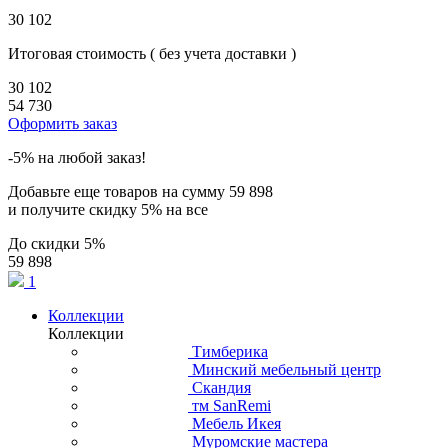
30 102
Итоговая стоимость
( без учета доставки )
30 102
54 730
Оформить заказ
-5% на любой заказ!
Добавьте еще товаров на сумму
59 898
и получите скидку
5% на все
До скидки
5%
59 898
1
Коллекции
Коллекции
Тимберика
Минский мебельный центр
Скандия
тм SanRemi
Мебель Икея
Муромские мастера