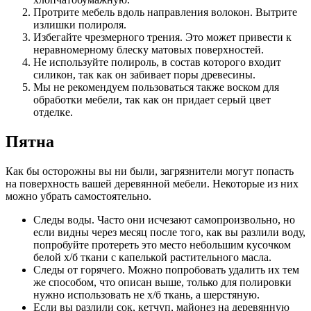
Протрите мебель вдоль направления волокон. Вытрите
излишки полироля.
Избегайте чрезмерного трения. Это может привести к
неравномерному блеску матовых поверхностей.
Не используйте полироль, в состав которого входит
силикон, так как он забивает поры древесины.
Мы не рекомендуем пользоваться также воском для
обработки мебели, так как он придает серый цвет
отделке.
Пятна
Как бы осторожны вы ни были, загрязнители могут попасть
на поверхность вашей деревянной мебели. Некоторые из них
можно убрать самостоятельно.
Следы воды. Часто они исчезают самопроизвольно, но
если видны через месяц после того, как вы разлили воду,
попробуйте протереть это место небольшим кусочком
белой х/б ткани с капелькой растительного масла.
Следы от горячего. Можно попробовать удалить их тем
же способом, что описан выше, только для полировки
нужно использовать не х/б ткань, а шерстяную.
Если вы разлили сок, кетчуп, майонез на деревянную