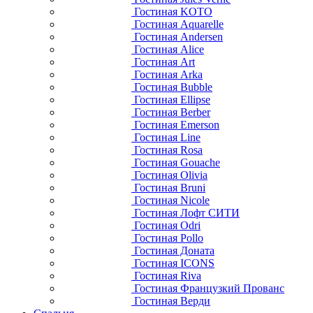
Гостиная KOTO
Гостиная Aquarelle
Гостиная Andersen
Гостиная Alice
Гостиная Art
Гостиная Arka
Гостиная Bubble
Гостиная Ellipse
Гостиная Berber
Гостиная Emerson
Гостиная Line
Гостиная Rosa
Гостиная Gouache
Гостиная Olivia
Гостиная Bruni
Гостиная Nicole
Гостиная Лофт СИТИ
Гостиная Odri
Гостиная Pollo
Гостиная Доната
Гостиная ICONS
Гостиная Riva
Гостиная Французкий Прованс
Гостиная Верди