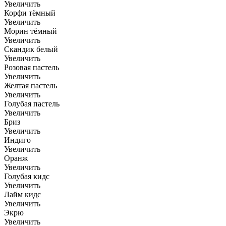
Увеличить
Корфи тёмный
Увеличить
Морин тёмный
Увеличить
Скандик белый
Увеличить
Розовая пастель
Увеличить
Желтая пастель
Увеличить
Голубая пастель
Увеличить
Бриз
Увеличить
Индиго
Увеличить
Оранж
Увеличить
Голубая кидс
Увеличить
Лайм кидс
Увеличить
Экрю
Увеличить