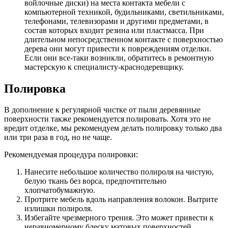
войлочные диски) на места контакта мебели с
компьютерной техникой, будильниками, светильниками,
телефонами, телевизорами и другими предметами, в
состав которых входит резина или пластмасса. При
длительном непосредственном контакте с поверхностью
дерева они могут привести к повреждениям отделки.
Если они все-таки возникли, обратитесь в ремонтную
мастерскую к специалисту-краснодеревщику.
Полировка
В дополнение к регулярной чистке от пыли деревянные
поверхности также рекомендуется полировать. Хотя это не
вредит отделке, мы рекомендуем делать полировку только два
или три раза в год, но не чаще.
Рекомендуемая процедура полировки:
Нанесите небольшое количество полироля на чистую,
белую ткань без ворса, предпочтительно
хлопчатобумажную.
Протрите мебель вдоль направления волокон. Вытрите
излишки полироля.
Избегайте чрезмерного трения. Это может привести к
неравномерному блеску матовых поверхностей.