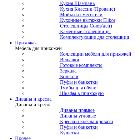
Кухня Шампань
Кухня Классик (Прованс)
Мойки и смесители
Кухонные вытяжки Elikor
Столешницы Союз(дсп)
Каменные столешницы
Комплектующие для столешниц
Прихожая
Мебель для прихожей
Коллекции мебели для прихожей
Вешалки
Готовые комплекты
Зеркала
Консоли
Пуфы и банкетки
Тумбы для обуви
Шкафы в прихожую
Диваны и кресла
Диваны и кресла
Диваны прямые
Диваны угловые
Кресла и кресла-кровати
Пуфы и банкетки
Кушетки
Прочее