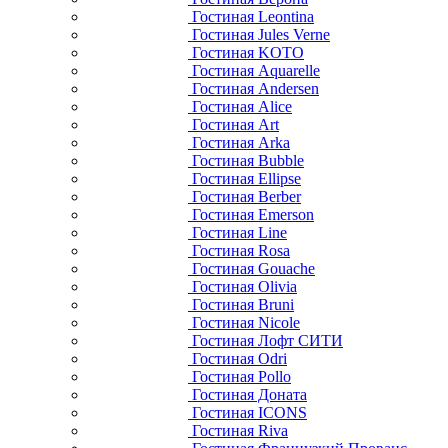
Гостиная Leontina
Гостиная Jules Verne
Гостиная KOTO
Гостиная Aquarelle
Гостиная Andersen
Гостиная Alice
Гостиная Art
Гостиная Arka
Гостиная Bubble
Гостиная Ellipse
Гостиная Berber
Гостиная Emerson
Гостиная Line
Гостиная Rosa
Гостиная Gouache
Гостиная Olivia
Гостиная Bruni
Гостиная Nicole
Гостиная Лофт СИТИ
Гостиная Odri
Гостиная Pollo
Гостиная Доната
Гостиная ICONS
Гостиная Riva