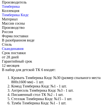
Производитель
Тимберика
Коллекция
Тимберика Кидс
Материал
Массив сосны
Производство
Россия
Форма поставки
В разобранном виде
Стиль
Скандинавия
Срок поставки
от 28 дней
Гарантийный срок
12 месяцев
В набор для детской ТК 6 входят:
Кровать Тимберика Кидс №30 (размер спального места
800х1600 мм) - 1 шт.
Комод Тимберика Кидс №1 - 1 шт.
Антресоль Тимберика Кидс №3 - 1 шт.
Письменный стол ТК №2 - 1 шт.
Стеллаж Тимберика Кидс №15 - 1 шт.
Тумба Тимберика Кидс №1 - 1 шт.