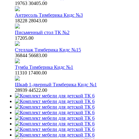
19763
30405.00
Антресоль Тимберика Кидс №3
18228
28043.00
Письменный стол ТК №2
17205.00
Стеллаж Тимберика Кидс №15
36844
56683.00
Тумба Тимберика Кидс №1
11310
17400.00
Шкаф 1-дверный Тимберика Кидс №1
28939
44522.00