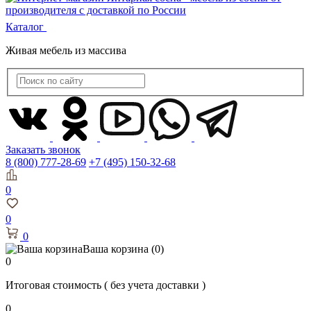
Каталог
Живая мебель из массива
Заказать звонок
8 (800) 777-28-69
+7 (495) 150-32-68
0
0
0
Ваша корзина
(0)
0
Итоговая стоимость
( без учета доставки )
0