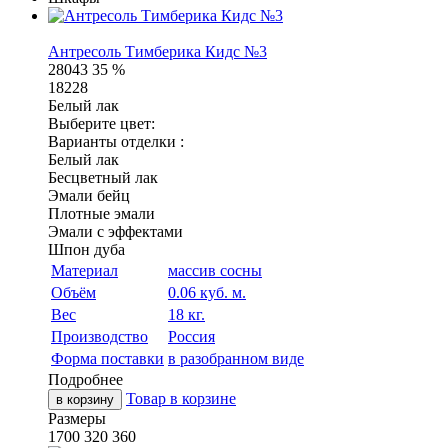
Антресоль Тимберика Кидс №3
28043
35 %
18228
Белый лак
Выберите цвет:
Варианты отделки :
Белый лак
Бесцветный лак
Эмали бейц
Плотные эмали
Эмали с эффектами
Шпон дуба
Материал
массив сосны
Объём
0.06 куб. м.
Вес
18 кг.
Производство
Россия
Форма поставки
в разобранном виде
Подробнее
Товар в корзине
в корзину
Размеры
1700
320
360