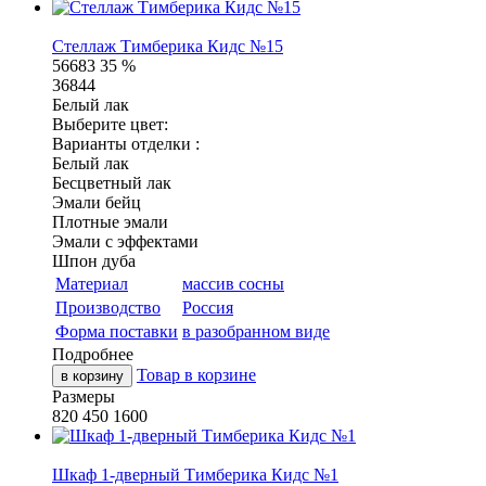
Стеллаж Тимберика Кидс №15
56683
35 %
36844
Белый лак
Выберите цвет:
Варианты отделки :
Белый лак
Бесцветный лак
Эмали бейц
Плотные эмали
Эмали с эффектами
Шпон дуба
Материал
массив сосны
Производство
Россия
Форма поставки
в разобранном виде
Подробнее
Товар в корзине
в корзину
Размеры
820
450
1600
Шкаф 1-дверный Тимберика Кидс №1