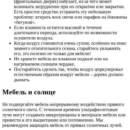
(фронтальных дверях) набухает, из-за чего может
возникать затруднение при их открытии или закрытии.
Есть простое средство устранить эту небольшую
проблему: втирать воск свечи или парафин на боковины
«бегунов».
Если влажность остается высокой в течение
длительного периода, используйте по возможности
осушители воздуха.
Когда воздух становится очень сухим, особенно на пике
зимнего отопительного сезона, старайтесь увлажнять
его, это полезно не только для мебели!
Не храните мебель во влажном подвале или на
нагреваемом солнцем чердаке.
Постарайтесь сделать так, чтобы воздух циркулировал
естественным образом вокруг мебели – дерево должно
дышать.
Мебель и солнце
Не подвергайте мебель непрерывному воздействию прямого
солнечного света. С течением времени ультрафиолетовые
лучи могут создавать микротрещины в материале мебели или
привести к его выцветанию или потемнению. Мы
рекомендуем защищать мебель от прямых солнечных лучей.