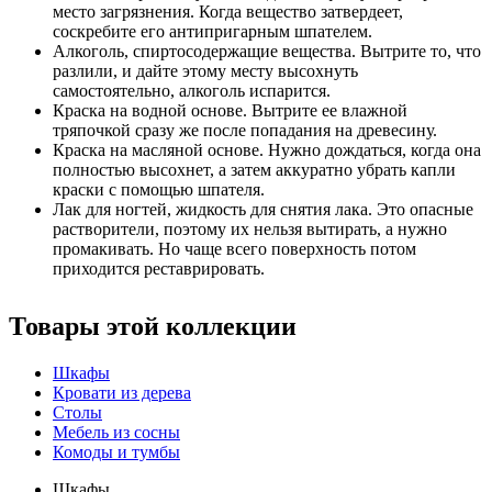
место загрязнения. Когда вещество затвердеет,
соскребите его антипригарным шпателем.
Алкоголь, спиртосодержащие вещества. Вытрите то, что
разлили, и дайте этому месту высохнуть
самостоятельно, алкоголь испарится.
Краска на водной основе. Вытрите ее влажной
тряпочкой сразу же после попадания на древесину.
Краска на масляной основе. Нужно дождаться, когда она
полностью высохнет, а затем аккуратно убрать капли
краски с помощью шпателя.
Лак для ногтей, жидкость для снятия лака. Это опасные
растворители, поэтому их нельзя вытирать, а нужно
промакивать. Но чаще всего поверхность потом
приходится реставрировать.
Товары этой коллекции
Шкафы
Кровати из дерева
Столы
Мебель из сосны
Комоды и тумбы
Шкафы