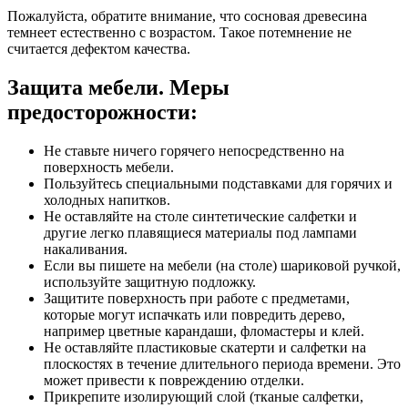
Пожалуйста, обратите внимание, что сосновая древесина
темнеет естественно с возрастом. Такое потемнение не
считается дефектом качества.
Защита мебели. Меры
предосторожности:
Не ставьте ничего горячего непосредственно на
поверхность мебели.
Пользуйтесь специальными подставками для горячих и
холодных напитков.
Не оставляйте на столе синтетические салфетки и
другие легко плавящиеся материалы под лампами
накаливания.
Если вы пишете на мебели (на столе) шариковой ручкой,
используйте защитную подложку.
Защитите поверхность при работе с предметами,
которые могут испачкать или повредить дерево,
например цветные карандаши, фломастеры и клей.
Не оставляйте пластиковые скатерти и салфетки на
плоскостях в течение длительного периода времени. Это
может привести к повреждению отделки.
Прикрепите изолирующий слой (тканые салфетки,