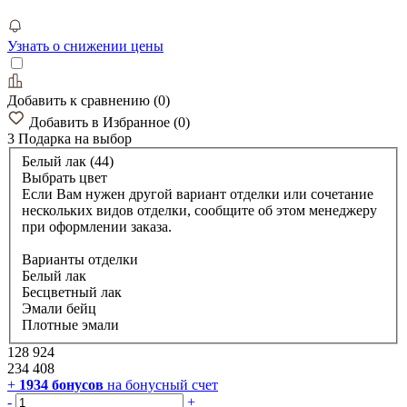
Узнать о снижении цены
Добавить к сравнению
(
0
)
Добавить в Избранное
(
0
)
3 Подарка
на выбор
Белый лак (44)
Выбрать цвет
Если Вам нужен другой вариант отделки или сочетание
нескольких видов отделки, сообщите об этом менеджеру
при оформлении заказа.
Варианты отделки
Белый лак
Бесцветный лак
Эмали бейц
Плотные эмали
128 924
234 408
+
1934
бонусов
на бонусный счет
-
+