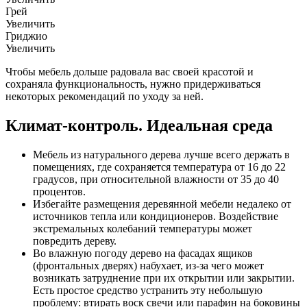
Грей
Увеличить
Гриджио
Увеличить
Чтобы мебель дольше радовала вас своей красотой и
сохраняла функциональность, нужно придерживаться
некоторых рекомендаций по уходу за ней.
Климат-контроль. Идеальная среда
Мебель из натурального дерева лучше всего держать в
помещениях, где сохраняется температура от 16 до 22
градусов, при относительной влажности от 35 до 40
процентов.
Избегайте размещения деревянной мебели недалеко от
источников тепла или кондиционеров. Воздействие
экстремальных колебаний температуры может
повредить дереву.
Во влажную погоду дерево на фасадах ящиков
(фронтальных дверях) набухает, из-за чего может
возникать затруднение при их открытии или закрытии.
Есть простое средство устранить эту небольшую
проблему: втирать воск свечи или парафин на боковины