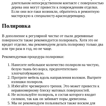
длительном непосредственном контакте с поверхностью
дерева они могут привести к повреждениям отделки.
Если они все-таки возникли, обратитесь в ремонтную
мастерскую к специалисту-краснодеревщику.
Полировка
В дополнение к регулярной чистке от пыли деревянные
поверхности также рекомендуется полировать. Хотя это не
вредит отделке, мы рекомендуем делать полировку только два
или три раза в год, но не чаще.
Рекомендуемая процедура полировки:
Нанесите небольшое количество полироля на чистую,
белую ткань без ворса, предпочтительно
хлопчатобумажную.
Протрите мебель вдоль направления волокон. Вытрите
излишки полироля.
Избегайте чрезмерного трения. Это может привести к
неравномерному блеску матовых поверхностей.
Не используйте полироль, в состав которого входит
силикон, так как он забивает поры древесины.
Мы не рекомендуем пользоваться также воском для