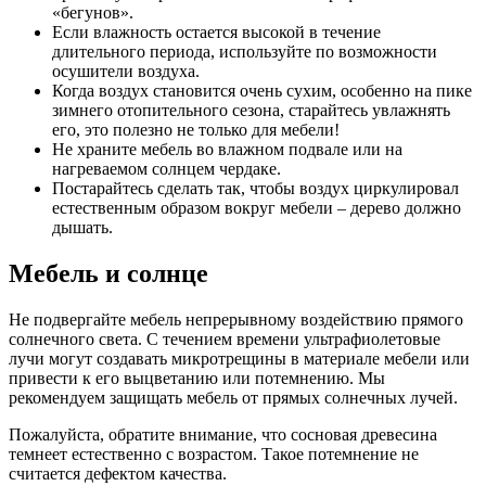
«бегунов».
Если влажность остается высокой в течение
длительного периода, используйте по возможности
осушители воздуха.
Когда воздух становится очень сухим, особенно на пике
зимнего отопительного сезона, старайтесь увлажнять
его, это полезно не только для мебели!
Не храните мебель во влажном подвале или на
нагреваемом солнцем чердаке.
Постарайтесь сделать так, чтобы воздух циркулировал
естественным образом вокруг мебели – дерево должно
дышать.
Мебель и солнце
Не подвергайте мебель непрерывному воздействию прямого
солнечного света. С течением времени ультрафиолетовые
лучи могут создавать микротрещины в материале мебели или
привести к его выцветанию или потемнению. Мы
рекомендуем защищать мебель от прямых солнечных лучей.
Пожалуйста, обратите внимание, что сосновая древесина
темнеет естественно с возрастом. Такое потемнение не
считается дефектом качества.