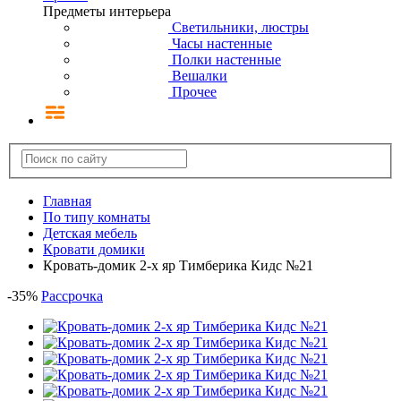
Предметы интерьера
Светильники, люстры
Часы настенные
Полки настенные
Вешалки
Прочее
Главная
По типу комнаты
Детская мебель
Кровати домики
Кровать-домик 2-х яр Тимберика Кидс №21
-
35
%
Рассрочка