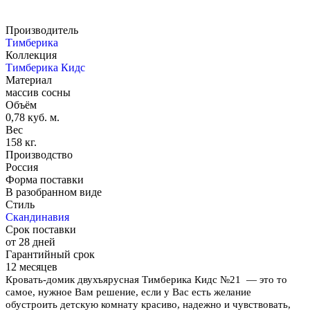
Производитель
Тимберика
Коллекция
Тимберика Кидс
Материал
массив сосны
Объём
0,78 куб. м.
Вес
158 кг.
Производство
Россия
Форма поставки
В разобранном виде
Стиль
Скандинавия
Срок поставки
от 28 дней
Гарантийный срок
12 месяцев
Кровать-домик двухъярусная Тимберика Кидс №21 — это то
самое, нужное Вам решение, если у Вас есть желание
обустроить детскую комнату красиво, надежно и чувствовать,