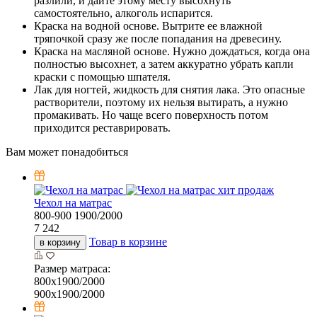
разлили, и дайте этому месту высохнуть
самостоятельно, алкоголь испарится.
Краска на водной основе. Вытрите ее влажной
тряпочкой сразу же после попадания на древесину.
Краска на масляной основе. Нужно дождаться, когда она
полностью высохнет, а затем аккуратно убрать капли
краски с помощью шпателя.
Лак для ногтей, жидкость для снятия лака. Это опасные
растворители, поэтому их нельзя вытирать, а нужно
промакивать. Но чаще всего поверхность потом
приходится реставрировать.
Вам может понадобиться
хит продаж
Чехол на матрас
800-900
1900/2000
7 242
Товар в корзине
в корзину
Размер матраса:
800х1900/2000
900х1900/2000