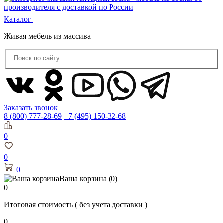
Каталог
Живая мебель из массива
Заказать звонок
8 (800) 777-28-69
+7 (495) 150-32-68
0
0
0
Ваша корзина
(0)
0
Итоговая стоимость
( без учета доставки )
0