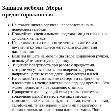
Защита мебели. Меры
предосторожности:
Не ставьте ничего горячего непосредственно на
поверхность мебели.
Пользуйтесь специальными подставками для горячих и
холодных напитков.
Не оставляйте на столе синтетические салфетки и
другие легко плавящиеся материалы под лампами
накаливания.
Если вы пишете на мебели (на столе) шариковой ручкой,
используйте защитную подложку.
Защитите поверхность при работе с предметами,
которые могут испачкать или повредить дерево,
например цветные карандаши, фломастеры и клей.
Не оставляйте пластиковые скатерти и салфетки на
плоскостях в течение длительного периода времени. Это
может привести к повреждению отделки.
Прикрепите изолирующий слой (тканые салфетки,
войлочные диски) на места контакта мебели с
компьютерной техникой, будильниками, светильниками,
телефонами, телевизорами и другими предметами, в
состав которых входит резина или пластмасса. При