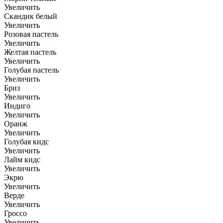
Увеличить
Скандик белый
Увеличить
Розовая пастель
Увеличить
Желтая пастель
Увеличить
Голубая пастель
Увеличить
Бриз
Увеличить
Индиго
Увеличить
Оранж
Увеличить
Голубая кидс
Увеличить
Лайм кидс
Увеличить
Экрю
Увеличить
Верде
Увеличить
Гроссо
Увеличить