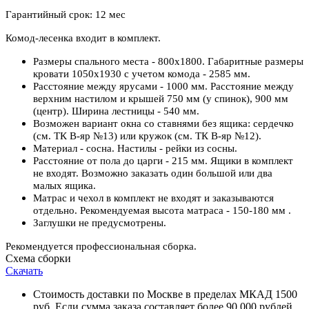
Гарантийный срок: 12 мес
Комод-лесенка входит в комплект.
Размеры спального места - 800х1800. Габаритные размеры
кровати 1050х1930 с учетом комода - 2585 мм.
Расстояние между ярусами - 1000 мм. Расстояние между
верхним настилом и крышей 750 мм (у спинок), 900 мм
(центр). Ширина лестницы - 540 мм.
Возможен вариант окна со ставнями без ящика: сердечко
(см. ТК В-яр №13) или кружок (см. ТК В-яр №12).
Материал - сосна. Настилы - рейки из сосны.
Расстояние от пола до царги - 215 мм. Ящики в комплект
не входят. Возможно заказать один большой или два
малых ящика.
Матрас и чехол в комплект не входят и заказываются
отдельно. Рекомендуемая высота матраса - 150-180 мм .
Заглушки не предусмотрены.
Рекомендуется профессиональная сборка.
Схема сборки
Скачать
Стоимость доставки по Москве в пределах МКАД 1500
руб. Если сумма заказа составляет более 90 000 рублей