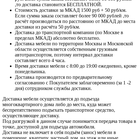
,то доставка становится БЕСПЛАТНОЙ.
Стоимость доставки за МКАД 1500 руб + 50 руб/км.
Если сумма заказа составляет более 90 000 рублей ,то
расчёт производиться по расстоянию от МКАД до места
доставки из расчёта 50 руб/км.
Доставка до транспортной компании (по Москве в
пределах МКАД) абсолютно бесплатно.
Доставка мебели по территории Москвы и Московской
области осуществляется собственным грузовым
автотранспортом, поэтому интервал доставки
составляет всего 4 часа.
Время доставки мебели с 8:00 до 19:00 ежедневно, кроме
понедельника.
Доставка производится по предварительному
согласованию с Покупателем заблаговременно (за 1 -2
дня) сотрудником службы доставки.
Доставка мебели осуществляется до подъезда
многоквартирного дома либо до места, куда может
беспрепятственно подъехать транспортное средство,
осуществляющее доставку.
Под разгрузкой в данном случае понимается передача товара в
точке, доступной для подъезда автомобиля.
Доставка не включает в себя подъём (занос) мебели в
помещение, квартиру, частный дом, на этаж или иные