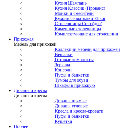
Кухня Шампань
Кухня Классик (Прованс)
Мойки и смесители
Кухонные вытяжки Elikor
Столешницы Союз(дсп)
Каменные столешницы
Комплектующие для столешниц
Прихожая
Мебель для прихожей
Коллекции мебели для прихожей
Вешалки
Готовые комплекты
Зеркала
Консоли
Пуфы и банкетки
Тумбы для обуви
Шкафы в прихожую
Диваны и кресла
Диваны и кресла
Диваны прямые
Диваны угловые
Кресла и кресла-кровати
Пуфы и банкетки
Кушетки
Прочее