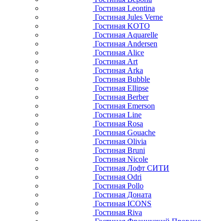
Гостиная Leontina
Гостиная Jules Verne
Гостиная KOTO
Гостиная Aquarelle
Гостиная Andersen
Гостиная Alice
Гостиная Art
Гостиная Arka
Гостиная Bubble
Гостиная Ellipse
Гостиная Berber
Гостиная Emerson
Гостиная Line
Гостиная Rosa
Гостиная Gouache
Гостиная Olivia
Гостиная Bruni
Гостиная Nicole
Гостиная Лофт СИТИ
Гостиная Odri
Гостиная Pollo
Гостиная Доната
Гостиная ICONS
Гостиная Riva