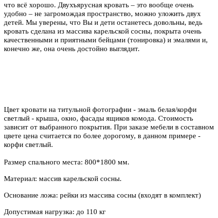
что всё хорошо. Двухъярусная кровать – это вообще очень
удобно – не загромождая пространство, можно уложить двух
детей. Мы уверены, что Вы и дети останетесь довольны, ведь
кровать сделана из массива карельской сосны, покрыта очень
качественными и приятными бейцами (тонировка) и эмалями и,
конечно же, она очень достойно выглядит.
Цвет кровати на титульной фотографии - эмаль белая/корфи
светлый - крыша, окно, фасады ящиков комода. Стоимость
зависит от выбранного покрытия. При заказе мебели в составном
цвете цена считается по более дорогому, в данном примере -
корфи светлый.
Размер спального места: 800*1800 мм.
Материал: массив карельской сосны.
Основание ложа: рейки из массива сосны (входят в комплект)
Допустимая нагрузка: до 110 кг