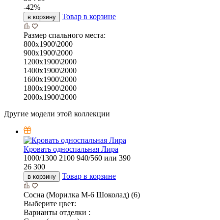
-
42
%
Товар в корзине
в корзину
Размер спального места:
800х1900\2000
900х1900\2000
1200х1900\2000
1400х1900\2000
1600х1900\2000
1800х1900\2000
2000х1900\2000
Другие модели этой коллекции
Кровать односпальная Лира
1000/1300
2100
940/560 или 390
26 300
Товар в корзине
в корзину
Сосна (Морилка М-6 Шоколад) (6)
Выберите цвет:
Варианты отделки :