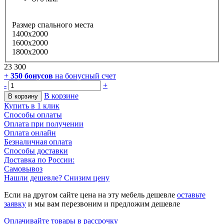
Размер спального места
1400х2000
1600х2000
1800х2000
23 300
+
350
бонусов
на бонусный счет
-
+
В корзине
В корзину
Купить в 1 клик
Способы оплаты
Оплата при получении
Оплата онлайн
Безналичная оплата
Способы доставки
Доставка по России:
Самовывоз
Нашли дешевле? Снизим цену
Если на другом сайте цена на эту мебель дешевле
оставьте
заявку
и мы вам перезвоним и предложим дешевле
Оплачивайте товары в рассрочку