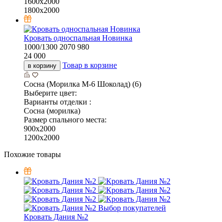
1600х2000
1800х2000
Кровать односпальная Новинка
1000/1300
2070
980
24 000
Товар в корзине
в корзину
Сосна (Морилка М-6 Шоколад) (6)
Выберите цвет:
Варианты отделки :
Сосна (морилка)
Размер спального места:
900х2000
1200х2000
Похожие товары
Выбор покупателей
Кровать Дания №2