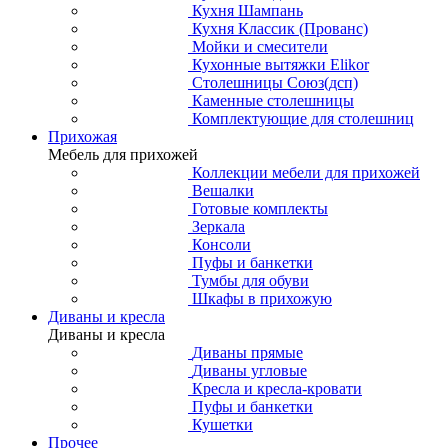
Кухня Шампань
Кухня Классик (Прованс)
Мойки и смесители
Кухонные вытяжки Elikor
Столешницы Союз(дсп)
Каменные столешницы
Комплектующие для столешниц
Прихожая
Мебель для прихожей
Коллекции мебели для прихожей
Вешалки
Готовые комплекты
Зеркала
Консоли
Пуфы и банкетки
Тумбы для обуви
Шкафы в прихожую
Диваны и кресла
Диваны и кресла
Диваны прямые
Диваны угловые
Кресла и кресла-кровати
Пуфы и банкетки
Кушетки
Прочее