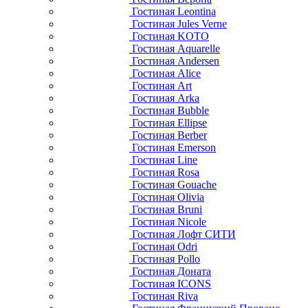
Гостиная Leontina
Гостиная Jules Verne
Гостиная KOTO
Гостиная Aquarelle
Гостиная Andersen
Гостиная Alice
Гостиная Art
Гостиная Arka
Гостиная Bubble
Гостиная Ellipse
Гостиная Berber
Гостиная Emerson
Гостиная Line
Гостиная Rosa
Гостиная Gouache
Гостиная Olivia
Гостиная Bruni
Гостиная Nicole
Гостиная Лофт СИТИ
Гостиная Odri
Гостиная Pollo
Гостиная Доната
Гостиная ICONS
Гостиная Riva