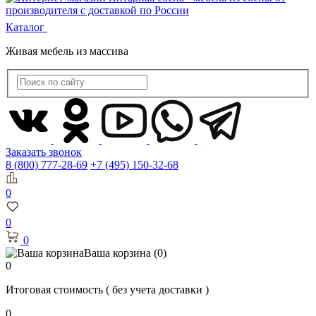
Каталог
Живая мебель из массива
Заказать звонок
8 (800) 777-28-69
+7 (495) 150-32-68
0
0
0
Ваша корзина
(0)
0
Итоговая стоимость
( без учета доставки )
0