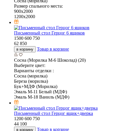
Сосна (морилка)
Размер спального места:
900х2000
1200х2000
Письменный стол Герцог 6 ящиков
1500
600
750
62 850
Товар в корзине
в корзину
Сосна (Морилка М-6 Шоколад) (20)
Выберите цвет:
Варианты отделки :
Сосна (морилка)
Береза (морилка)
Бук+МДФ (Морилка)
Эмаль М-11 Белый (МДФ)
Эмаль М-18 Ваниль (МДФ)
Письменный стол Герцог ящик+дверка
1200
600
750
44 100
Товар в корзине
в корзину