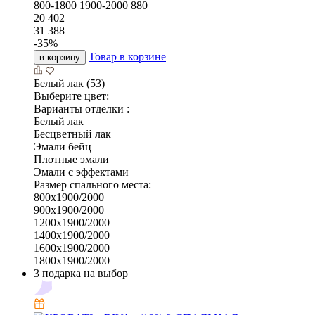
800-1800
1900-2000
880
20 402
31 388
-
35
%
Товар в корзине
в корзину
Белый лак (53)
Выберите цвет:
Варианты отделки :
Белый лак
Бесцветный лак
Эмали бейц
Плотные эмали
Эмали с эффектами
Размер спального места:
800х1900/2000
900х1900/2000
1200х1900/2000
1400х1900/2000
1600х1900/2000
1800х1900/2000
3 подарка на выбор