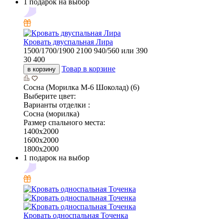
1 подарок на выбор
Кровать двуспальная Лира
1500/1700/1900
2100
940/560 или 390
30 400
Товар в корзине
в корзину
Сосна (Морилка М-6 Шоколад) (6)
Выберите цвет:
Варианты отделки :
Сосна (морилка)
Размер спального места:
1400х2000
1600х2000
1800х2000
1 подарок на выбор
Кровать односпальная Точенка