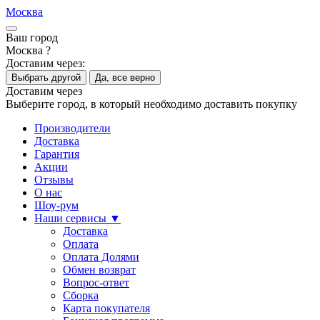
Москва
Ваш город
Москва ?
Доставим через:
Выбрать другой
Да, все верно
Доставим через
Выберите город, в который необходимо доставить покупку
Производители
Доставка
Гарантия
Акции
Отзывы
О нас
Шоу-рум
Наши сервисы ▼
Доставка
Оплата
Оплата Долями
Обмен возврат
Вопрос-ответ
Сборка
Карта покупателя