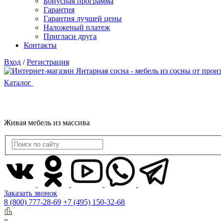
Бонусная программа
Гарантия
Гарантия лучшей цены
Наложеный платеж
Пригласи друга
Контакты
Вход
/
Регистрация
Каталог
Живая мебель из массива
Заказать звонок
8 (800) 777-28-69
+7 (495) 150-32-68