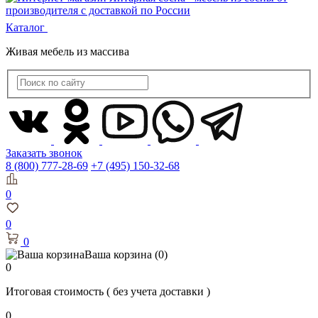
Каталог
Живая мебель из массива
Заказать звонок
8 (800) 777-28-69
+7 (495) 150-32-68
0
0
0
Ваша корзина
(0)
0
Итоговая стоимость
( без учета доставки )
0