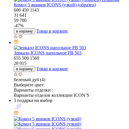
Комод 5 ящиков ICONS (узкий) (образец)
600
450
1143
31 641
59 700
-
47
%
Товар в корзине
в корзину
Зеркало ICONS напольное РВ 503
655
500
1560
28 015
Товар в корзине
в корзину
беленый дуб (4)
Выберите цвет:
Варианты отделки :
Варианты отделок коллекции ICON’S
3 подарка на выбор