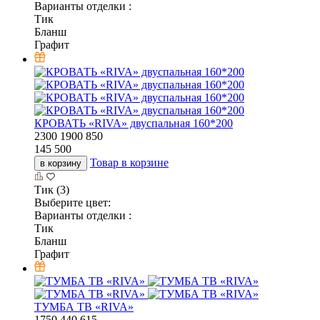
Варианты отделки :
Тик
Бланш
Графит
КРОВАТЬ «RIVA» двуспальная 160*200
2300
1900
850
145 500
Товар в корзине
в корзину
Тик (3)
Выберите цвет:
Варианты отделки :
Тик
Бланш
Графит
ТУМБА ТВ «RIVA»
1750
440
615