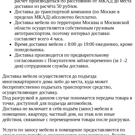
расчёт производиться по расстоянию от МКАД до места
доставки из расчёта 50 руб/км.
Доставка до транспортной компании (по Москве в
пределах МКАД) абсолютно бесплатно.
Доставка мебели по территории Москвы и Московской
области осуществляется собственным грузовым
автотранспортом, поэтому интервал доставки
составляет всего 4 часа.
Время доставки мебели с 8:00 до 19:00 ежедневно, кроме
понедельника.
Доставка производится по предварительному
согласованию с Покупателем заблаговременно (за 1 -2
дня) сотрудником службы доставки.
Доставка мебели осуществляется до подъезда
многоквартирного дома либо до места, куда может
беспрепятственно подъехать транспортное средство,
осуществляющее доставку.
Под разгрузкой в данном случае понимается передача товара в
точке, доступной для подъезда автомобиля.
Доставка не включает в себя подъём (занос) мебели в
помещение, квартиру, частный дом, на этаж или иные
действия, связанные с перемещением товара после разгрузки.
Услуги по заносу мебели в помещение предоставляются по