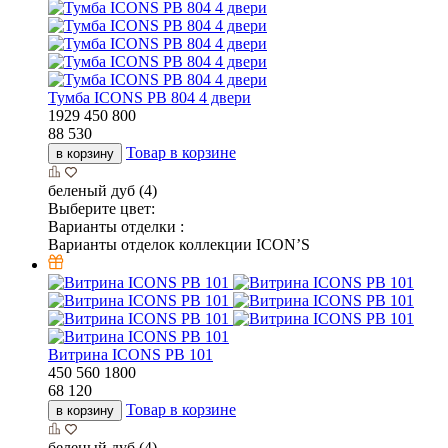
Тумба ICONS РВ 804 4 двери
1929
450
800
88 530
Товар в корзине
в корзину
беленый дуб (4)
Выберите цвет:
Варианты отделки :
Варианты отделок коллекции ICON’S
Витрина ICONS РВ 101
450
560
1800
68 120
Товар в корзине
в корзину
беленый дуб (4)