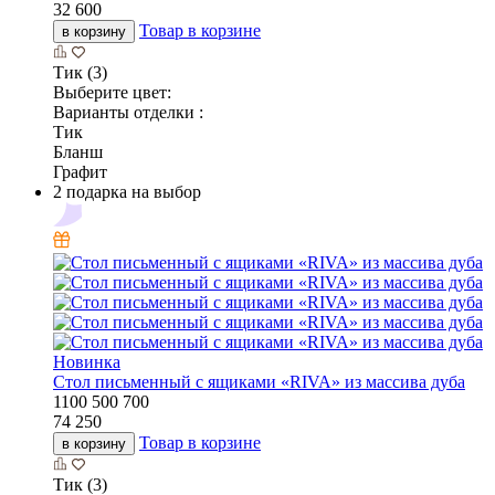
32 600
Товар в корзине
в корзину
Тик (3)
Выберите цвет:
Варианты отделки :
Тик
Бланш
Графит
2 подарка на выбор
Новинка
Стол письменный с ящиками «RIVA» из массива дуба
1100
500
700
74 250
Товар в корзине
в корзину
Тик (3)