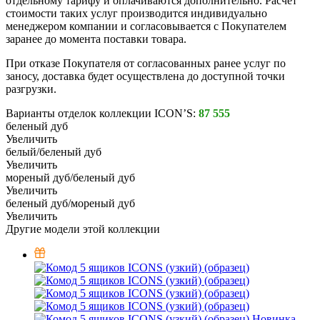
отдельному тарифу и оплачиваются дополнительно. Расчёт
стоимости таких услуг производится индивидуально
менеджером компании и согласовывается с Покупателем
заранее до момента поставки товара.
При отказе Покупателя от согласованных ранее услуг по
заносу, доставка будет осуществлена до доступной точки
разгрузки.
Варианты отделок коллекции ICON’S:
87 555
беленый дуб
Увеличить
белый/беленый дуб
Увеличить
мореный дуб/беленый дуб
Увеличить
беленый дуб/мореный дуб
Увеличить
Другие модели этой коллекции
Новинка