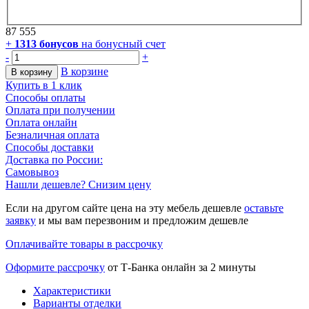
87 555
+
1313
бонусов
на бонусный счет
-
+
В корзине
В корзину
Купить в 1 клик
Способы оплаты
Оплата при получении
Оплата онлайн
Безналичная оплата
Способы доставки
Доставка по России:
Самовывоз
Нашли дешевле? Снизим цену
Если на другом сайте цена на эту мебель дешевле
оставьте
заявку
и мы вам перезвоним и предложим дешевле
Оплачивайте товары в рассрочку
Оформите рассрочку
от Т-Банка онлайн за 2 минуты
Характеристики
Варианты отделки