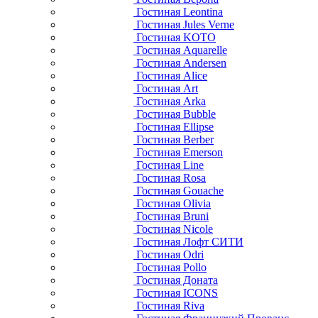
Гостиная Leontina
Гостиная Jules Verne
Гостиная KOTO
Гостиная Aquarelle
Гостиная Andersen
Гостиная Alice
Гостиная Art
Гостиная Arka
Гостиная Bubble
Гостиная Ellipse
Гостиная Berber
Гостиная Emerson
Гостиная Line
Гостиная Rosa
Гостиная Gouache
Гостиная Olivia
Гостиная Bruni
Гостиная Nicole
Гостиная Лофт СИТИ
Гостиная Odri
Гостиная Pollo
Гостиная Доната
Гостиная ICONS
Гостиная Riva