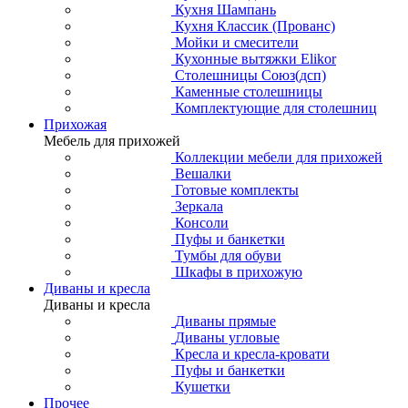
Кухня Шампань
Кухня Классик (Прованс)
Мойки и смесители
Кухонные вытяжки Elikor
Столешницы Союз(дсп)
Каменные столешницы
Комплектующие для столешниц
Прихожая
Мебель для прихожей
Коллекции мебели для прихожей
Вешалки
Готовые комплекты
Зеркала
Консоли
Пуфы и банкетки
Тумбы для обуви
Шкафы в прихожую
Диваны и кресла
Диваны и кресла
Диваны прямые
Диваны угловые
Кресла и кресла-кровати
Пуфы и банкетки
Кушетки
Прочее