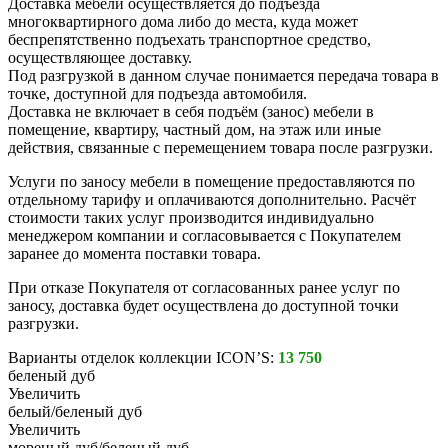
Доставка мебели осуществляется до подъезда
многоквартирного дома либо до места, куда может
беспрепятственно подъехать транспортное средство,
осуществляющее доставку.
Под разгрузкой в данном случае понимается передача товара в
точке, доступной для подъезда автомобиля.
Доставка не включает в себя подъём (занос) мебели в
помещение, квартиру, частный дом, на этаж или иные
действия, связанные с перемещением товара после разгрузки.
Услуги по заносу мебели в помещение предоставляются по
отдельному тарифу и оплачиваются дополнительно. Расчёт
стоимости таких услуг производится индивидуально
менеджером компании и согласовывается с Покупателем
заранее до момента поставки товара.
При отказе Покупателя от согласованных ранее услуг по
заносу, доставка будет осуществлена до доступной точки
разгрузки.
Варианты отделок коллекции ICON’S:
13 750
беленый дуб
Увеличить
белый/беленый дуб
Увеличить
мореный дуб/беленый дуб