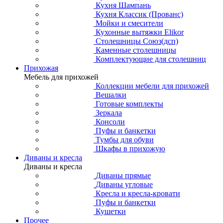
Кухня Шампань
Кухня Классик (Прованс)
Мойки и смесители
Кухонные вытяжки Elikor
Столешницы Союз(дсп)
Каменные столешницы
Комплектующие для столешниц
Прихожая
Мебель для прихожей
Коллекции мебели для прихожей
Вешалки
Готовые комплекты
Зеркала
Консоли
Пуфы и банкетки
Тумбы для обуви
Шкафы в прихожую
Диваны и кресла
Диваны и кресла
Диваны прямые
Диваны угловые
Кресла и кресла-кровати
Пуфы и банкетки
Кушетки
Прочее