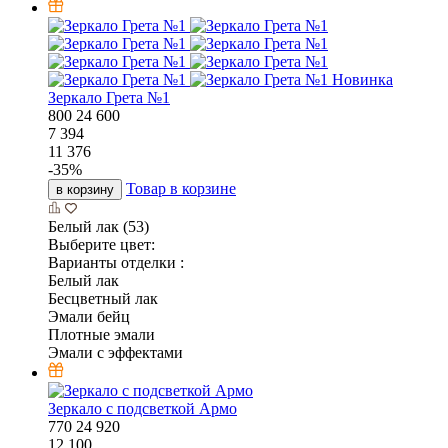
Новинка
Зеркало Грета №1
800
24
600
7 394
11 376
-
35
%
Товар в корзине
в корзину
Белый лак (53)
Выберите цвет:
Варианты отделки :
Белый лак
Бесцветный лак
Эмали бейц
Плотные эмали
Эмали с эффектами
Зеркало с подсветкой Армо
770
24
920
12 100