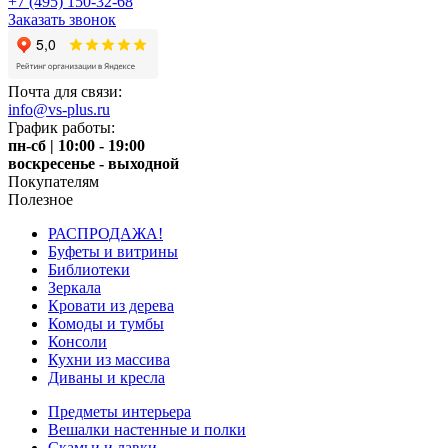
+7 (495) 150-32-68
Заказать звонок
Почта для связи:
info@vs-plus.ru
График работы:
пн-сб | 10:00 - 19:00
воскресенье - выходной
Покупателям
Полезное
РАСПРОДАЖА!
Буфеты и витрины
Библиотеки
Зеркала
Кровати из дерева
Комоды и тумбы
Консоли
Кухни из массива
Диваны и кресла
Предметы интерьера
Вешалки настенные и полки
Скамьи и лавки