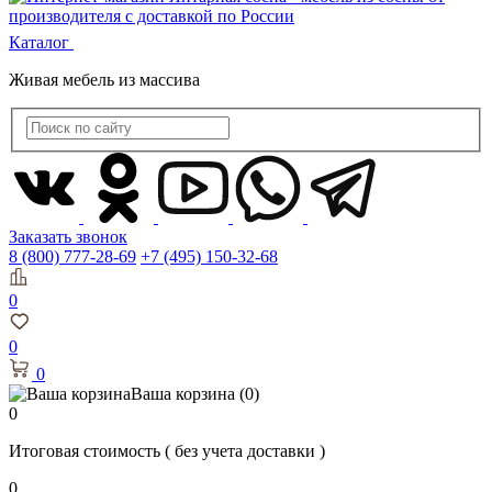
Каталог
Живая мебель из массива
Заказать звонок
8 (800) 777-28-69
+7 (495) 150-32-68
0
0
0
Ваша корзина
(0)
0
Итоговая стоимость
( без учета доставки )
0