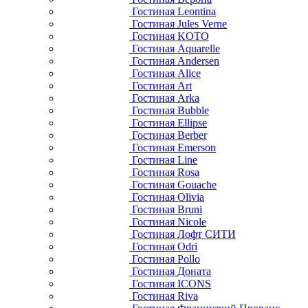
Гостиная Leontina
Гостиная Jules Verne
Гостиная KOTO
Гостиная Aquarelle
Гостиная Andersen
Гостиная Alice
Гостиная Art
Гостиная Arka
Гостиная Bubble
Гостиная Ellipse
Гостиная Berber
Гостиная Emerson
Гостиная Line
Гостиная Rosa
Гостиная Gouache
Гостиная Olivia
Гостиная Bruni
Гостиная Nicole
Гостиная Лофт СИТИ
Гостиная Odri
Гостиная Pollo
Гостиная Доната
Гостиная ICONS
Гостиная Riva