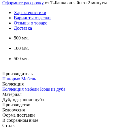
Оформите рассрочку
от Т-Банка онлайн за 2 минуты
Характеристики
Варианты отделки
Отзывы о товаре
Доставка
500 мм.
100 мм.
500 мм.
Производитель
Панормо Мебель
Коллекция
Коллекция мебели Icons из дуба
Материал
Дуб, мдф, шпон дуба
Производство
Белоруссия
Форма поставки
В собранном виде
Стиль