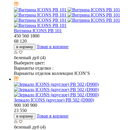
Витрина ICONS РВ 101
450
560
1800
68 120
Товар в корзине
в корзину
беленый дуб (4)
Выберите цвет:
Варианты отделки :
Варианты отделок коллекции ICON’S
Зеркало ICONS (круглое) РВ 502 (D900)
900
100
900
23 550
Товар в корзине
в корзину
беленый дуб (4)