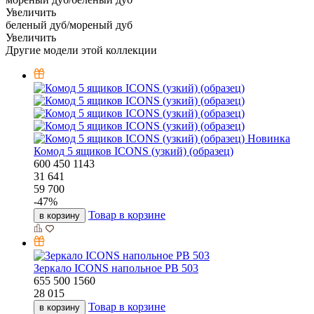
Увеличить
беленый дуб/мореный дуб
Увеличить
Другие модели этой коллекции
Новинка
Комод 5 ящиков ICONS (узкий) (образец)
600
450
1143
31 641
59 700
-
47
%
Товар в корзине
в корзину
Зеркало ICONS напольное РВ 503
655
500
1560
28 015
Товар в корзине
в корзину