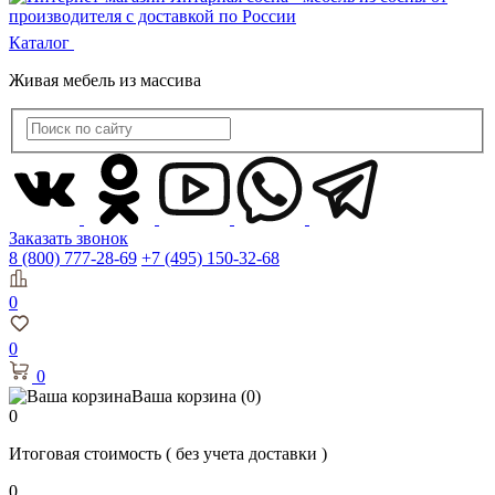
Каталог
Живая мебель из массива
Заказать звонок
8 (800) 777-28-69
+7 (495) 150-32-68
0
0
0
Ваша корзина
(0)
0
Итоговая стоимость
( без учета доставки )
0