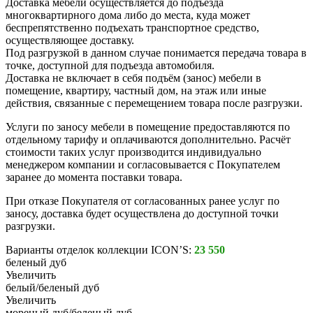
Доставка мебели осуществляется до подъезда
многоквартирного дома либо до места, куда может
беспрепятственно подъехать транспортное средство,
осуществляющее доставку.
Под разгрузкой в данном случае понимается передача товара в
точке, доступной для подъезда автомобиля.
Доставка не включает в себя подъём (занос) мебели в
помещение, квартиру, частный дом, на этаж или иные
действия, связанные с перемещением товара после разгрузки.
Услуги по заносу мебели в помещение предоставляются по
отдельному тарифу и оплачиваются дополнительно. Расчёт
стоимости таких услуг производится индивидуально
менеджером компании и согласовывается с Покупателем
заранее до момента поставки товара.
При отказе Покупателя от согласованных ранее услуг по
заносу, доставка будет осуществлена до доступной точки
разгрузки.
Варианты отделок коллекции ICON’S:
23 550
беленый дуб
Увеличить
белый/беленый дуб
Увеличить
мореный дуб/беленый дуб