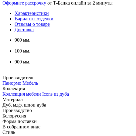
Оформите рассрочку
от Т-Банка онлайн за 2 минуты
Характеристики
Варианты отделки
Отзывы о товаре
Доставка
900 мм.
100 мм.
900 мм.
Производитель
Панормо Мебель
Коллекция
Коллекция мебели Icons из дуба
Материал
Дуб, мдф, шпон дуба
Производство
Белоруссия
Форма поставки
В собранном виде
Стиль