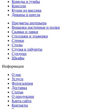
Комоды и тумбы
Консоли
Кухни из массива
Диваны и кресла
Предметы интерьера
Вешалки настенные и полки
Скамьи и лавки
Стеллажи и этажерки
Стенки
Столы
Стулья и табуреты
Сундуки
Шкафы
Информация
О нас
Услуги
Фотогалерея
Доставка
Статьи
О продукции
Карта сайта
Контакты