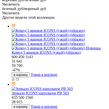
Увеличить
беленый дуб/мореный дуб
Увеличить
Другие модели этой коллекции
Новинка
Комод 5 ящиков ICONS (узкий) (образец)
600
450
1143
31 641
59 700
-
47
%
Товар в корзине
в корзину
Зеркало ICONS напольное РВ 503
655
500
1560
28 015
Товар в корзине
в корзину