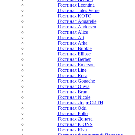
Гостиная Leontina
Гостиная Jules Verne
Гостиная KOTO
Гостиная Aquarelle
Гостиная Andersen
Гостиная Alice
Гостиная Art
Гостиная Arka
Гостиная Bubble
Гостиная Ellipse
Гостиная Berber
Гостиная Emerson
Гостиная Line
Гостиная Rosa
Гостиная Gouache
Гостиная Olivia
Гостиная Bruni
Гостиная Nicole
Гостиная Лофт СИТИ
Гостиная Odri
Гостиная Pollo
Гостиная Доната
Гостиная ICONS
Гостиная Riva