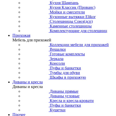
Кухня Шампань
Кухня Классик (Прованс)
Мойки и смесители
Кухонные вытяжки Elikor
Столешницы Союз(дсп)
Каменные столешницы
Комплектующие для столешниц
Прихожая
Мебель для прихожей
Коллекции мебели для прихожей
Вешалки
Готовые комплекты
Зеркала
Консоли
Пуфы и банкетки
Тумбы для обуви
Шкафы в прихожую
Диваны и кресла
Диваны и кресла
Диваны прямые
Диваны угловые
Кресла и кресла-кровати
Пуфы и банкетки
Кушетки
Прочее