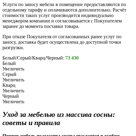
Услуги по заносу мебели в помещение предоставляются по
отдельному тарифу и оплачиваются дополнительно. Расчёт
стоимости таких услуг производится индивидуально
менеджером компании и согласовывается с Покупателем
заранее до момента поставки товара.
При отказе Покупателя от согласованных ранее услуг по
заносу, доставка будет осуществлена до доступной точки
разгрузки.
Белый/Серый/Кварц/Черный:
73 430
Белый
Увеличить
Серый
Увеличить
Кварц
Увеличить
Черный
Увеличить
Уход за мебелью из массива сосны:
советы и правила
Почему мебель из массива сосны нуждается в особом