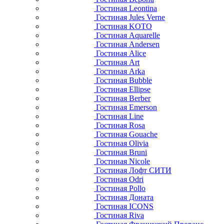
Гостиная Leontina
Гостиная Jules Verne
Гостиная KOTO
Гостиная Aquarelle
Гостиная Andersen
Гостиная Alice
Гостиная Art
Гостиная Arka
Гостиная Bubble
Гостиная Ellipse
Гостиная Berber
Гостиная Emerson
Гостиная Line
Гостиная Rosa
Гостиная Gouache
Гостиная Olivia
Гостиная Bruni
Гостиная Nicole
Гостиная Лофт СИТИ
Гостиная Odri
Гостиная Pollo
Гостиная Доната
Гостиная ICONS
Гостиная Riva