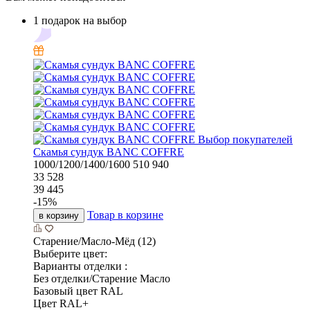
1 подарок на выбор
Выбор покупателей
Скамья сундук BANC COFFRE
1000/1200/1400/1600
510
940
33 528
39 445
-
15
%
Товар в корзине
в корзину
Старение/Масло-Мёд (12)
Выберите цвет:
Варианты отделки :
Без отделки/Старение Масло
Базовый цвет RAL
Цвет RAL+