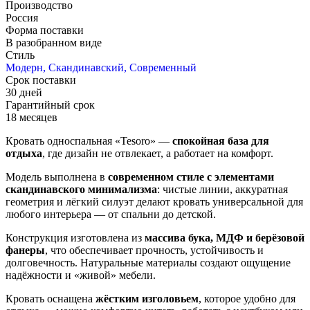
Производство
Россия
Форма поставки
В разобранном виде
Стиль
Модерн, Скандинавский, Современный
Срок поставки
30 дней
Гарантийный срок
18 месяцев
Кровать односпальная «Tesoro» —
спокойная база для
отдыха
, где дизайн не отвлекает, а работает на комфорт.
Модель выполнена в
современном стиле с элементами
скандинавского минимализма
: чистые линии, аккуратная
геометрия и лёгкий силуэт делают кровать универсальной для
любого интерьера — от спальни до детской.
Конструкция изготовлена из
массива бука, МДФ и берёзовой
фанеры
, что обеспечивает прочность, устойчивость и
долговечность. Натуральные материалы создают ощущение
надёжности и «живой» мебели.
Кровать оснащена
жёстким изголовьем
, которое удобно для