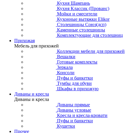
Кухня Шампань
Кухня Классик (Прованс)
Мойки и смесители
Кухонные вытяжки Elikor
Столешницы Союз(дсп)
Каменные столешницы
Комплектующие для столешниц
Прихожая
Мебель для прихожей
Коллекции мебели для прихожей
Вешалки
Готовые комплекты
Зеркала
Консоли
Пуфы и банкетки
Тумбы для обуви
Шкафы в прихожую
Диваны и кресла
Диваны и кресла
Диваны прямые
Диваны угловые
Кресла и кресла-кровати
Пуфы и банкетки
Кушетки
Прочее