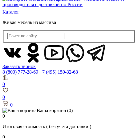
Каталог
Живая мебель из массива
Заказать звонок
8 (800) 777-28-69
+7 (495) 150-32-68
0
0
0
Ваша корзина
(0)
0
Итоговая стоимость
( без учета доставки )
0