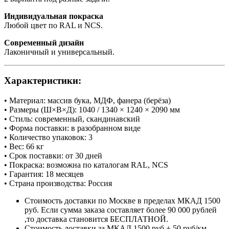
Индивидуальная покраска
Любой цвет по RAL и NCS.
Современный дизайн
Лаконичный и универсальный.
Характеристики:
• Материал: массив бука, МДФ, фанера (берёза)
• Размеры (Ш×В×Д): 1040 / 1340 × 1240 × 2090 мм
• Стиль: современный, скандинавский
• Форма поставки: в разобранном виде
• Количество упаковок: 3
• Вес: 66 кг
• Срок поставки: от 30 дней
• Покраска: возможна по каталогам RAL, NCS
• Гарантия: 18 месяцев
• Страна производства: Россия
Стоимость доставки по Москве в пределах МКАД 1500
руб. Если сумма заказа составляет более 90 000 рублей
,то доставка становится БЕСПЛАТНОЙ.
Стоимость доставки за МКАД 1500 руб + 50 руб/км.