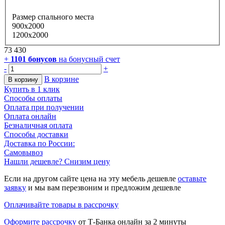
Размер спального места
900x2000
1200x2000
73 430
+
1101
бонусов
на бонусный счет
-
+
В корзине
В корзину
Купить в 1 клик
Способы оплаты
Оплата при получении
Оплата онлайн
Безналичная оплата
Способы доставки
Доставка по России:
Самовывоз
Нашли дешевле? Снизим цену
Если на другом сайте цена на эту мебель дешевле
оставьте
заявку
и мы вам перезвоним и предложим дешевле
Оплачивайте товары в рассрочку
Оформите рассрочку
от Т-Банка онлайн за 2 минуты