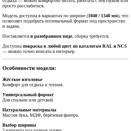
отдыха — можно комфортно читать, работать с ноутбуком или
просто расслабиться.
Модель доступна в вариантах по ширине (
1040 / 1340 мм
), что
позволяет подобрать оптимальный формат под пространство
и задачи.
Поставляется
в разобранном виде
, сборка требуется.
Доступна
покраска в любой цвет по каталогам RAL и NCS
— можно точно вписать в интерьер.
Особенности модели:
Жёсткое изголовье
Комфорт для отдыха и чтения.
Универсальный формат
Для спальни или детской.
Натуральные материалы
Массив бука, МДФ, берёзовая фанера.
Выбор ширины
2 варианта под разные задачи.