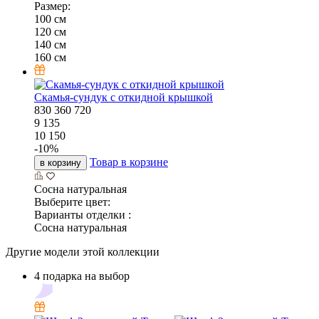
Размер:
100 см
120 см
140 см
160 см
Скамья-сундук с откидной крышкой
830
360
720
9 135
10 150
-
10
%
Товар в корзине
в корзину
Сосна натуральная
Выберите цвет:
Варианты отделки :
Сосна натуральная
Другие модели этой коллекции
4 подарка на выбор