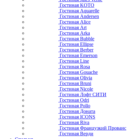
Гостиная KOTO
Гостиная Aquarelle
Гостиная Andersen
Гостиная Alice
Гостиная Art
Гостиная Arka
Гостиная Bubble
Гостиная Ellipse
Гостиная Berber
Гостиная Emerson
Гостиная Line
Гостиная Rosa
Гостиная Gouache
Гостиная Olivia
Гостиная Bruni
Гостиная Nicole
Гостиная Лофт СИТИ
Гостиная Odri
Гостиная Pollo
Гостиная Доната
Гостиная ICONS
Гостиная Riva
Гостиная Французкий Прованс
Гостиная Верди