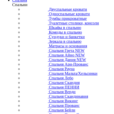
Спальня
Спальни
Двуспальные кровати
Односпальные кровати
Тумбы прикроватные
Туалетные столики, консоли
Шкафы в спальню
Комоды в спальню
Сундуки и банкетки
Зеркала в спальню
Матрасы и основания
Спальня Грета NEW
Спальня Айно NEW
Спальня Дания NEW
Спальня Ари-Прованс
Спальня Рауна
Спальня Мальта/Хельсинки
Спальня Лебо
Спальня Скандия
Спальня ПЕННИ
Спальня Верди
Спальня Скандинавия
Спальня Викинг
Спальня Прованс
Спальня Бейли