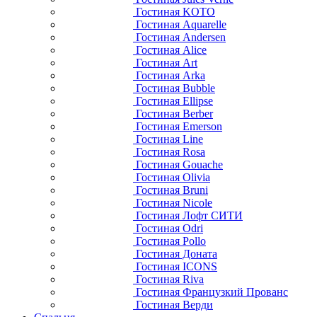
Гостиная KOTO
Гостиная Aquarelle
Гостиная Andersen
Гостиная Alice
Гостиная Art
Гостиная Arka
Гостиная Bubble
Гостиная Ellipse
Гостиная Berber
Гостиная Emerson
Гостиная Line
Гостиная Rosa
Гостиная Gouache
Гостиная Olivia
Гостиная Bruni
Гостиная Nicole
Гостиная Лофт СИТИ
Гостиная Odri
Гостиная Pollo
Гостиная Доната
Гостиная ICONS
Гостиная Riva
Гостиная Французкий Прованс
Гостиная Верди