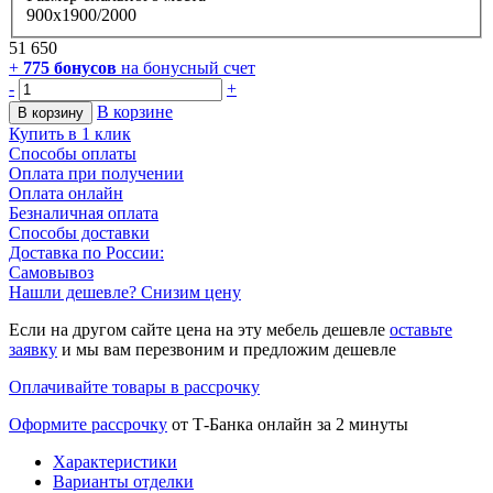
900х1900/2000
51 650
+
775
бонусов
на бонусный счет
-
+
В корзине
В корзину
Купить в 1 клик
Способы оплаты
Оплата при получении
Оплата онлайн
Безналичная оплата
Способы доставки
Доставка по России:
Самовывоз
Нашли дешевле? Снизим цену
Если на другом сайте цена на эту мебель дешевле
оставьте
заявку
и мы вам перезвоним и предложим дешевле
Оплачивайте товары в рассрочку
Оформите рассрочку
от Т-Банка онлайн за 2 минуты
Характеристики
Варианты отделки