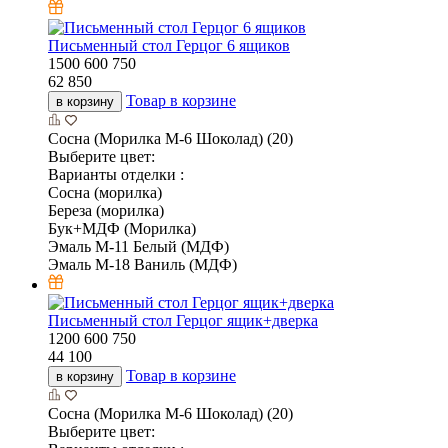
Письменный стол Герцог 6 ящиков
1500
600
750
62 850
Товар в корзине
в корзину
Сосна (Морилка М-6 Шоколад) (20)
Выберите цвет:
Варианты отделки :
Сосна (морилка)
Береза (морилка)
Бук+МДФ (Морилка)
Эмаль М-11 Белый (МДФ)
Эмаль М-18 Ваниль (МДФ)
Письменный стол Герцог ящик+дверка
1200
600
750
44 100
Товар в корзине
в корзину
Сосна (Морилка М-6 Шоколад) (20)
Выберите цвет: