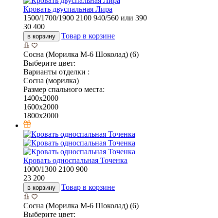
Кровать двуспальная Лира
1500/1700/1900
2100
940/560 или 390
30 400
Товар в корзине
в корзину
Сосна (Морилка М-6 Шоколад) (6)
Выберите цвет:
Варианты отделки :
Сосна (морилка)
Размер спального места:
1400х2000
1600х2000
1800х2000
Кровать односпальная Точенка
1000/1300
2100
900
23 200
Товар в корзине
в корзину
Сосна (Морилка М-6 Шоколад) (6)
Выберите цвет: