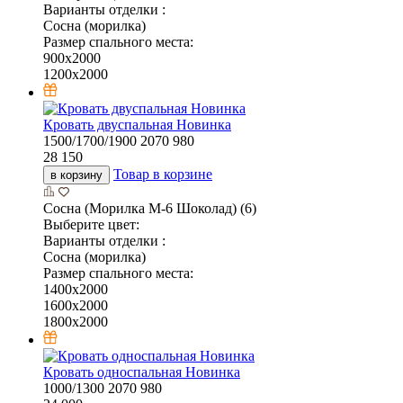
Варианты отделки :
Сосна (морилка)
Размер спального места:
900х2000
1200х2000
Кровать двуспальная Новинка
1500/1700/1900
2070
980
28 150
Товар в корзине
в корзину
Сосна (Морилка М-6 Шоколад) (6)
Выберите цвет:
Варианты отделки :
Сосна (морилка)
Размер спального места:
1400х2000
1600х2000
1800х2000
Кровать односпальная Новинка
1000/1300
2070
980