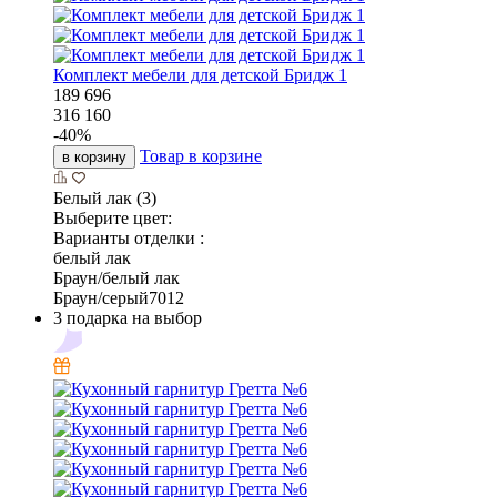
Комплект мебели для детской Бридж 1
189 696
316 160
-
40
%
Товар в корзине
в корзину
Белый лак (3)
Выберите цвет:
Варианты отделки :
белый лак
Браун/белый лак
Браун/серый7012
3 подарка на выбор