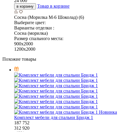
24 000
Товар в корзине
в корзину
Сосна (Морилка М-6 Шоколад) (6)
Выберите цвет:
Варианты отделки :
Сосна (морилка)
Размер спального места:
900х2000
1200х2000
Похожие товары
Новинка
Комплект мебели для спальни Бридж 1
187 752
312 920