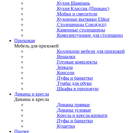
Кухня Шампань
Кухня Классик (Прованс)
Мойки и смесители
Кухонные вытяжки Elikor
Столешницы Союз(дсп)
Каменные столешницы
Комплектующие для столешниц
Прихожая
Мебель для прихожей
Коллекции мебели для прихожей
Вешалки
Готовые комплекты
Зеркала
Консоли
Пуфы и банкетки
Тумбы для обуви
Шкафы в прихожую
Диваны и кресла
Диваны и кресла
Диваны прямые
Диваны угловые
Кресла и кресла-кровати
Пуфы и банкетки
Кушетки
Прочее