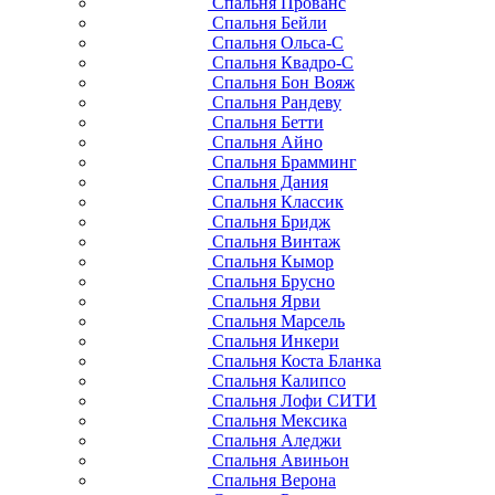
Спальня Прованс
Спальня Бейли
Спальня Ольса-С
Спальня Квадро-С
Спальня Бон Вояж
Спальня Рандеву
Спальня Бетти
Спальня Айно
Спальня Брамминг
Спальня Дания
Спальня Классик
Спальня Бридж
Спальня Винтаж
Спальня Кымор
Спальня Брусно
Спальня Ярви
Спальня Марсель
Спальня Инкери
Спальня Коста Бланка
Спальня Калипсо
Спальня Лофи СИТИ
Спальня Мексика
Спальня Аледжи
Спальня Авиньон
Спальня Верона