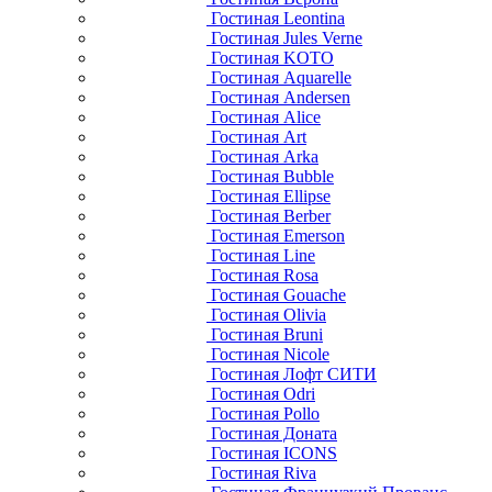
Гостиная Leontina
Гостиная Jules Verne
Гостиная KOTO
Гостиная Aquarelle
Гостиная Andersen
Гостиная Alice
Гостиная Art
Гостиная Arka
Гостиная Bubble
Гостиная Ellipse
Гостиная Berber
Гостиная Emerson
Гостиная Line
Гостиная Rosa
Гостиная Gouache
Гостиная Olivia
Гостиная Bruni
Гостиная Nicole
Гостиная Лофт СИТИ
Гостиная Odri
Гостиная Pollo
Гостиная Доната
Гостиная ICONS
Гостиная Riva