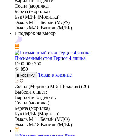
Варианты отделки :
Сосна (морилка)
Береза (морилка)
Бук+МДФ (Морилка)
Эмаль М-11 Белый (МДФ)
Эмаль М-18 Ваниль (МДФ)
1 подарок на выбор
Письменный стол Герцог 4 ящика
1200
600
750
44 850
Товар в корзине
в корзину
Сосна (Морилка М-6 Шоколад) (20)
Выберите цвет:
Варианты отделки :
Сосна (морилка)
Береза (морилка)
Бук+МДФ (Морилка)
Эмаль М-11 Белый (МДФ)
Эмаль М-18 Ваниль (МДФ)