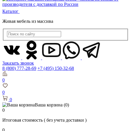
Каталог
Живая мебель из массива
Заказать звонок
8 (800) 777-28-69
+7 (495) 150-32-68
0
0
0
Ваша корзина
(0)
0
Итоговая стоимость
( без учета доставки )
0