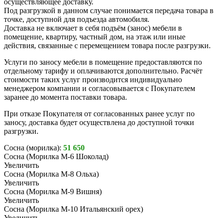
осуществляющее доставку.
Под разгрузкой в данном случае понимается передача товара в
точке, доступной для подъезда автомобиля.
Доставка не включает в себя подъём (занос) мебели в
помещение, квартиру, частный дом, на этаж или иные
действия, связанные с перемещением товара после разгрузки.
Услуги по заносу мебели в помещение предоставляются по
отдельному тарифу и оплачиваются дополнительно. Расчёт
стоимости таких услуг производится индивидуально
менеджером компании и согласовывается с Покупателем
заранее до момента поставки товара.
При отказе Покупателя от согласованных ранее услуг по
заносу, доставка будет осуществлена до доступной точки
разгрузки.
Сосна (морилка):
51 650
Сосна (Морилка М-6 Шоколад)
Увеличить
Сосна (Морилка М-8 Ольха)
Увеличить
Сосна (Морилка М-9 Вишня)
Увеличить
Сосна (Морилка М-10 Итальянский орех)
Увеличить