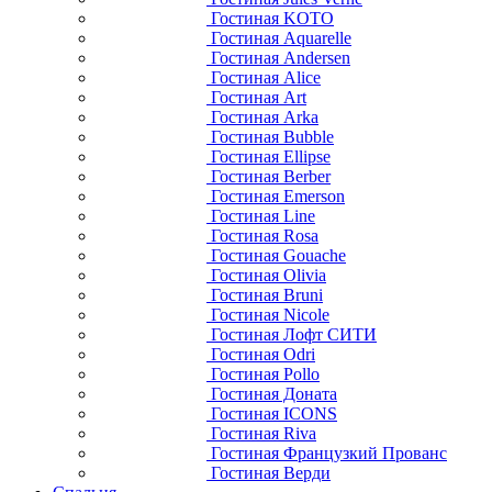
Гостиная KOTO
Гостиная Aquarelle
Гостиная Andersen
Гостиная Alice
Гостиная Art
Гостиная Arka
Гостиная Bubble
Гостиная Ellipse
Гостиная Berber
Гостиная Emerson
Гостиная Line
Гостиная Rosa
Гостиная Gouache
Гостиная Olivia
Гостиная Bruni
Гостиная Nicole
Гостиная Лофт СИТИ
Гостиная Odri
Гостиная Pollo
Гостиная Доната
Гостиная ICONS
Гостиная Riva
Гостиная Французкий Прованс
Гостиная Верди