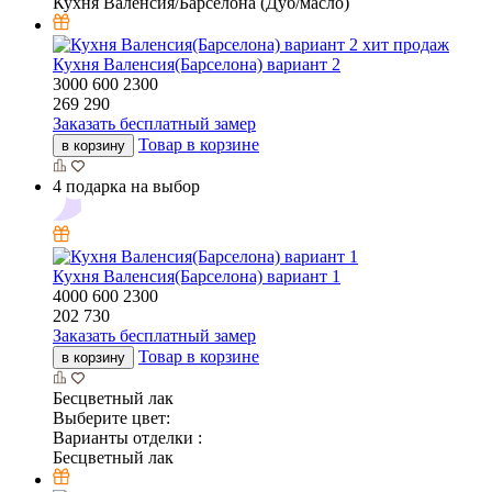
Кухня Валенсия/Барселона (Дуб/масло)
хит продаж
Кухня Валенсия(Барселона) вариант 2
3000
600
2300
269 290
Заказать бесплатный замер
Товар в корзине
в корзину
4 подарка на выбор
Кухня Валенсия(Барселона) вариант 1
4000
600
2300
202 730
Заказать бесплатный замер
Товар в корзине
в корзину
Бесцветный лак
Выберите цвет:
Варианты отделки :
Бесцветный лак