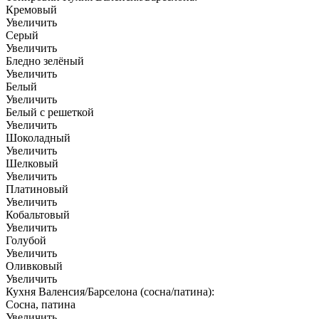
Кремовый
Увеличить
Серый
Увеличить
Бледно зелёный
Увеличить
Белый
Увеличить
Белый с решеткой
Увеличить
Шоколадный
Увеличить
Шелковый
Увеличить
Платиновый
Увеличить
Кобальтовый
Увеличить
Голубой
Увеличить
Оливковый
Увеличить
Кухня Валенсия/Барселона (сосна/патина):
Сосна, патина
Увеличить