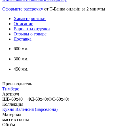
Оформите рассрочку
от Т-Банка онлайн за 2 минуты
Характеристики
Описание
Варианты отделки
Отзывы о товаре
Доставка
600 мм.
300 мм.
450 мм.
Производитель
Тимберс
Артикул
ШВ-60х40 + ФД-60х40(ФС-60х40)
Коллекция
Кухня Валенсия (Барселона)
Материал
массив сосны
Объём