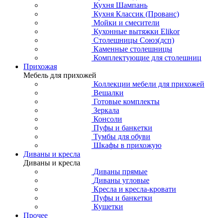
Кухня Шампань
Кухня Классик (Прованс)
Мойки и смесители
Кухонные вытяжки Elikor
Столешницы Союз(дсп)
Каменные столешницы
Комплектующие для столешниц
Прихожая
Мебель для прихожей
Коллекции мебели для прихожей
Вешалки
Готовые комплекты
Зеркала
Консоли
Пуфы и банкетки
Тумбы для обуви
Шкафы в прихожую
Диваны и кресла
Диваны и кресла
Диваны прямые
Диваны угловые
Кресла и кресла-кровати
Пуфы и банкетки
Кушетки
Прочее