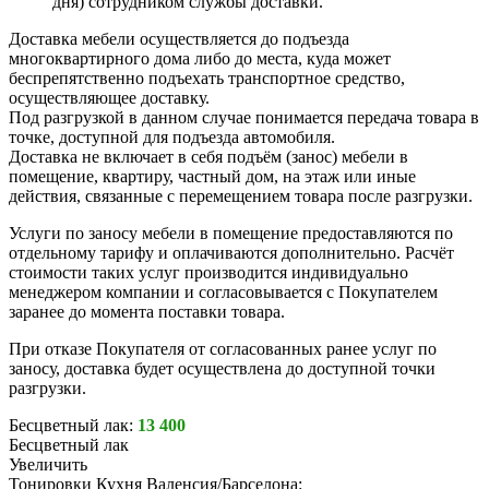
дня) сотрудником службы доставки.
Доставка мебели осуществляется до подъезда
многоквартирного дома либо до места, куда может
беспрепятственно подъехать транспортное средство,
осуществляющее доставку.
Под разгрузкой в данном случае понимается передача товара в
точке, доступной для подъезда автомобиля.
Доставка не включает в себя подъём (занос) мебели в
помещение, квартиру, частный дом, на этаж или иные
действия, связанные с перемещением товара после разгрузки.
Услуги по заносу мебели в помещение предоставляются по
отдельному тарифу и оплачиваются дополнительно. Расчёт
стоимости таких услуг производится индивидуально
менеджером компании и согласовывается с Покупателем
заранее до момента поставки товара.
При отказе Покупателя от согласованных ранее услуг по
заносу, доставка будет осуществлена до доступной точки
разгрузки.
Бесцветный лак:
13 400
Бесцветный лак
Увеличить
Тонировки Кухня Валенсия/Барселона: