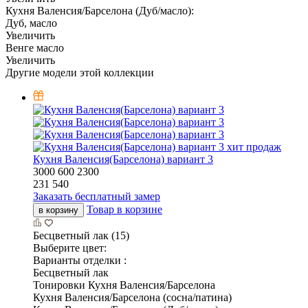
Кухня Валенсия/Барселона (Дуб/масло):
Дуб, масло
Увеличить
Венге масло
Увеличить
Другие модели этой коллекции
хит продаж
Кухня Валенсия(Барселона) вариант 3
3000
600
2300
231 540
Заказать бесплатный замер
Товар в корзине
в корзину
Бесцветный лак (15)
Выберите цвет:
Варианты отделки :
Бесцветный лак
Тонировки Кухня Валенсия/Барселона
Кухня Валенсия/Барселона (сосна/патина)