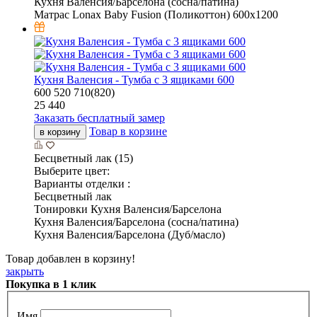
Кухня Валенсия/Барселона (сосна/патина)
Матрас Lonax Baby Fusion (Поликоттон) 600х1200
Кухня Валенсия - Тумба с 3 ящиками 600
600
520
710(820)
25 440
Заказать бесплатный замер
Товар в корзине
в корзину
Бесцветный лак (15)
Выберите цвет:
Варианты отделки :
Бесцветный лак
Тонировки Кухня Валенсия/Барселона
Кухня Валенсия/Барселона (сосна/патина)
Кухня Валенсия/Барселона (Дуб/масло)
Товар добавлен в корзину!
закрыть
Покупка в 1 клик
Имя