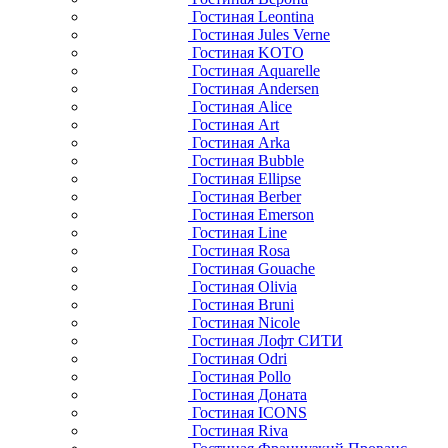
Гостиная Leontina
Гостиная Jules Verne
Гостиная KOTO
Гостиная Aquarelle
Гостиная Andersen
Гостиная Alice
Гостиная Art
Гостиная Arka
Гостиная Bubble
Гостиная Ellipse
Гостиная Berber
Гостиная Emerson
Гостиная Line
Гостиная Rosa
Гостиная Gouache
Гостиная Olivia
Гостиная Bruni
Гостиная Nicole
Гостиная Лофт СИТИ
Гостиная Odri
Гостиная Pollo
Гостиная Доната
Гостиная ICONS
Гостиная Riva