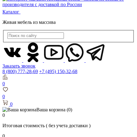
Каталог
Живая мебель из массива
Заказать звонок
8 (800) 777-28-69
+7 (495) 150-32-68
0
0
0
Ваша корзина
(0)
0
Итоговая стоимость
( без учета доставки )
0