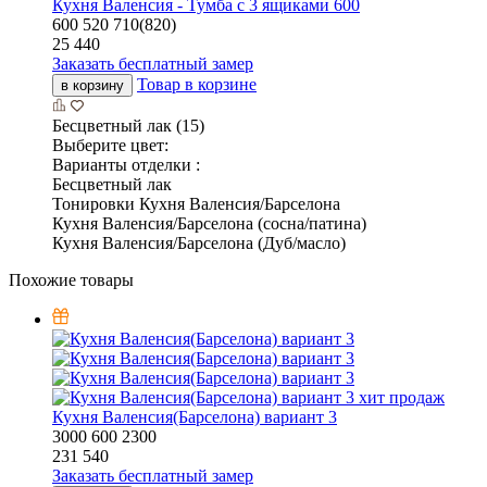
Кухня Валенсия - Тумба с 3 ящиками 600
600
520
710(820)
25 440
Заказать бесплатный замер
Товар в корзине
в корзину
Бесцветный лак (15)
Выберите цвет:
Варианты отделки :
Бесцветный лак
Тонировки Кухня Валенсия/Барселона
Кухня Валенсия/Барселона (сосна/патина)
Кухня Валенсия/Барселона (Дуб/масло)
Похожие товары
хит продаж
Кухня Валенсия(Барселона) вариант 3
3000
600
2300
231 540
Заказать бесплатный замер