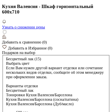
Кухня Валенсия - Шкаф горизонтальный
600х710
Узнать о снижении цены
Добавить к сравнению
(
0
)
Добавить в Избранное
(
0
)
Подарков
на выбор
Бесцветный лак (15)
Выбрать цвет
Если Вам нужен другой вариант отделки или сочетание
нескольких видов отделки, сообщите об этом менеджеру
при оформлении заказа.
Варианты отделки
Бесцветный лак
Тонировки Кухня Валенсия/Барселона
Кухня Валенсия/Барселона (сосна/патина)
Кухня Валенсия/Барселона (Дуб/масло)