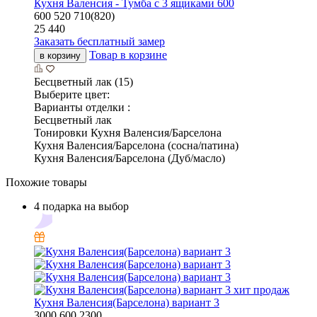
Кухня Валенсия - Тумба с 3 ящиками 600
600
520
710(820)
25 440
Заказать бесплатный замер
Товар в корзине
в корзину
Бесцветный лак (15)
Выберите цвет:
Варианты отделки :
Бесцветный лак
Тонировки Кухня Валенсия/Барселона
Кухня Валенсия/Барселона (сосна/патина)
Кухня Валенсия/Барселона (Дуб/масло)
Похожие товары
4 подарка на выбор
хит продаж
Кухня Валенсия(Барселона) вариант 3
3000
600
2300