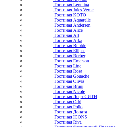
Гостиная Leontina
Гостиная Jules Verne
Гостиная KOTO
Гостиная Aquarelle
Гостиная Andersen
Гостиная Alice
Гостиная Art
Гостиная Arka
Гостиная Bubble
Гостиная Ellipse
Гостиная Berber
Гостиная Emerson
Гостиная Line
Гостиная Rosa
Гостиная Gouache
Гостиная Olivia
Гостиная Bruni
Гостиная Nicole
Гостиная Лофт СИТИ
Гостиная Odri
Гостиная Pollo
Гостиная Доната
Гостиная ICONS
Гостиная Riva