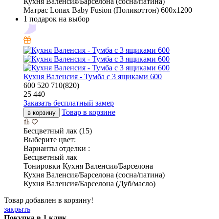
Кухня Валенсия/Барселона (сосна/патина)
Матрас Lonax Baby Fusion (Поликоттон) 600х1200
1 подарок на выбор
Кухня Валенсия - Тумба с 3 ящиками 600
600
520
710(820)
25 440
Заказать бесплатный замер
Товар в корзине
в корзину
Бесцветный лак (15)
Выберите цвет:
Варианты отделки :
Бесцветный лак
Тонировки Кухня Валенсия/Барселона
Кухня Валенсия/Барселона (сосна/патина)
Кухня Валенсия/Барселона (Дуб/масло)
Товар добавлен в корзину!
закрыть
Покупка в 1 клик