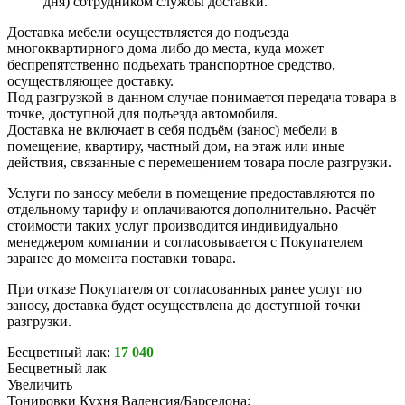
дня) сотрудником службы доставки.
Доставка мебели осуществляется до подъезда
многоквартирного дома либо до места, куда может
беспрепятственно подъехать транспортное средство,
осуществляющее доставку.
Под разгрузкой в данном случае понимается передача товара в
точке, доступной для подъезда автомобиля.
Доставка не включает в себя подъём (занос) мебели в
помещение, квартиру, частный дом, на этаж или иные
действия, связанные с перемещением товара после разгрузки.
Услуги по заносу мебели в помещение предоставляются по
отдельному тарифу и оплачиваются дополнительно. Расчёт
стоимости таких услуг производится индивидуально
менеджером компании и согласовывается с Покупателем
заранее до момента поставки товара.
При отказе Покупателя от согласованных ранее услуг по
заносу, доставка будет осуществлена до доступной точки
разгрузки.
Бесцветный лак:
17 040
Бесцветный лак
Увеличить
Тонировки Кухня Валенсия/Барселона: