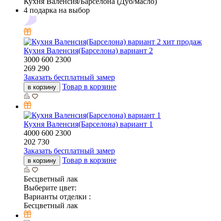
Кухня Валенсия/Барселона (Дуб/масло)
4 подарка на выбор
хит продаж
Кухня Валенсия(Барселона) вариант 2
3000
600
2300
269 290
Заказать бесплатный замер
Товар в корзине
в корзину
Кухня Валенсия(Барселона) вариант 1
4000
600
2300
202 730
Заказать бесплатный замер
Товар в корзине
в корзину
Бесцветный лак
Выберите цвет:
Варианты отделки :
Бесцветный лак