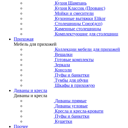
Кухня Шампань
Кухня Классик (Прованс)
Мойки и смесители
Кухонные вытяжки Elikor
Столешницы Союз(дсп)
Каменные столешницы
Комплектующие для столешниц
Прихожая
Мебель для прихожей
Коллекции мебели для прихожей
Вешалки
Готовые комплекты
Зеркала
Консоли
Пуфы и банкетки
Тумбы для обуви
Шкафы в прихожую
Диваны и кресла
Диваны и кресла
Диваны прямые
Диваны угловые
Кресла и кресла-кровати
Пуфы и банкетки
Кушетки
Прочее