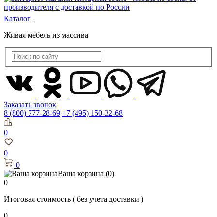
Каталог
Живая мебель из массива
Заказать звонок
8 (800) 777-28-69
+7 (495) 150-32-68
0
0
0
Ваша корзина
(0)
0
Итоговая стоимость
( без учета доставки )
0