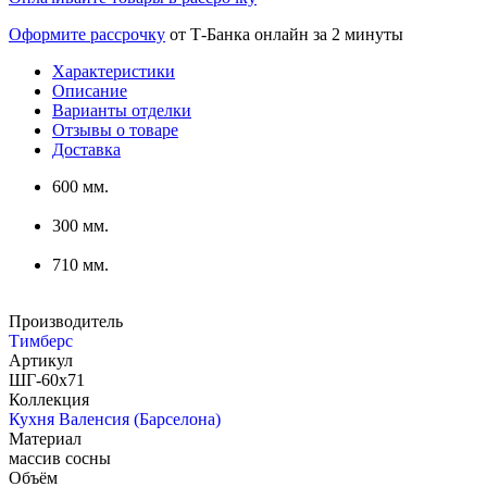
Оформите рассрочку
от Т-Банка онлайн за 2 минуты
Характеристики
Описание
Варианты отделки
Отзывы о товаре
Доставка
600 мм.
300 мм.
710 мм.
Производитель
Тимберс
Артикул
ШГ-60х71
Коллекция
Кухня Валенсия (Барселона)
Материал
массив сосны
Объём