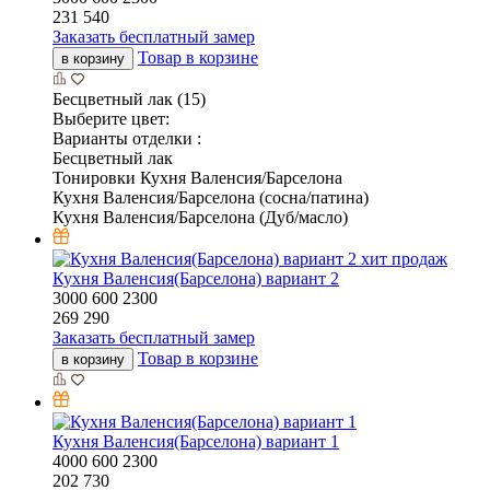
231 540
Заказать бесплатный замер
Товар в корзине
в корзину
Бесцветный лак (15)
Выберите цвет:
Варианты отделки :
Бесцветный лак
Тонировки Кухня Валенсия/Барселона
Кухня Валенсия/Барселона (сосна/патина)
Кухня Валенсия/Барселона (Дуб/масло)
хит продаж
Кухня Валенсия(Барселона) вариант 2
3000
600
2300
269 290
Заказать бесплатный замер
Товар в корзине
в корзину
Кухня Валенсия(Барселона) вариант 1
4000
600
2300
202 730