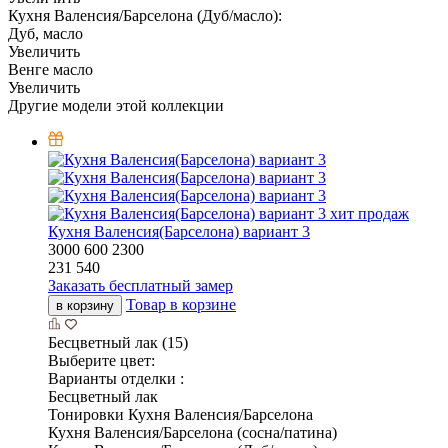
Кухня Валенсия/Барселона (Дуб/масло):
Дуб, масло
Увеличить
Венге масло
Увеличить
Другие модели этой коллекции
хит продаж
Кухня Валенсия(Барселона) вариант 3
3000
600
2300
231 540
Заказать бесплатный замер
Товар в корзине
в корзину
Бесцветный лак (15)
Выберите цвет:
Варианты отделки :
Бесцветный лак
Тонировки Кухня Валенсия/Барселона
Кухня Валенсия/Барселона (сосна/патина)