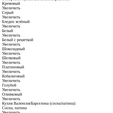
Кремовый
Увеличить
Серый
Увеличить
Бледно зелёный
Увеличить
Белый
Увеличить
Белый с решеткой
Увеличить
Шоколадный
Увеличить
Шелковый
Увеличить
Платиновый
Увеличить
Кобальтовый
Увеличить
Голубой
Увеличить
Оливковый
Увеличить
Кухня Валенсия/Барселона (сосна/патина):
Сосна, патина
Увеличить